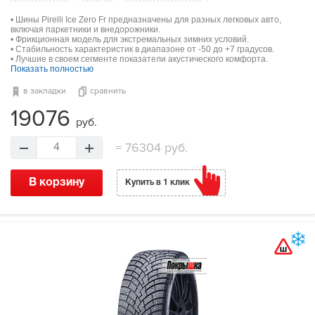
• Шины Pirelli Ice Zero Fr предназначены для разных легковых авто,
включая паркетники и внедорожники.
• Фрикционная модель для экстремальных зимних условий.
• Стабильность характеристик в диапазоне от -50 до +7 градусов.
• Лучшие в своем сегменте показатели акустического комфорта.
Показать полностью
в закладки
сравнить
19076
руб.
=
76304 руб.
4
В корзину
Купить в 1 клик