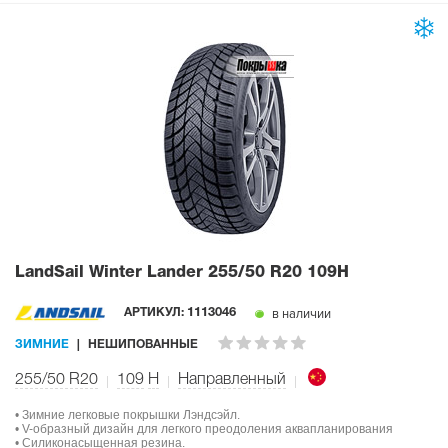
LandSail Winter Lander
255/50 R20 109H
в наличии
АРТИКУЛ:
1113046
ЗИМНИЕ
НЕШИПОВАННЫЕ
255/50 R20
109
H
Направленный
• Зимние легковые покрышки Лэндсэйл.
• V-образный дизайн для легкого преодоления аквапланирования
• Силиконасыщенная резина.