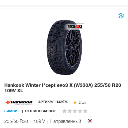
Hankook Winter i*cept evo3 X (W330A)
255/50 R20
109V XL
2 шт.
АРТИКУЛ:
143970
ЗИМНИЕ
НЕШИПОВАННЫЕ
255/50 R20
109
V
Направленный