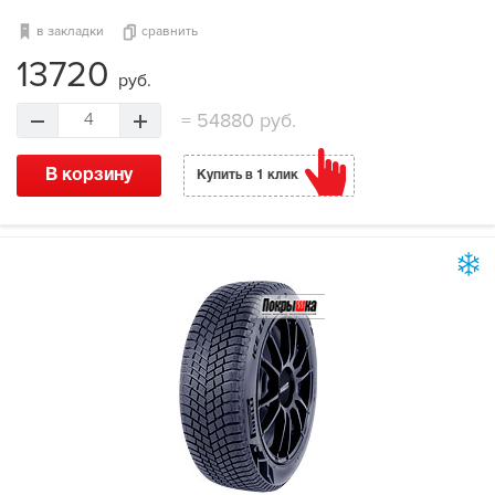
в закладки
сравнить
13720
руб.
=
54880 руб.
4
В корзину
Купить в 1 клик