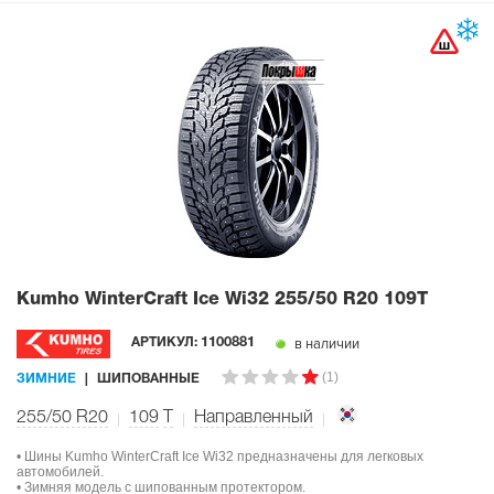
Kumho WinterCraft Ice Wi32
255/50 R20 109T
в наличии
АРТИКУЛ:
1100881
(1)
ЗИМНИЕ
ШИПОВАННЫЕ
255/50 R20
109
T
Направленный
• Шины Kumho WinterCraft Ice Wi32 предназначены для легковых
автомобилей.
• Зимняя модель с шипованным протектором.