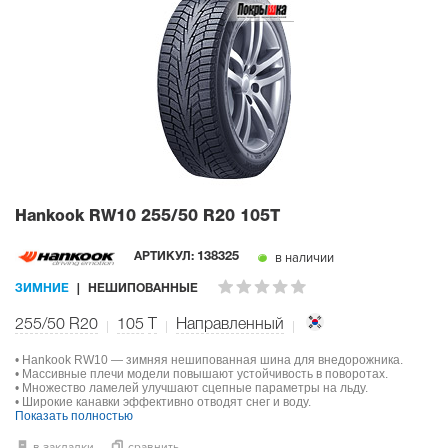
Hankook RW10
255/50 R20 105T
в наличии
АРТИКУЛ:
138325
ЗИМНИЕ
НЕШИПОВАННЫЕ
255/50 R20
105
T
Направленный
• Hankook RW10 — зимняя нешипованная шина для внедорожника.
• Массивные плечи модели повышают устойчивость в поворотах.
• Множество ламелей улучшают сцепные параметры на льду.
• Широкие канавки эффективно отводят снег и воду.
Показать полностью
в закладки
сравнить