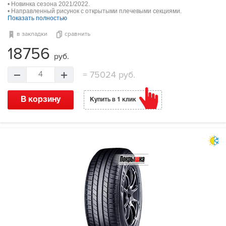
• Новинка сезона 2021/2022.
• Направленный рисунок с открытыми плечевыми секциями.
Показать полностью
в закладки
сравнить
18756
руб.
=
75024 руб.
4
В корзину
Купить в 1 клик