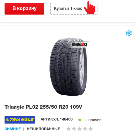
В корзину
Купить в 1 клик
Triangle PL02
255/50 R20 109V
в наличии
АРТИКУЛ:
148403
ЗИМНИЕ
НЕШИПОВАННЫЕ