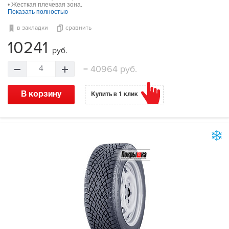
• Жесткая плечевая зона.
Показать полностью
в закладки
сравнить
10241
руб.
=
40964 руб.
4
В корзину
Купить в 1 клик