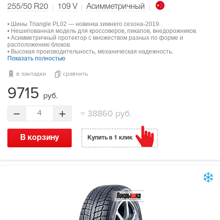
255/50 R20
109
V
Асимметричный
• Шины Triangle PL02 — новинка зимнего сезона-2019.
• Нешипованная модель для кроссоверов, пикапов, внедорожников.
• Асимметричный протектор с множеством разных по форме и
расположению блоков.
• Высокая производительность, механическая надежность.
Показать полностью
в закладки
сравнить
9715
руб.
=
38860 руб.
4
В корзину
Купить в 1 клик