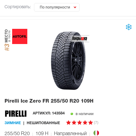
Сортировать:
По популярности
МЕСТО
в тесте
#3
Pirelli Ice Zero FR
255/50 R20 109H
в наличии
АРТИКУЛ:
143584
(7)
ЗИМНИЕ
НЕШИПОВАННЫЕ
255/50 R20
109
H
Направленный