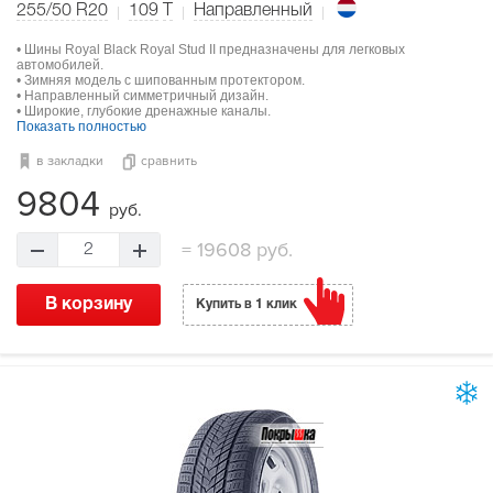
255/50 R20
109
T
Направленный
• Шины Royal Black Royal Stud II предназначены для легковых
автомобилей.
• Зимняя модель с шипованным протектором.
• Направленный симметричный дизайн.
• Широкие, глубокие дренажные каналы.
Показать полностью
в закладки
сравнить
9804
руб.
=
19608 руб.
2
В корзину
Купить в 1 клик