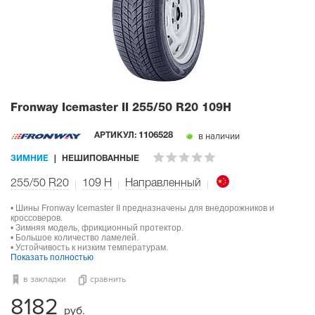
Fronway Icemaster II
255/50 R20 109H
в наличии
АРТИКУЛ:
1106528
ЗИМНИЕ
НЕШИПОВАННЫЕ
255/50 R20
109
H
Направленный
• Шины Fronway Icemaster II предназначены для внедорожников и
кроссоверов.
• Зимняя модель, фрикционный протектор.
• Большое количество ламелей.
• Устойчивость к низким температурам.
Показать полностью
в закладки
сравнить
8182
руб.