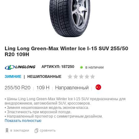
Ling Long Green-Max Winter Ice I-15 SUV
255/50
R20 109H
в наличии
АРТИКУЛ:
187250
ЗИМНИЕ
НЕШИПОВАННЫЕ
255/50 R20
109
H
Направленный
• Шины Ling Long Green-Max Winter Ice I-15 SUV предназначены для
внедорожников, автомобилей SUV, кроссоверов.
• Зимняя нешипованная модель эконом-класса.
• Эластичность при морозной погоде.
• Направленный протектор с симметричным дизайном.
Показать полностью
в закладки
сравнить