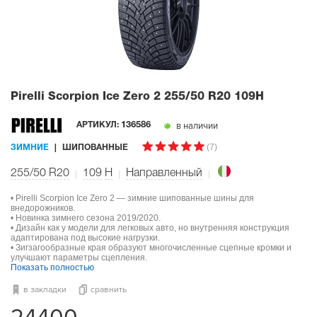
Pirelli Scorpion Ice Zero 2
255/50 R20 109H
в наличии
АРТИКУЛ:
136586
(7)
ЗИМНИЕ
ШИПОВАННЫЕ
255/50 R20
109
H
Направленный
• Pirelli Scorpion Ice Zero 2 — зимние шипованные шины для
внедорожников.
• Новинка зимнего сезона 2019/2020.
• Дизайн как у модели для легковых авто, но внутренняя конструкция
адаптирована под высокие нагрузки.
• Зигзагообразные края образуют многочисленные сцепные кромки и
улучшают параметры сцепления.
Показать полностью
в закладки
сравнить