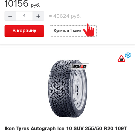
10156
руб.
=
40624 руб.
4
В корзину
Купить в 1 клик
Ikon Tyres Autograph Ice 10 SUV
255/50 R20 109T