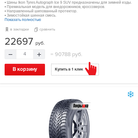
• Шины Ikon Tyres Autograph Ice 9 SUV предназначены для зимней езды.
• Премиальная модель для внедорожников, кроссоверов.
• Направленный шипованный протектор.
• Зимостойкая шинная смесь.
Показать полностью
в закладки
сравнить
22697
руб.
=
90788 руб.
4
В корзину
Купить в 1 клик