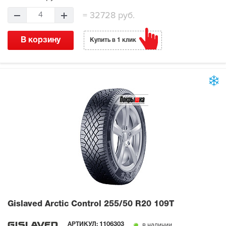
=
32728 руб.
4
В корзину
Купить в 1 клик
Gislaved Arctic Control
255/50 R20 109T
в наличии
АРТИКУЛ:
1106303