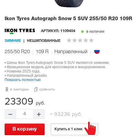
Ikon Tyres Autograph Snow 5 SUV
255/50 R20 109R
в наличии
АРТИКУЛ:
1109404
ЗИМНИЕ
НЕШИПОВАННЫЕ
255/50 R20
109
R
Направленный
• Шины Ikon Tyres Autograph Snow 5 SUV являются зимними.
• Фрикционная модель для кроссоверов и внедорожников.
• Новинка 2025 года.
• Направленный дизайн.
Показать полностью
в закладки
сравнить
23309
руб.
=
93236 руб.
4
В корзину
Купить в 1 клик