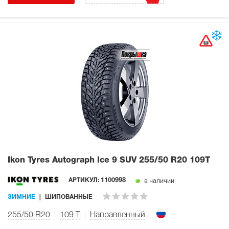
Ikon Tyres Autograph Ice 9 SUV
255/50 R20 109T
в наличии
АРТИКУЛ:
1100998
ЗИМНИЕ
ШИПОВАННЫЕ
255/50 R20
109
T
Направленный