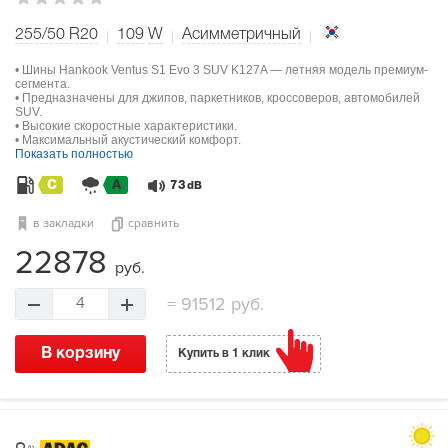
255/50 R20
109
W
Асимметричный
• Шины Hankook Ventus S1 Evo 3 SUV K127A — летняя модель премиум-
сегмента.
• Предназначены для джипов, паркетников, кроссоверов, автомобилей
SUV.
• Высокие скоростные характеристики.
• Максимальный акустический комфорт.
Показать полностью
C
A
73
dB
в закладки
сравнить
22878
руб.
=
91512 руб.
4
В корзину
Купить в 1 клик