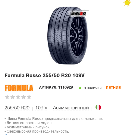
Formula Rosso
255/50 R20 109V
в наличии
АРТИКУЛ:
1110929
ЛЕТНИЕ
255/50 R20
109
V
Асимметричный
• Шины Formula Rosso предназначены для легковых авто.
• Летняя скоростная модель.
• Асимметричный рисунок.
• Сверхвысокая производительность.