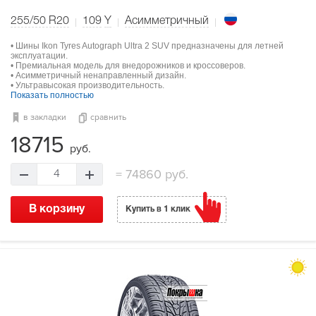
255/50 R20
109
Y
Асимметричный
• Шины Ikon Tyres Autograph Ultra 2 SUV предназначены для летней
эксплуатации.
• Премиальная модель для внедорожников и кроссоверов.
• Асимметричный ненаправленный дизайн.
• Ультравысокая производительность.
Показать полностью
в закладки
сравнить
18715
руб.
=
74860 руб.
4
В корзину
Купить в 1 клик