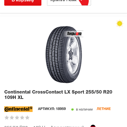
В корзину
Купить в 1 клик
Continental CrossContact LX Sport
255/50 R20
109H XL
в наличии
АРТИКУЛ:
18959
ЛЕТНИЕ