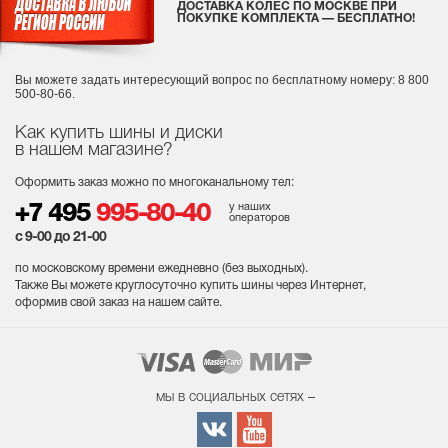
ДОСТАВКА КОЛЕС ПО МОСКВЕ ПРИ
ПОКУПКЕ КОМПЛЕКТА — БЕСПЛАТНО!
Вы можете задать интересующий вопрос
по бесплатному номеру: 8 800
500-80-66.
Как купить шины и диски
в нашем магазине?
Оформить заказ можно по многоканальному тел:
у наших
+7 495
995-80-40
операторов
с 9-00 до 21-00
по московскому времени ежедневно (без выходных
).
Также Вы можете круглосуточно купить шины через Интернет,
оформив свой заказ на нашем сайте.
мы в социальных сетях –