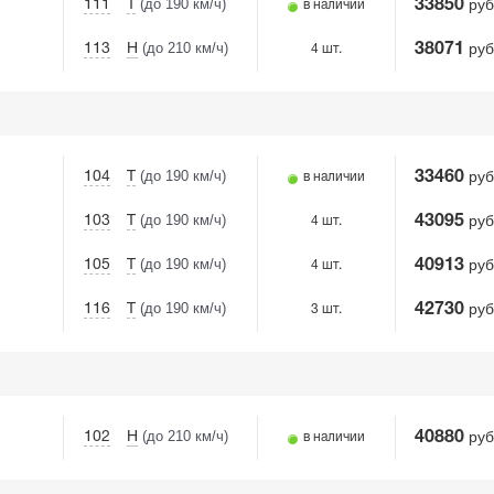
(до 190 км/ч)
руб
111
T
33850
в наличии
(до 210 км/ч)
руб
113
H
38071
4 шт.
(до 190 км/ч)
руб
104
T
33460
в наличии
(до 190 км/ч)
руб
103
T
43095
4 шт.
(до 190 км/ч)
руб
105
T
40913
4 шт.
(до 190 км/ч)
руб
116
T
42730
3 шт.
(до 210 км/ч)
руб
102
H
40880
в наличии