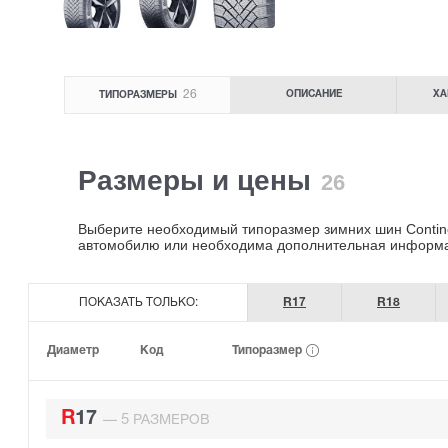
26
ОПИСАНИЕ
ХА
ТИПОРАЗМЕРЫ
Размеры и цены
26
Выберите необходимый типоразмер зимних шин Continent
автомобилю или необходима дополнительная информ
ПОКАЗАТЬ ТОЛЬКО:
R17
R18
Типоразмер
Диаметр
Код
R17
5
—
РАЗМЕРОВ