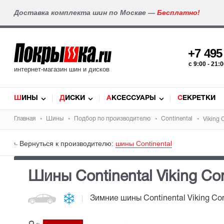
Доставка комплекта шин по Москве —
Бесплатно!
+7 49
c 9:00 - 21
интернет-магазин шин и дисков
ШИНЫ
ДИСКИ
АКСЕССУАРЫ
СЕКРЕТКИ
Главная
Шины
Подбор по производителю
Continental
Viking 
Вернуться к производителю:
шины Continental
Шины Continental Viking Con
Зимние шины
Continental Viking Co