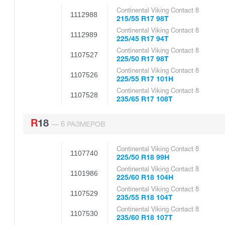
Continental Viking Contact 8
1112988
215/55 R17 98T
Continental Viking Contact 8
1112989
225/45 R17 94T
Continental Viking Contact 8
1107527
225/50 R17 98T
Continental Viking Contact 8
1107526
225/55 R17 101H
Continental Viking Contact 8
1107528
235/65 R17 108T
R18
6
—
РАЗМЕРОВ
Continental Viking Contact 8
1107740
225/50 R18 99H
Continental Viking Contact 8
1101986
225/60 R18 104H
Continental Viking Contact 8
1107529
235/55 R18 104T
Continental Viking Contact 8
1107530
235/60 R18 107T