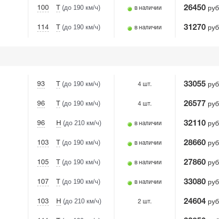
(до 190 км/ч)
руб
100
T
26450
в наличии
(до 190 км/ч)
руб
114
T
31270
в наличии
(до 190 км/ч)
руб
93
T
33055
4 шт.
(до 190 км/ч)
руб
96
T
26577
4 шт.
(до 210 км/ч)
руб
96
H
32110
в наличии
(до 190 км/ч)
руб
103
T
28660
в наличии
(до 190 км/ч)
руб
105
T
27860
в наличии
(до 190 км/ч)
руб
107
T
33080
в наличии
(до 210 км/ч)
руб
103
H
24604
2 шт.