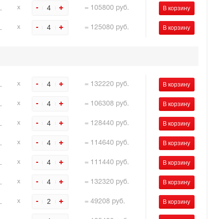
.
4
х
=
105800
руб.
.
4
х
=
125080
руб.
.
4
х
=
132220
руб.
.
4
х
=
106308
руб.
.
4
х
=
128440
руб.
.
4
х
=
114640
руб.
.
4
х
=
111440
руб.
.
4
х
=
132320
руб.
.
2
х
=
49208
руб.