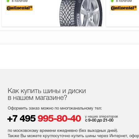
в наличии
в наличии
Как купить шины и диски
в нашем магазине?
Оформить заказ можно по многоканальному тел:
+7 495
995-80-40
у наших операторов
с 9-00 до 21-00
по московскому времени ежедневно (без выходных
дней
).
Также Вы можете круглосуточно купить шины через Интернет, офо