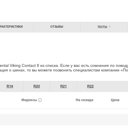
1
РАКТЕРИСТИКИ
ОТЗЫВЫ
ТЕСТЫ
al Viking Contact 8 из списка. Если у вас есть сомнения
по поводу
ация о шинах
, то вы можете позвонить специалистам
компании «По
R19
R20
R21
R22
Индексы
На складе
Цена