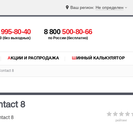
Ваш регион:
Не определен
5
995-80-40
8 800
500-80-66
:00 (без выходных)
по России (бесплатно)
АКЦИИ И РАСПРОДАЖА
ШИННЫЙ КАЛЬКУЛЯТОР
Contact 8
tact 8
ntact 8
рейтинг