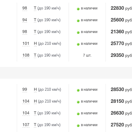
(до 190 км/ч)
руб
98
T
22830
в наличии
(до 190 км/ч)
руб
94
T
25600
в наличии
(до 190 км/ч)
руб
98
T
21360
в наличии
(до 210 км/ч)
руб
101
H
25770
в наличии
(до 190 км/ч)
руб
108
T
29350
7 шт.
(до 210 км/ч)
руб
99
H
28530
в наличии
(до 210 км/ч)
руб
104
H
28150
в наличии
(до 190 км/ч)
руб
104
T
26630
в наличии
(до 190 км/ч)
руб
107
T
27520
в наличии