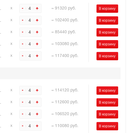
.
4
х
=
91320
руб.
.
4
х
=
102400
руб.
.
4
х
=
85440
руб.
.
4
х
=
103080
руб.
.
4
х
=
117400
руб.
.
4
х
=
114120
руб.
.
4
х
=
112600
руб.
.
4
х
=
106520
руб.
.
4
х
=
110080
руб.