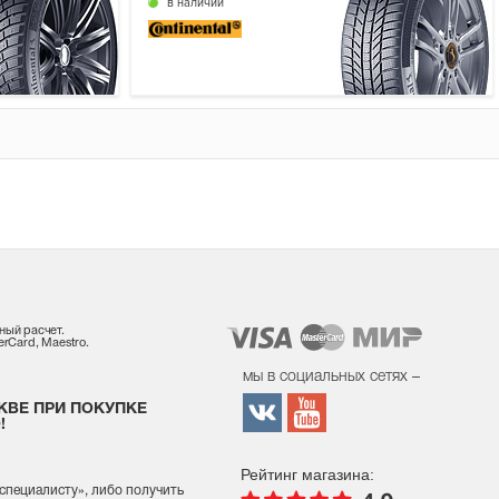
в наличии
ный расчет.
rCard, Maestro.
мы в социальных сетях –
КВЕ ПРИ ПОКУПКЕ
!
Рейтинг магазина:
 специалисту
», либо получить