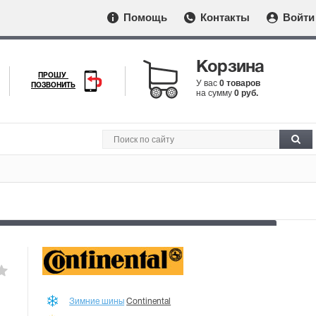
Помощь
Контакты
Войти
Корзина
ПРОШУ
У вас
0 товаров
ПОЗВОНИТЬ
на сумму
0 руб.
Зимние шины
Continental