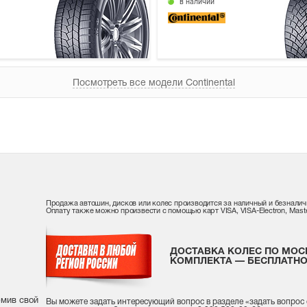
в наличии
Посмотреть все модели Continental
Продажа автошин, дисков или колес производится за наличный и безналич
Оплату также можно произвести с помощью карт VISA, VISA-Electron, Maste
ДОСТАВКА КОЛЕС ПО МОС
КОМПЛЕКТА — БЕСПЛАТНО
рмив свой
Вы можете задать интересующий вопрос
в разделе «
задать вопрос