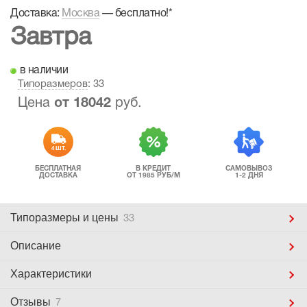
Доставка:
Москва
—
бесплатно!
*
Завтра
в наличии
Типоразмеров
: 33
Цена
от
18042
руб.
4 ШТ.
БЕСПЛАТНАЯ
В КРЕДИТ
САМОВЫВОЗ
ДОСТАВКА
ОТ 1985 РУБ/М
1-2 ДНЯ
Типоразмеры
и цены
33
Описание
Характеристики
Отзывы
7