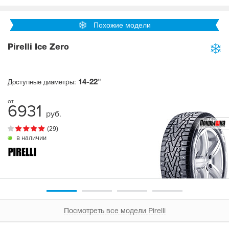
Похожие модели
Pirelli Ice Zero
14-22"
Доступные диаметры:
6931
руб.
(29)
в наличии
Посмотреть все модели Pirelli