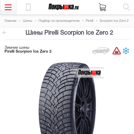
Главная
Шины
Подбор по производителю
Pirelli
Scorpion Ice Zero 2
Шины Pirelli Scorpion Ice Zero 2
Зимние шины
Pirelli Scorpion Ice Zero 2