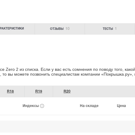
10
1
РАКТЕРИСТИКИ
ОТЗЫВЫ
ТЕСТЫ
e Zero 2 из списка. Если у вас есть сомнения
по поводу того, как
, то вы можете позвонить специалистам
компании «Покрышка.ру»
,
R18
R19
R20
Индексы
На складе
Цена