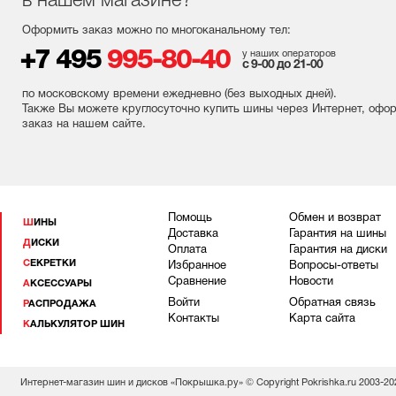
в нашем магазине?
Оформить заказ можно по многоканальному тел:
+7 495
995-80-40
у наших операторов
с 9-00 до 21-00
по московскому времени ежедневно (без выходных
дней
).
Также Вы можете круглосуточно купить шины через Интернет, офо
заказ на нашем сайте.
Помощь
Обмен и возврат
ШИНЫ
Доставка
Гарантия на шины
ДИСКИ
Оплата
Гарантия на диски
СЕКРЕТКИ
Избранное
Вопросы-ответы
Сравнение
Новости
АКСЕССУАРЫ
Войти
Обратная связь
РАСПРОДАЖА
Контакты
Карта сайта
КАЛЬКУЛЯТОР ШИН
Интернет-магазин шин и дисков «Покрышка.ру» © Copyright Pokrishka.ru 2003-20