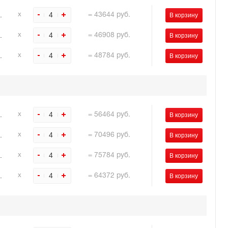
.
4
х
=
43644
руб.
.
4
х
=
46908
руб.
.
4
х
=
48784
руб.
.
4
х
=
56464
руб.
.
4
х
=
70496
руб.
.
4
х
=
75784
руб.
.
4
х
=
64372
руб.