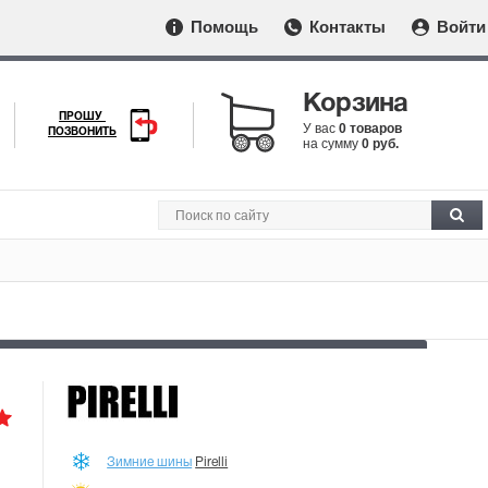
Помощь
Контакты
Войти
Корзина
ПРОШУ
У вас
0 товаров
ПОЗВОНИТЬ
на сумму
0 руб.
Зимние шины
Pirelli