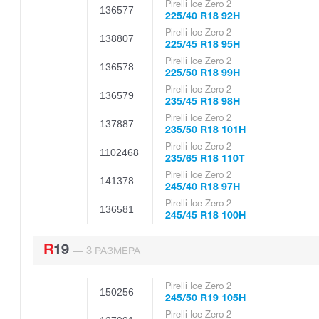
Pirelli Ice Zero 2
136577
225/40 R18 92H
Pirelli Ice Zero 2
138807
225/45 R18 95H
Pirelli Ice Zero 2
136578
225/50 R18 99H
Pirelli Ice Zero 2
136579
235/45 R18 98H
Pirelli Ice Zero 2
137887
235/50 R18 101H
Pirelli Ice Zero 2
1102468
235/65 R18 110T
Pirelli Ice Zero 2
141378
245/40 R18 97H
Pirelli Ice Zero 2
136581
245/45 R18 100H
R19
3
—
РАЗМЕРА
Pirelli Ice Zero 2
150256
245/50 R19 105H
Pirelli Ice Zero 2