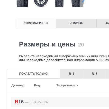
20
ОПИСАНИЕ
ХА
ТИПОРАЗМЕРЫ
Размеры и цены
20
Выберите необходимый типоразмер зимних шин Pirelli Ic
или необходима дополнительная информация о шинах
ПОКАЗАТЬ ТОЛЬКО:
R16
R17
Типоразмер
Диаметр
Код
R16
3
—
РАЗМЕРА