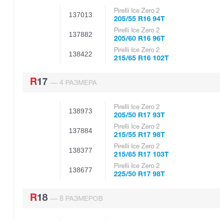
Pirelli Ice Zero 2
137013
205/55 R16 94T
Pirelli Ice Zero 2
137882
205/60 R16 96T
Pirelli Ice Zero 2
138422
215/65 R16 102T
R17
4
—
РАЗМЕРА
Pirelli Ice Zero 2
138973
205/50 R17 93T
Pirelli Ice Zero 2
137884
215/55 R17 98T
Pirelli Ice Zero 2
138377
215/65 R17 103T
Pirelli Ice Zero 2
138677
225/50 R17 98T
R18
8
—
РАЗМЕРОВ