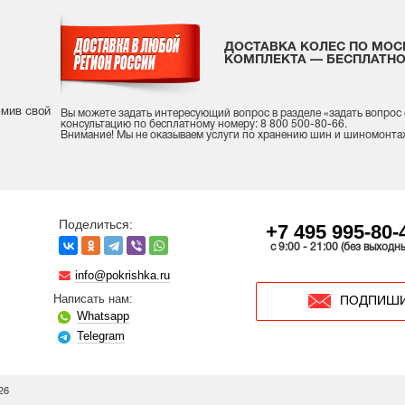
ДОСТАВКА КОЛЕС ПО МОС
КОМПЛЕКТА — БЕСПЛАТНО
рмив свой
Вы можете задать интересующий вопрос
в разделе «
задать вопрос
консультацию
по бесплатному номеру: 8 800 500-80-66.
Внимание! Мы не оказываем услуги по хранению шин и шиномонта
Поделиться:
+7 495 995-80-
c 9:00 - 21:00 (без выходн
info@pokrishka.ru
Написать нам:
ПОДПИШИ
Whatsapp
Telegram
26