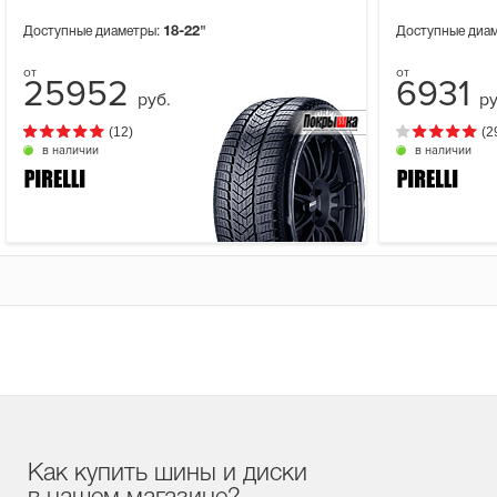
Доступные диаметры:
18-22"
Доступные диа
25952
6931
руб.
ру
(12)
(2
в наличии
в наличии
Как купить шины и диски