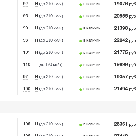
(до 210 км/ч)
руб
92
H
19076
в наличии
(до 210 км/ч)
руб
95
H
20555
в наличии
(до 210 км/ч)
руб
99
H
21398
в наличии
(до 210 км/ч)
руб
98
H
22042
в наличии
(до 210 км/ч)
руб
101
H
21775
в наличии
(до 190 км/ч)
руб
110
T
19899
в наличии
(до 210 км/ч)
руб
97
H
19357
в наличии
(до 210 км/ч)
руб
100
H
21494
в наличии
(до 210 км/ч)
руб
105
H
26361
в наличии