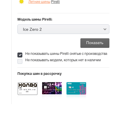
Летние шины
Pirelli
Модель шины Pirelli:
Ice Zero 2
Не показывать шины Pirelli снятые с производства
Не показывать модели, которых нет в наличии
Покупка шин в рассрочку