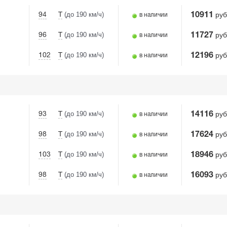
(до 190 км/ч)
руб
94
T
10911
в наличии
(до 190 км/ч)
руб
96
T
11727
в наличии
(до 190 км/ч)
руб
102
T
12196
в наличии
(до 190 км/ч)
руб
93
T
14116
в наличии
(до 190 км/ч)
руб
98
T
17624
в наличии
(до 190 км/ч)
руб
103
T
18946
в наличии
(до 190 км/ч)
руб
98
T
16093
в наличии