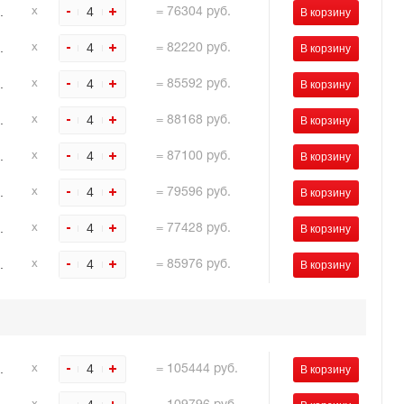
.
4
х
=
76304
руб.
.
4
х
=
82220
руб.
.
4
х
=
85592
руб.
.
4
х
=
88168
руб.
.
4
х
=
87100
руб.
.
4
х
=
79596
руб.
.
4
х
=
77428
руб.
.
4
х
=
85976
руб.
.
4
х
=
105444
руб.