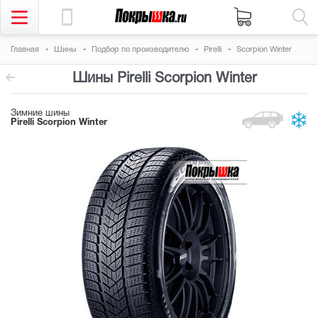
Главная
Шины
Подбор по производителю
Pirelli
Scorpion Winter
Шины Pirelli Scorpion Winter
Зимние шины
Pirelli Scorpion Winter