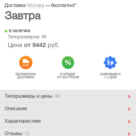
Доставка:
Москва
—
бесплатно!
*
Завтра
в наличии
Типоразмеров
: 49
Цена
от
8442
руб.
4 ШТ.
БЕСПЛАТНАЯ
В КРЕДИТ
САМОВЫВОЗ
ДОСТАВКА
ОТ 929 РУБ/М
1-2 ДНЯ
Типоразмеры
и цены
49
Описание
Характеристики
Отзывы
12