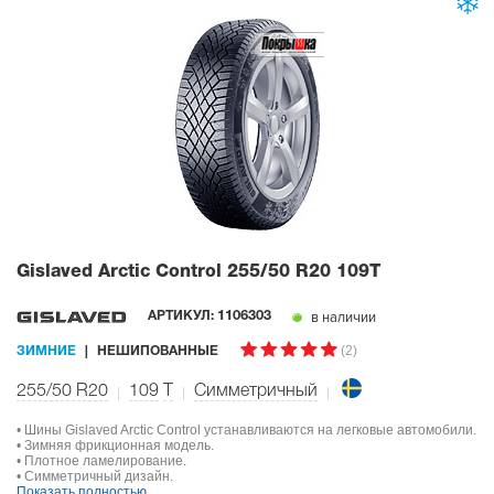
Gislaved Arctic Control
255/50 R20 109T
в наличии
АРТИКУЛ:
1106303
(2)
ЗИМНИЕ
НЕШИПОВАННЫЕ
255/50 R20
109
T
Симметричный
• Шины Gislaved Arctic Control устанавливаются на легковые автомобили.
• Зимняя фрикционная модель.
• Плотное ламелирование.
• Симметричный дизайн.
Показать полностью