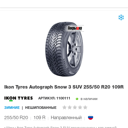
Ikon Tyres Autograph Snow 3 SUV
255/50 R20 109R
в наличии
АРТИКУЛ:
1100111
ЗИМНИЕ
НЕШИПОВАННЫЕ
255/50 R20
109
R
Направленный