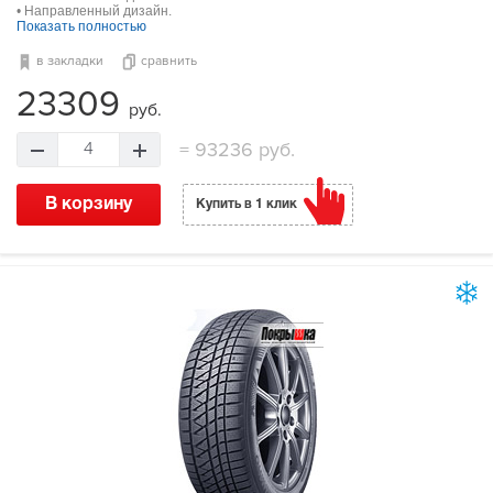
• Направленный дизайн.
Показать полностью
в закладки
сравнить
23309
руб.
=
93236 руб.
4
В корзину
Купить в 1 клик