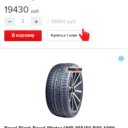
19430
руб.
=
38860 руб.
2
В корзину
Купить в 1 клик