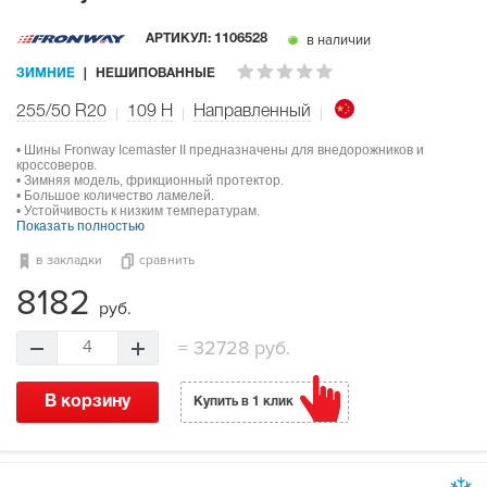
в наличии
АРТИКУЛ:
1106528
ЗИМНИЕ
НЕШИПОВАННЫЕ
255/50 R20
109
H
Направленный
• Шины Fronway Icemaster II предназначены для внедорожников и
кроссоверов.
• Зимняя модель, фрикционный протектор.
• Большое количество ламелей.
• Устойчивость к низким температурам.
Показать полностью
в закладки
сравнить
8182
руб.
=
32728 руб.
4
В корзину
Купить в 1 клик