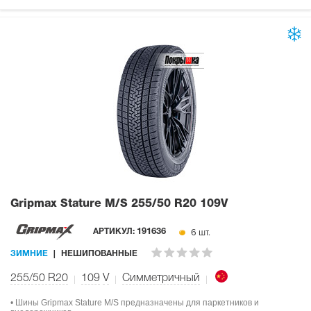
Gripmax Stature M/S
255/50 R20 109V
6 шт.
АРТИКУЛ:
191636
ЗИМНИЕ
НЕШИПОВАННЫЕ
255/50 R20
109
V
Симметричный
• Шины Gripmax Stature M/S предназначены для паркетников и