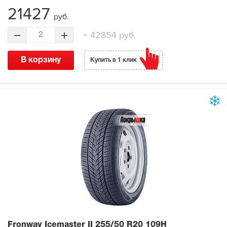
21427
руб.
=
42854 руб.
2
В корзину
Купить в 1 клик
Fronway Icemaster II
255/50 R20 109H