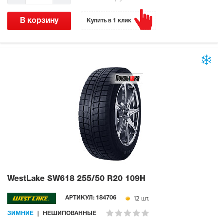
В корзину
Купить в 1 клик
WestLake SW618
255/50 R20 109H
12 шт.
АРТИКУЛ:
184706
ЗИМНИЕ
НЕШИПОВАННЫЕ