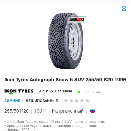
Ikon Tyres Autograph Snow 5 SUV
255/50 R20 109R
в наличии
АРТИКУЛ:
1109404
ЗИМНИЕ
НЕШИПОВАННЫЕ
255/50 R20
109
R
Направленный
• Шины Ikon Tyres Autograph Snow 5 SUV являются зимними.
• Фрикционная модель для кроссоверов и внедорожников.
• Новинка 2025 года.