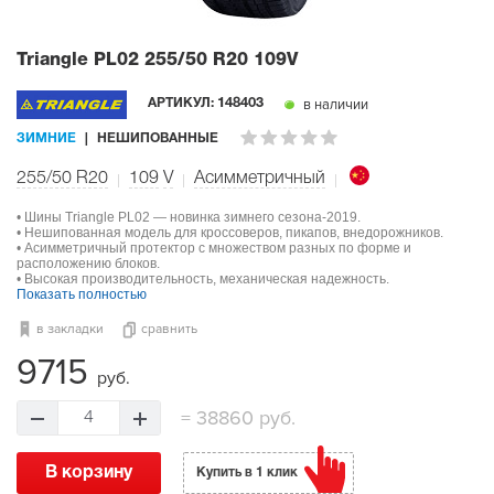
Triangle PL02
255/50 R20 109V
в наличии
АРТИКУЛ:
148403
ЗИМНИЕ
НЕШИПОВАННЫЕ
255/50 R20
109
V
Асимметричный
• Шины Triangle PL02 — новинка зимнего сезона-2019.
• Нешипованная модель для кроссоверов, пикапов, внедорожников.
• Асимметричный протектор с множеством разных по форме и
расположению блоков.
• Высокая производительность, механическая надежность.
Показать полностью
в закладки
сравнить
9715
руб.
=
38860 руб.
4
В корзину
Купить в 1 клик