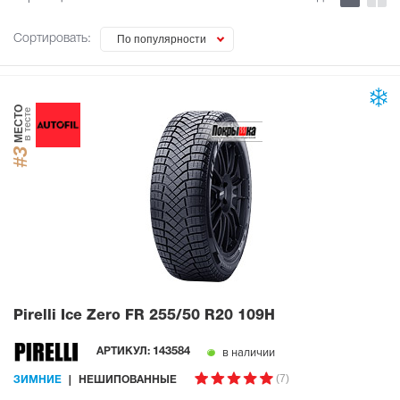
Сортировать:
По популярности
МЕСТО
в тесте
#3
Pirelli Ice Zero FR
255/50 R20 109H
в наличии
АРТИКУЛ:
143584
(7)
ЗИМНИЕ
НЕШИПОВАННЫЕ