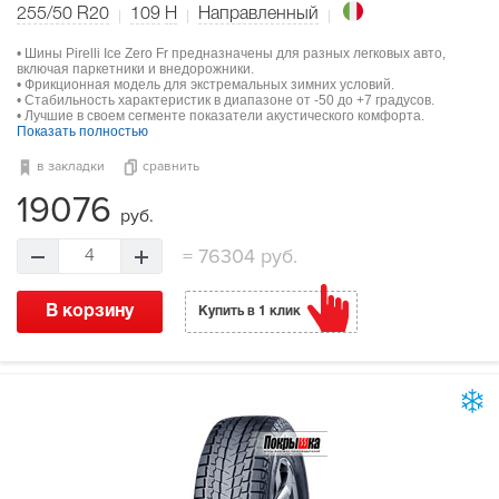
255/50 R20
109
H
Направленный
• Шины Pirelli Ice Zero Fr предназначены для разных легковых авто,
включая паркетники и внедорожники.
• Фрикционная модель для экстремальных зимних условий.
• Стабильность характеристик в диапазоне от -50 до +7 градусов.
• Лучшие в своем сегменте показатели акустического комфорта.
Показать полностью
в закладки
сравнить
19076
руб.
=
76304 руб.
4
В корзину
Купить в 1 клик