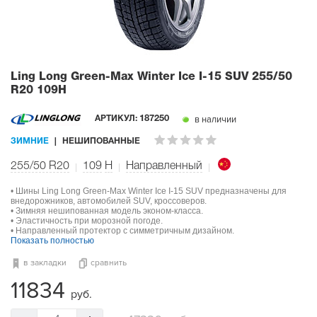
Ling Long Green-Max Winter Ice I-15 SUV
255/50
R20 109H
в наличии
АРТИКУЛ:
187250
ЗИМНИЕ
НЕШИПОВАННЫЕ
255/50 R20
109
H
Направленный
• Шины Ling Long Green-Max Winter Ice I-15 SUV предназначены для
внедорожников, автомобилей SUV, кроссоверов.
• Зимняя нешипованная модель эконом-класса.
• Эластичность при морозной погоде.
• Направленный протектор с симметричным дизайном.
Показать полностью
в закладки
сравнить
11834
руб.