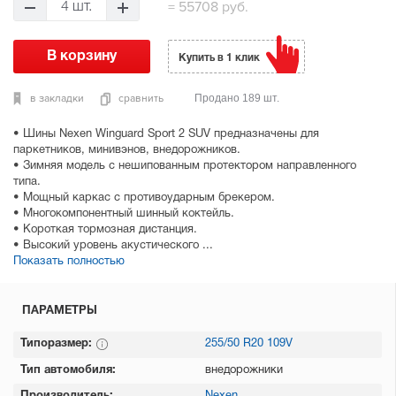
=
55708 руб.
4 шт.
Купить в 1 клик
в закладки
сравнить
Продано 189 шт.
• Шины Nexen Winguard Sport 2 SUV предназначены для
паркетников, минивэнов, внедорожников.
• Зимняя модель с нешипованным протектором направленного
типа.
• Мощный каркас с противоударным брекером.
• Многокомпонентный шинный коктейль.
• Короткая тормозная дистанция.
• Высокий уровень акустического ...
Показать полностью
ПАРАМЕТРЫ
Типоразмер:
255/50 R20 109V
Тип автомобиля:
внедорожники