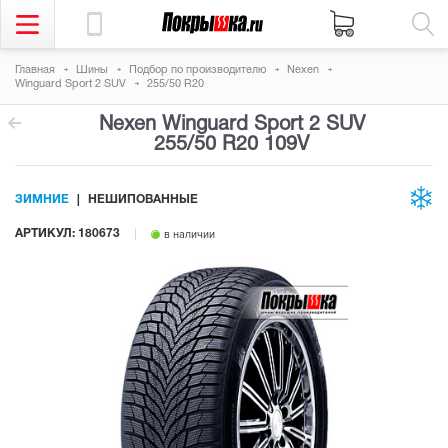
Главная
Шины
Подбор по производителю
Nexen
Winguard Sport 2 SUV
255/50 R20
Nexen Winguard Sport 2 SUV
255/50 R20 109V
ЗИМНИЕ
НЕШИПОВАННЫЕ
АРТИКУЛ: 180673
в наличии