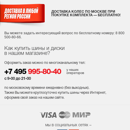
ДОСТАВКА КОЛЕС ПО МОСКВЕ ПРИ
ПОКУПКЕ КОМПЛЕКТА — БЕСПЛАТНО!
Вы можете задать интересующий вопрос
по бесплатному номеру: 8 800
500-80-66.
Как купить шины и диски
в нашем магазине?
Оформить заказ можно по многоканальному тел:
у наших
+7 495
995-80-40
операторов
с 9-00 до 21-00
по московскому времени ежедневно (без выходных
).
Также Вы можете круглосуточно купить шины через Интернет,
оформив свой заказ на нашем сайте.
мы в социальных сетях –