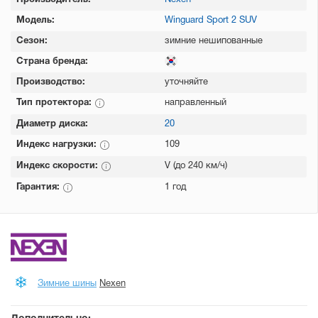
Производитель:
Nexen
Модель:
Winguard Sport 2 SUV
Сезон:
зимние нешипованные
Страна бренда:
Производство:
уточняйте
Тип протектора:
направленный
Диаметр диска:
20
Индекс нагрузки:
109
Индекс скорости:
V (до 240 км/ч)
Гарантия:
1 год
Зимние шины
Nexen