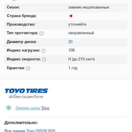
Сезон:
зимние нешипованные
Страна бренда:
Производство:
уточняйте
Тип протектора:
направленный
Диаметр диска:
20
Индекс нагрузки:
109
Индекс скорости:
H (до 210 км/ч)
Гарантия:
1 год
Зимние шины
Toyo
Дополнительно:
Все
зимние Toyo 255/50 R20