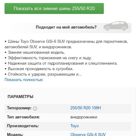
Показать все зимние шины
255/50 R20
Подходит
на мой автомобиль?
• Шины Toyo Observe GSi-6 SUV предназначены для паркетников,
автомобилей SUV, и внедорожников.
• Зимняя нешипованная модель.
• Эффективность торможения на снегу и льду.
• Надежная защита от гидропланирования и слешпленнинга.
• Высокая проходимость в сугробах.
• Стойкость к ударам, разрывающим и...
Показать полностью
ПАРАМЕТРЫ
Типоразмер:
255/50 R20 109H
Тип автомобиля:
внедорожники
Производитель:
Toyo
Модель:
Observe GSi-6 SUV