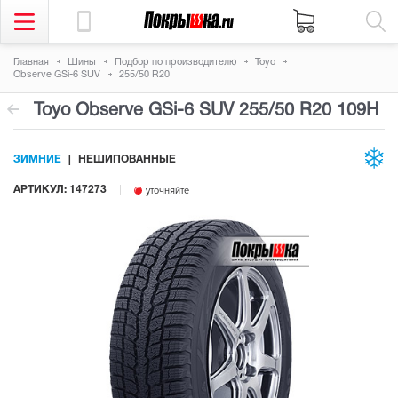
Главная
Шины
Подбор по производителю
Toyo
Observe GSi-6 SUV
255/50 R20
Toyo Observe GSi-6 SUV
255/50 R20 109H
ЗИМНИЕ
НЕШИПОВАННЫЕ
АРТИКУЛ: 147273
уточняйте