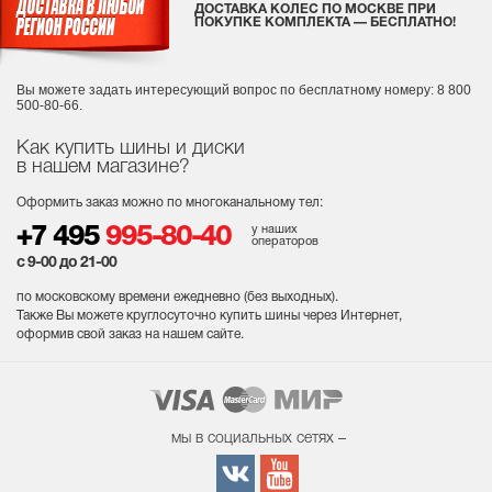
ДОСТАВКА КОЛЕС ПО МОСКВЕ ПРИ
ПОКУПКЕ КОМПЛЕКТА — БЕСПЛАТНО!
Вы можете задать интересующий вопрос
по бесплатному номеру: 8 800
500-80-66.
Как купить шины и диски
в нашем магазине?
Оформить заказ можно по многоканальному тел:
у наших
+7 495
995-80-40
операторов
с 9-00 до 21-00
по московскому времени ежедневно (без выходных
).
Также Вы можете круглосуточно купить шины через Интернет,
оформив свой заказ на нашем сайте.
мы в социальных сетях –