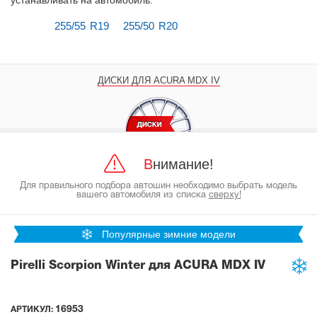
устанавливать на автомобиль
.
255/55 R19
255/50 R20
ДИСКИ ДЛЯ ACURA MDX IV
Внимание!
Для правильного подбора автошин необходимо выбрать модель
вашего автомобиля из списка
сверху!
Популярные зимние модели
Pirelli Scorpion Winter для ACURA MDX IV
16953
АРТИКУЛ: