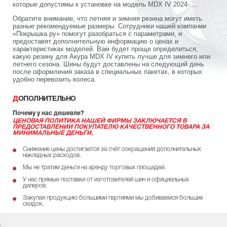
которые допустимы к установке на модель MDX IV 2024-....
Обратите внимание, что летняя и зимняя резина могут иметь
разные рекомендуемые размеры. Сотрудники нашей компании
«Покрышка.ру» помогут разобраться с параметрами, и
предоставят дополнительную информацию о ценах и
характеристиках моделей. Вам будет проще определиться,
какую резину для Акура MDX IV купить лучше для зимнего или
летнего сезона. Шины будут доставлены на следующий день
после оформления заказа в специальных пакетах, в которых
удобно перевозить колеса.
ДОПОЛНИТЕЛЬНО
Почему у нас дешевле?
ЦЕНОВАЯ ПОЛИТИКА НАШЕЙ ФИРМЫ ЗАКЛЮЧАЕТСЯ В
ПРЕДОСТАВЛЕНИИ ПОКУПАТЕЛЮ КАЧЕСТВЕННОГО ТОВАРА ЗА
МИНИМАЛЬНЫЕ ДЕНЬГИ.
Снижение цены достигается за счёт сокращения дополнительных
накладных расходов.
Мы не тратим деньги на аренду торговых площадей.
У нас прямые поставки от изготовителей шин и официальных
дилеров.
Закупая продукцию большими партиями мы добиваемся больших
скидок.