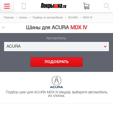
Главная
Шины
Подбор
по автомобилю
ACURA
MDX IV
Шины для ACURA
MDX IV
Автомобиль:
ACURA
Подбор шин для ACURA MDX IV (Акура), выберите автомобиль
из списка.