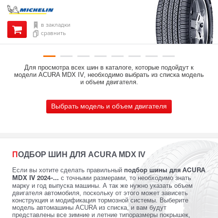
в закладки
сравнить
Для просмотра всех шин в каталоге, которые подойдут к
модели ACURA MDX IV, необходимо выбрать из списка модель
и объем двигателя.
Выбрать модель и объем двигателя
ПОДБОР ШИН ДЛЯ ACURA MDX IV
Если вы хотите сделать правильный
подбор шины для ACURA
с точными размерами, то необходимо знать
MDX IV 2024-...
марку и год выпуска машины. А так же нужно указать объем
двигателя автомобиля, поскольку от этого может зависеть
конструкция и модификация тормозной системы. Выберите
модель автомашины ACURA из списка, и вам будут
представлены все зимние и летние типоразмеры покрышек,