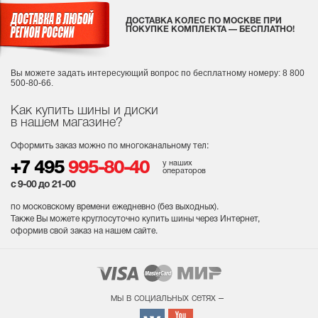
ДОСТАВКА КОЛЕС ПО МОСКВЕ ПРИ
ПОКУПКЕ КОМПЛЕКТА — БЕСПЛАТНО!
Вы можете задать интересующий вопрос
по бесплатному номеру: 8 800
500-80-66.
Как купить шины и диски
в нашем магазине?
Оформить заказ можно по многоканальному тел:
у наших
+7 495
995-80-40
операторов
с 9-00 до 21-00
по московскому времени ежедневно (без выходных
).
Также Вы можете круглосуточно купить шины через Интернет,
оформив свой заказ на нашем сайте.
мы в социальных сетях –