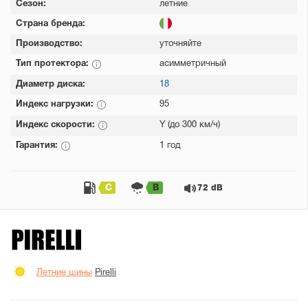
Сезон:
летние
Страна бренда:
Производство:
уточняйте
Тип протектора:
асимметричный
Диаметр диска:
18
Индекс нагрузки:
95
Индекс скорости:
Y (до 300 км/ч)
Гарантия:
1 год
C
B
72 dB
Летние шины
Pirelli