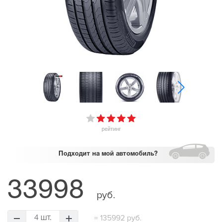
рейтинг
Подходит
на мой автомобиль?
33998
руб.
=
135992 руб.
4 шт.