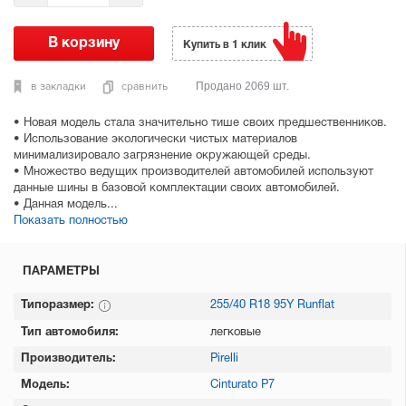
Купить в 1 клик
в закладки
сравнить
Продано 2069 шт.
• Новая модель стала значительно тише своих предшественников.
• Использование экологически чистых материалов
минимализировало загрязнение окружающей среды.
• Множество ведущих производителей автомобилей используют
данные шины в базовой комплектации своих автомобилей.
• Данная модель...
Показать полностью
ПАРАМЕТРЫ
Типоразмер:
255/40 R18 95Y Runflat
Тип автомобиля:
легковые
Производитель:
Pirelli
Модель:
Cinturato P7