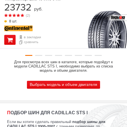
23732
руб.
(2)
8 шт.
в закладки
сравнить
Для просмотра всех шин в каталоге, которые подойдут к
модели CADILLAC STS I, необходимо выбрать из списка
модель и объем двигателя.
Выбрать модель и объем двигателя
ПОДБОР ШИН ДЛЯ CADILLAC STS I
Если вы хотите сделать правильный
подбор шины для
с точными размерами, то
CADILLAC STS I 2005-2007