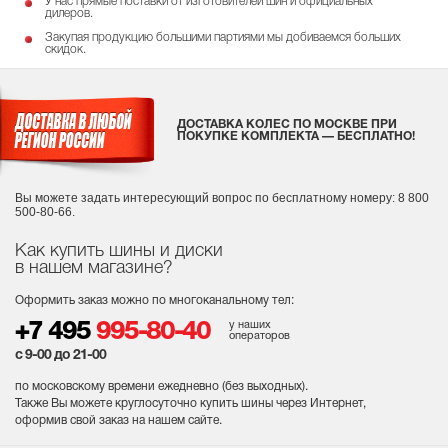
У нас прямые поставки от изготовителей шин и официальных
дилеров.
Закупая продукцию большими партиями мы добиваемся больших
скидок.
ДОСТАВКА КОЛЕС ПО МОСКВЕ ПРИ
ПОКУПКЕ КОМПЛЕКТА — БЕСПЛАТНО!
Вы можете задать интересующий вопрос
по бесплатному номеру: 8 800
500-80-66.
Как купить шины и диски
в нашем магазине?
Оформить заказ можно по многоканальному тел:
у наших
+7 495
995-80-40
операторов
с 9-00 до 21-00
по московскому времени ежедневно (без выходных
).
Также Вы можете круглосуточно купить шины через Интернет,
оформив свой заказ на нашем сайте.