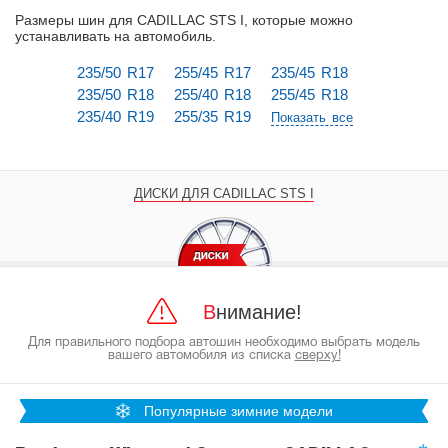
Размеры шин для CADILLAC STS I, которые можно
устанавливать на автомобиль
.
235/50 R17
255/45 R17
235/45 R18
235/50 R18
255/40 R18
255/45 R18
235/40 R19
255/35 R19
Показать все
ДИСКИ ДЛЯ CADILLAC STS I
Внимание!
Для правильного подбора автошин необходимо выбрать модель
вашего автомобиля из списка
сверху!
Популярные зимние модели