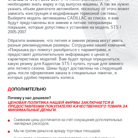
необходимо знать марку и год выпуска машины. А так же нужно
указать объем двигателя автомобиля, поскольку от этого может
зависеть конструкция и модификация тормозной системы.
Выберите модель автомашины CADILLAC из списка, и вам
будут представлены все зимние и летние типоразмеры
покрышек, которые допустимы к установке на модель STS I
2005-2007.
Обратите внимание, что летняя и зимняя резина могут иметь
разные рекомендуемые размеры. Сотрудники нашей компании
«Покрышка.ру» помогут разобраться с параметрами, и
предоставят дополнительную информацию о ценах и
характеристиках моделей. Вам будет проще определиться,
какую резину для Кадиллак STS I купить лучше для зимнего
или летнего сезона. Шины будут доставлены на следующий
день после оформления заказа в специальных пакетах, в
которых удобно перевозить колеса.
ДОПОЛНИТЕЛЬНО
Почему у нас дешевле?
ЦЕНОВАЯ ПОЛИТИКА НАШЕЙ ФИРМЫ ЗАКЛЮЧАЕТСЯ В
ПРЕДОСТАВЛЕНИИ ПОКУПАТЕЛЮ КАЧЕСТВЕННОГО ТОВАРА ЗА
МИНИМАЛЬНЫЕ ДЕНЬГИ.
Снижение цены достигается за счёт сокращения дополнительных
накладных расходов.
Мы не тратим деньги на аренду торговых площадей.