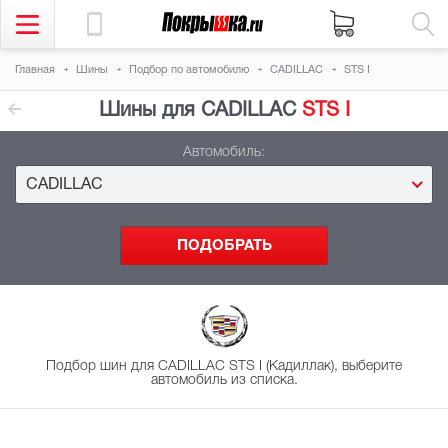
Главная
Шины
Подбор
по автомобилю
CADILLAC
STS I
Шины для CADILLAC
STS I
Автомобиль:
CADILLAC
Подбор шин для CADILLAC STS I (Кадиллак), выберите
автомобиль из списка.