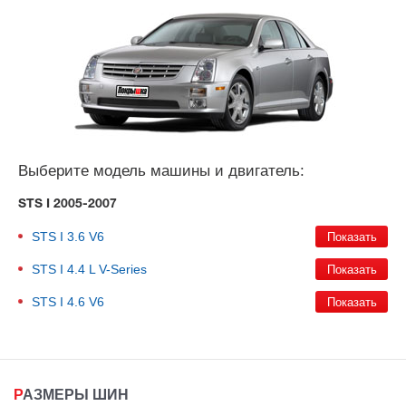
Выберите модель машины и двигатель:
STS I 2005-2007
STS I
3.6 V6
STS I
4.4 L V-Series
STS I
4.6 V6
РАЗМЕРЫ ШИН