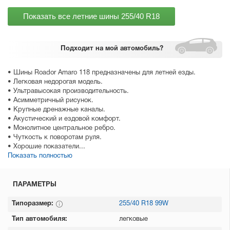
Показать все летние шины
255/40 R18
Подходит
на мой автомобиль?
• Шины Roador Amaro 118 предназначены для летней езды.
• Легковая недорогая модель.
• Ультравысокая производительность.
• Асимметричный рисунок.
• Крупные дренажные каналы.
• Акустический и ездовой комфорт.
• Монолитное центральное ребро.
• Чуткость к поворотам руля.
• Хорошие показатели...
Показать полностью
ПАРАМЕТРЫ
Типоразмер:
255/40 R18 99W
Тип автомобиля:
легковые