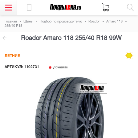
Главная
Шины
Подбор по производителю
Roador
Amaro 118
255/40 R18
Roador Amaro 118
255/40 R18 99W
ЛЕТНИЕ
АРТИКУЛ: 1102731
уточняйте