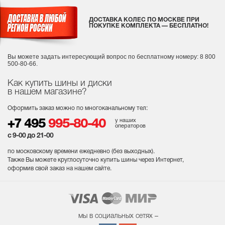
ДОСТАВКА КОЛЕС ПО МОСКВЕ ПРИ
ПОКУПКЕ КОМПЛЕКТА — БЕСПЛАТНО!
Вы можете задать интересующий вопрос
по бесплатному номеру: 8 800
500-80-66.
Как купить шины и диски
в нашем магазине?
Оформить заказ можно по многоканальному тел:
у наших
+7 495
995-80-40
операторов
с 9-00 до 21-00
по московскому времени ежедневно (без выходных
).
Также Вы можете круглосуточно купить шины через Интернет,
оформив свой заказ на нашем сайте.
мы в социальных сетях –