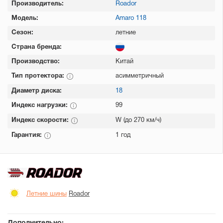
Производитель:
Roador
Модель:
Amaro 118
Сезон:
летние
Страна бренда:
Производство:
Китай
Тип протектора:
асимметричный
Диаметр диска:
18
Индекс нагрузки:
99
Индекс скорости:
W (до 270 км/ч)
Гарантия:
1 год
Летние шины
Roador