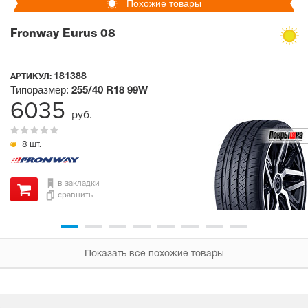
Похожие товары
Fronway Eurus 08
181388
АРТИКУЛ:
Типоразмер:
255/40 R18
99W
6035
руб.
8 шт.
в закладки
сравнить
Показать все похожие товары