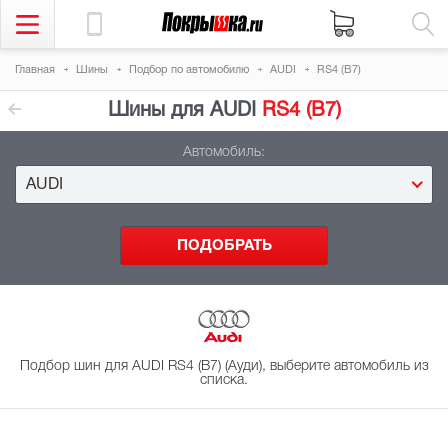
Главная
Шины
Подбор
по автомобилю
AUDI
RS4 (B7)
Шины для AUDI
RS4 (B7)
Автомобиль:
AUDI
Подбор шин для AUDI RS4 (B7) (Ауди), выберите автомобиль из
списка.