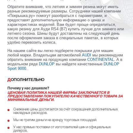
Обратите внимание, что летняя и зимняя резина могут иметь
разные рекомендуемые размеры. Сотрудники нашей компании
«Покрышка.ру» помогут разобраться с параметрами, и
предоставят дополнительную информацию о ценах и
характеристиках моделей. Вам будет проще определиться,
какую резину для Ауди RS4 (B7) купить лучше для зимнего или
летнего сезона. Шины будут доставлены на следующий день
после оформления заказа в специальных пакетах, в которых
удобно перевозить колеса.
На нашем сайте вы легко подберете покрышки для машин
любой марки. Владельцам автомобилей
AUDI
мы рекомендуем
обратить внимание на продукцию компании
CONTINENTAL
. А в
модельном ряде
DUNLOP
вы найдете качественные
DUNLOP
Sport 9000
.
ДОПОЛНИТЕЛЬНО
Почему у нас дешевле?
ЦЕНОВАЯ ПОЛИТИКА НАШЕЙ ФИРМЫ ЗАКЛЮЧАЕТСЯ В
ПРЕДОСТАВЛЕНИИ ПОКУПАТЕЛЮ КАЧЕСТВЕННОГО ТОВАРА ЗА
МИНИМАЛЬНЫЕ ДЕНЬГИ.
Снижение цены достигается за счёт сокращения дополнительных
накладных расходов.
Мы не тратим деньги на аренду торговых площадей.
У нас прямые поставки от изготовителей шин и официальных
дилеров.