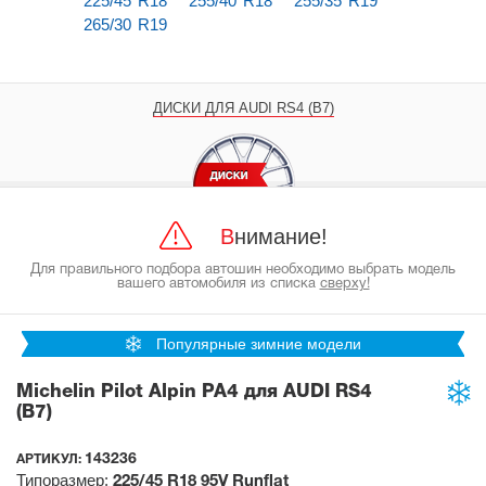
225/45 R18
255/40 R18
255/35 R19
265/30 R19
ДИСКИ ДЛЯ AUDI RS4 (B7)
Внимание!
Для правильного подбора автошин необходимо выбрать модель
вашего автомобиля из списка
сверху!
Популярные зимние модели
Michelin Pilot Alpin PA4 для AUDI RS4
(B7)
143236
АРТИКУЛ:
Типоразмер:
225/45 R18
95V
Runflat