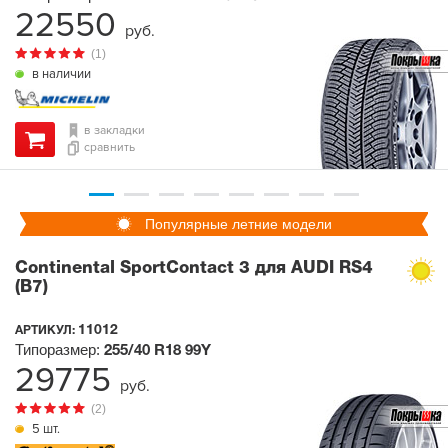
22550
руб.
(1)
в наличии
в закладки
сравнить
Популярные летние модели
Continental SportContact 3 для AUDI RS4
(B7)
11012
АРТИКУЛ:
Типоразмер:
255/40 R18
99Y
29775
руб.
(2)
5 шт.