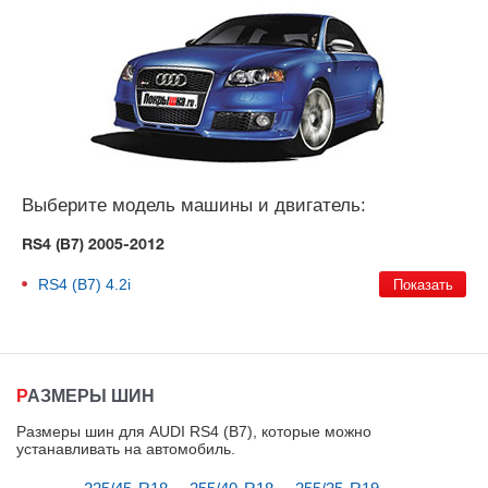
Выберите модель машины и двигатель:
RS4 (B7) 2005-2012
RS4 (B7)
4.2i
РАЗМЕРЫ ШИН
Размеры шин для AUDI RS4 (B7), которые можно
устанавливать на автомобиль
.