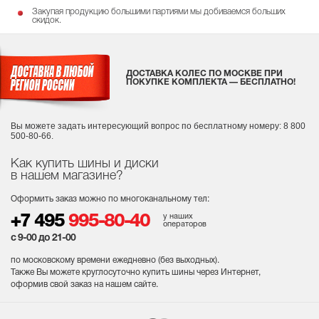
Закупая продукцию большими партиями мы добиваемся больших
скидок.
ДОСТАВКА КОЛЕС ПО МОСКВЕ ПРИ
ПОКУПКЕ КОМПЛЕКТА — БЕСПЛАТНО!
Вы можете задать интересующий вопрос
по бесплатному номеру: 8 800
500-80-66.
Как купить шины и диски
в нашем магазине?
Оформить заказ можно по многоканальному тел:
у наших
+7 495
995-80-40
операторов
с 9-00 до 21-00
по московскому времени ежедневно (без выходных
).
Также Вы можете круглосуточно купить шины через Интернет,
оформив свой заказ на нашем сайте.