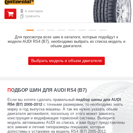
в закладки
сравнить
Для просмотра всех шин в каталоге, которые подойдут к
модели AUDI RS4 (B7), необходимо выбрать из списка модель и
объем двигателя.
Выбрать модель и объем двигателя
ПОДБОР ШИН ДЛЯ AUDI RS4 (B7)
Если вы хотите сделать правильный
подбор шины для AUDI
с точными размерами, то необходимо знать
RS4 (B7) 2005-2012
марку и год выпуска машины. А так же нужно указать объем
двигателя автомобиля, поскольку от этого может зависеть
конструкция и модификация тормозной системы. Выберите
модель автомашины AUDI из списка, и вам будут представлены
все зимние и летние типоразмеры покрышек, которые
допустимы к установке на модель RS4 (B7) 2005-2012.