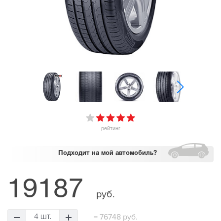
рейтинг
Подходит
на мой автомобиль?
19187
руб.
=
76748 руб.
4 шт.