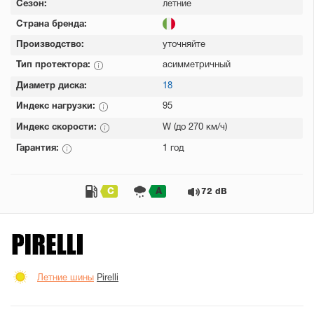
Сезон:
летние
Страна бренда:
Производство:
уточняйте
Тип протектора:
асимметричный
Диаметр диска:
18
Индекс нагрузки:
95
Индекс скорости:
W (до 270 км/ч)
Гарантия:
1 год
C
A
72 dB
Летние шины
Pirelli