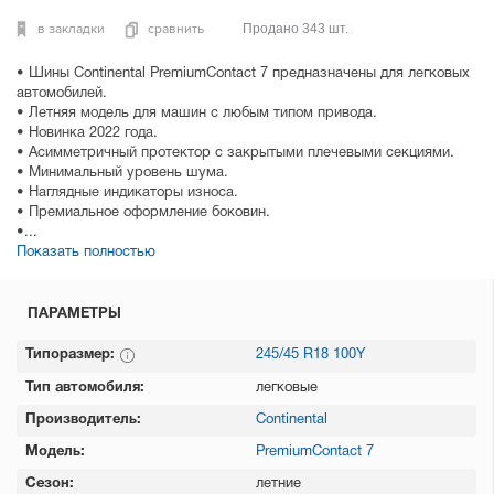
в закладки
сравнить
Продано 343 шт.
• Шины Continental PremiumContact 7 предназначены для легковых
автомобилей.
• Летняя модель для машин с любым типом привода.
• Новинка 2022 года.
• Асимметричный протектор с закрытыми плечевыми секциями.
• Минимальный уровень шума.
• Наглядные индикаторы износа.
• Премиальное оформление боковин.
•...
Показать полностью
ПАРАМЕТРЫ
Типоразмер:
245/45 R18 100Y
Тип автомобиля:
легковые
Производитель:
Continental
Модель:
PremiumContact 7
Сезон:
летние