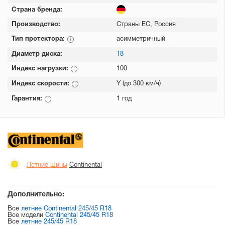
Страна бренда:
Производство:
Страны ЕС, Россия
Тип протектора:
асимметричный
Диаметр диска:
18
Индекс нагрузки:
100
Индекс скорости:
Y (до 300 км/ч)
Гарантия:
1 год
Летние шины
Continental
Дополнительно:
Все
летние Continental 245/45 R18
Все модели
Continental 245/45 R18
Все
летние 245/45 R18