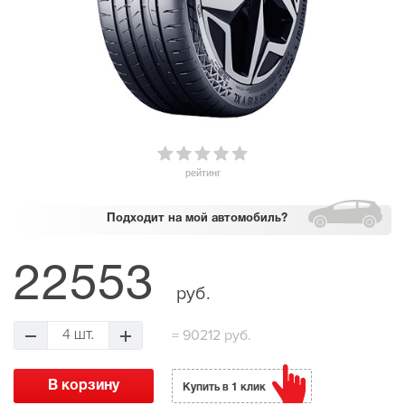
рейтинг
Подходит
на мой автомобиль?
22553
руб.
=
90212 руб.
4 шт.
Купить в 1 клик