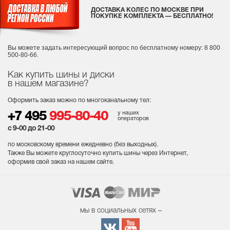
ДОСТАВКА КОЛЕС ПО МОСКВЕ ПРИ
ПОКУПКЕ КОМПЛЕКТА — БЕСПЛАТНО!
Вы можете задать интересующий вопрос
по бесплатному номеру: 8 800
500-80-66.
Как купить шины и диски
в нашем магазине?
Оформить заказ можно по многоканальному тел:
у наших
+7 495
995-80-40
операторов
с 9-00 до 21-00
по московскому времени ежедневно (без выходных
).
Также Вы можете круглосуточно купить шины через Интернет,
оформив свой заказ на нашем сайте.
мы в социальных сетях –