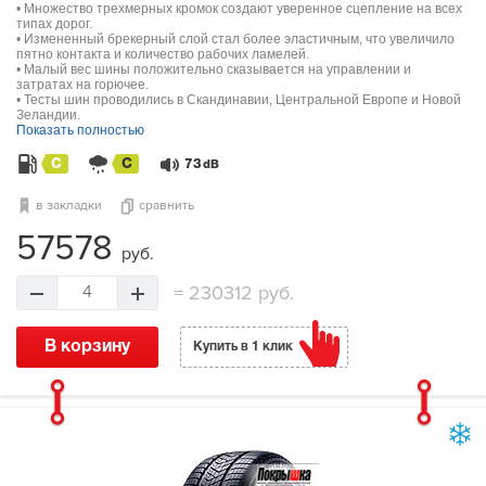
• Множество трехмерных кромок создают уверенное сцепление на всех
типах дорог.
• Измененный брекерный слой стал более эластичным, что увеличило
пятно контакта и количество рабочих ламелей.
• Малый вес шины положительно сказывается на управлении и
затратах на горючее.
• Тесты шин проводились в Скандинавии, Центральной Европе и Новой
Зеландии.
Показать полностью
C
C
73
dB
в закладки
сравнить
57578
руб.
=
230312 руб.
4
В корзину
Купить в 1 клик