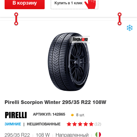
В корзину
Купить в 1 клик
Pirelli Scorpion Winter
295/35 R22 108W
8 шт.
АРТИКУЛ:
142865
(12)
ЗИМНИЕ
НЕШИПОВАННЫЕ
295/35 R22
108
W
Направленный