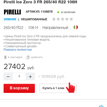
Pirelli Ice Zero 3 FR
265/40 R22 106H
в наличии
АРТИКУЛ:
1108878
ЗИМНИЕ
НЕШИПОВАННЫЕ
265/40 R22
106
H
Направленный
• Шины Pirelli Ice Zero 3 FR предназначены для зимней езды.
• Нешипованная легковая модель.
• Направленный протектор.
• Симметричный дизайн.
Показать полностью
в закладки
сравнить
27402
руб.
=
109608 руб.
4
В корзину
Купить в 1 клик