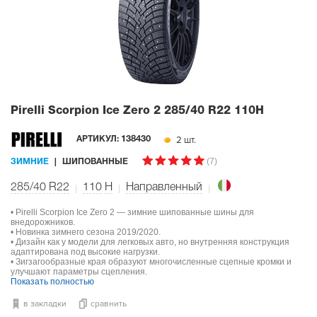
Pirelli Scorpion Ice Zero 2
285/40 R22 110H
2 шт.
АРТИКУЛ:
138430
(7)
ЗИМНИЕ
ШИПОВАННЫЕ
285/40 R22
110
H
Направленный
• Pirelli Scorpion Ice Zero 2 — зимние шипованные шины для
внедорожников.
• Новинка зимнего сезона 2019/2020.
• Дизайн как у модели для легковых авто, но внутренняя конструкция
адаптирована под высокие нагрузки.
• Зигзагообразные края образуют многочисленные сцепные кромки и
улучшают параметры сцепления.
Показать полностью
в закладки
сравнить