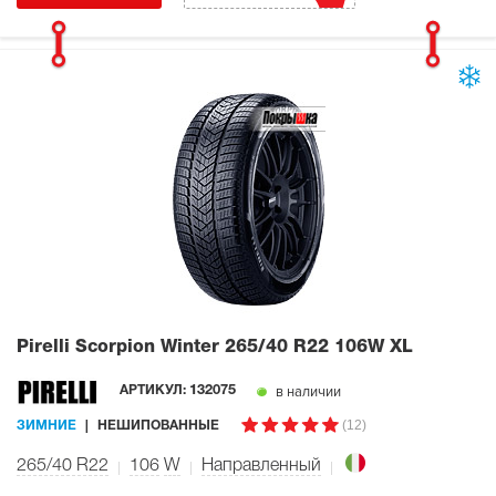
Pirelli Scorpion Winter
265/40 R22 106W XL
в наличии
АРТИКУЛ:
132075
(12)
ЗИМНИЕ
НЕШИПОВАННЫЕ
265/40 R22
106
W
Направленный