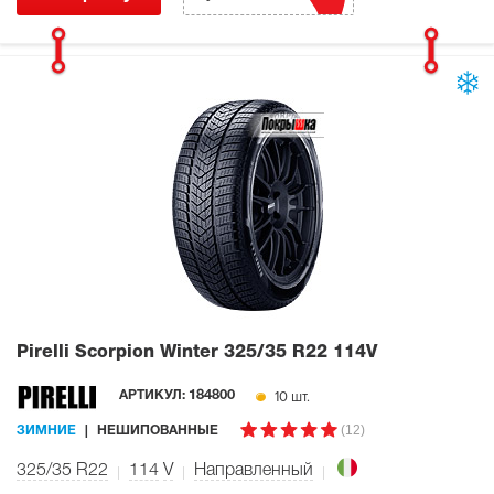
Pirelli Scorpion Winter
325/35 R22 114V
10 шт.
АРТИКУЛ:
184800
(12)
ЗИМНИЕ
НЕШИПОВАННЫЕ
325/35 R22
114
V
Направленный