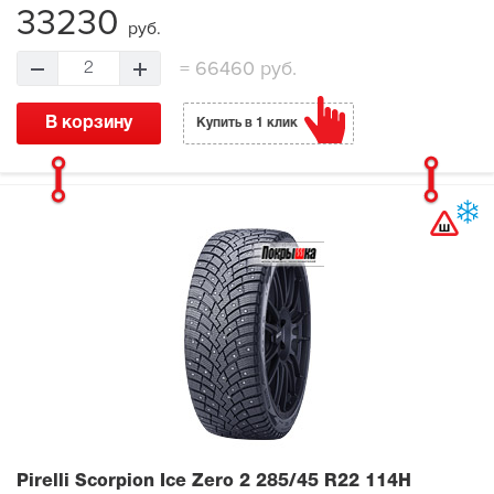
33230
руб.
=
66460 руб.
2
В корзину
Купить в 1 клик
Pirelli Scorpion Ice Zero 2
285/45 R22 114H