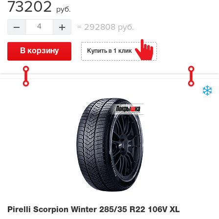
73202
руб.
=
292808 руб.
4
В корзину
Купить в 1 клик
Pirelli Scorpion Winter
285/35 R22 106V XL