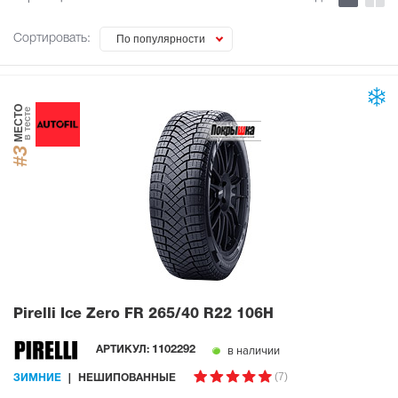
Сортировать:
По популярности
МЕСТО
в тесте
#3
Pirelli Ice Zero FR
265/40 R22 106H
в наличии
АРТИКУЛ:
1102292
(7)
ЗИМНИЕ
НЕШИПОВАННЫЕ