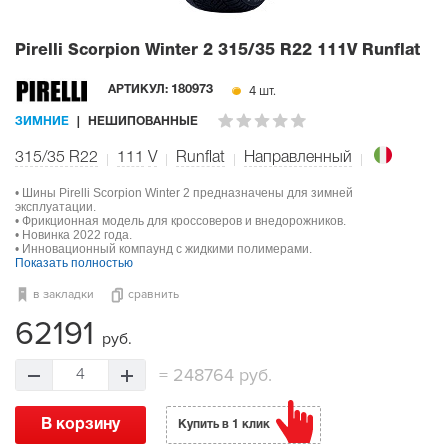
Pirelli Scorpion Winter 2
315/35 R22 111V Runflat
4 шт.
АРТИКУЛ:
180973
ЗИМНИЕ
НЕШИПОВАННЫЕ
315/35 R22
111
V
Runflat
Направленный
• Шины Pirelli Scorpion Winter 2 предназначены для зимней
эксплуатации.
• Фрикционная модель для кроссоверов и внедорожников.
• Новинка 2022 года.
• Инновационный компаунд с жидкими полимерами.
Показать полностью
в закладки
сравнить
62191
руб.
=
248764 руб.
4
В корзину
Купить в 1 клик