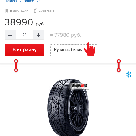
Показать полностью
в закладки
сравнить
38990
руб.
=
77980 руб.
2
В корзину
Купить в 1 клик