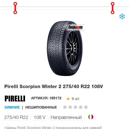
Pirelli Scorpion Winter 2
275/40 R22 108V
9 шт.
АРТИКУЛ:
189172
ЗИМНИЕ
НЕШИПОВАННЫЕ
275/40 R22
108
V
Направленный
• Шины Pirelli Scorpion Winter 2 предназначены для зимней