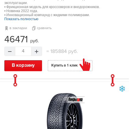
эксплуатации.
• Фрикционная модель для кроссоверов и внедорожников.
• Новинка 2022 года.
• Инновационный компаунд с жидкими полимерами.
Показать полностью
в закладки
сравнить
46471
руб.
=
185884 руб.
4
В корзину
Купить в 1 клик