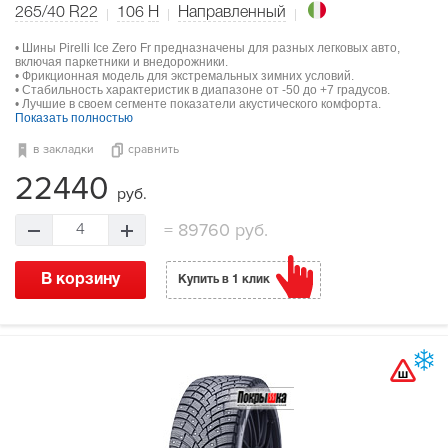
265/40 R22
106
H
Направленный
• Шины Pirelli Ice Zero Fr предназначены для разных легковых авто,
включая паркетники и внедорожники.
• Фрикционная модель для экстремальных зимних условий.
• Стабильность характеристик в диапазоне от -50 до +7 градусов.
• Лучшие в своем сегменте показатели акустического комфорта.
Показать полностью
в закладки
сравнить
22440
руб.
=
89760 руб.
4
В корзину
Купить в 1 клик