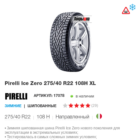
Pirelli Ice Zero
275/40 R22 108H XL
в наличии
АРТИКУЛ:
17078
(29)
ЗИМНИЕ
ШИПОВАННЫЕ
275/40 R22
108
H
Направленный
• Зимняя шипованная шина Pirelli Ice Zero нового поколения для
эксплуатации в экстремальных условиях;
• Тестировалась в самых сложных зимних условиях;