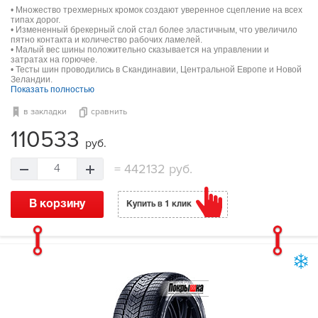
• Множество трехмерных кромок создают уверенное сцепление на всех
типах дорог.
• Измененный брекерный слой стал более эластичным, что увеличило
пятно контакта и количество рабочих ламелей.
• Малый вес шины положительно сказывается на управлении и
затратах на горючее.
• Тесты шин проводились в Скандинавии, Центральной Европе и Новой
Зеландии.
Показать полностью
в закладки
сравнить
110533
руб.
=
442132 руб.
4
В корзину
Купить в 1 клик