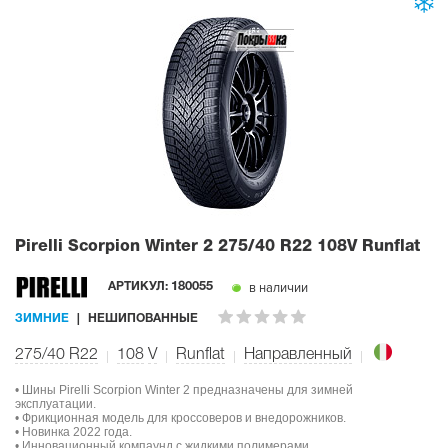
Pirelli Scorpion Winter 2
275/40 R22 108V Runflat
в наличии
АРТИКУЛ:
180055
ЗИМНИЕ
НЕШИПОВАННЫЕ
275/40 R22
108
V
Runflat
Направленный
• Шины Pirelli Scorpion Winter 2 предназначены для зимней
эксплуатации.
• Фрикционная модель для кроссоверов и внедорожников.
• Новинка 2022 года.
• Инновационный компаунд с жидкими полимерами.