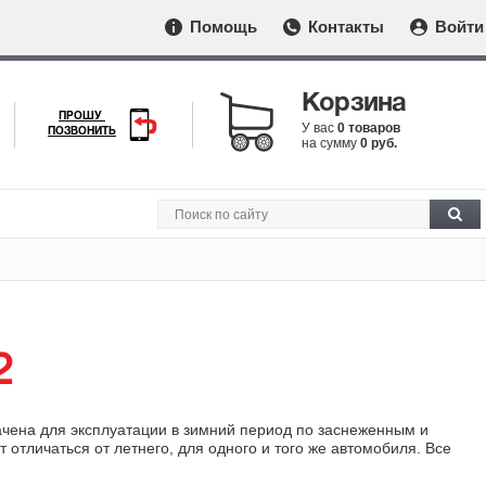
Помощь
Контакты
Войти
Корзина
ПРОШУ
У вас
0 товаров
ПОЗВОНИТЬ
на сумму
0 руб.
2
ачена для эксплуатации в зимний период по заснеженным и
тличаться от летнего, для одного и того же автомобиля. Все