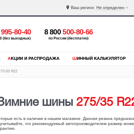
Ваш регион:
Не определен
5
995-80-40
8 800
500-80-66
:00 (без выходных)
по России (бесплатно)
АКЦИИ И РАСПРОДАЖА
ШИННЫЙ КАЛЬКУЛЯТОР
75/35 R22
Зимние шины
275/35 R2
которые есть в наличии в нашем магазине. Данная резина предназн
читывайте, что рекомендуемый автопроизводителем размер может о
арантию.