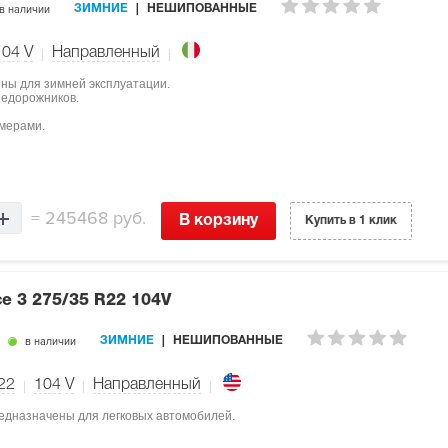
в наличии
ЗИМНИЕ
НЕШИПОВАННЫЕ
104
V
Направленный
чены для зимней эксплуатации.
недорожников.
мерами.
=
245468 руб.
В корзину
Купить в 1 клик
ce 3
275/35 R22 104V
в наличии
ЗИМНИЕ
НЕШИПОВАННЫЕ
22
104
V
Направленный
предназначены для легковых автомобилей.