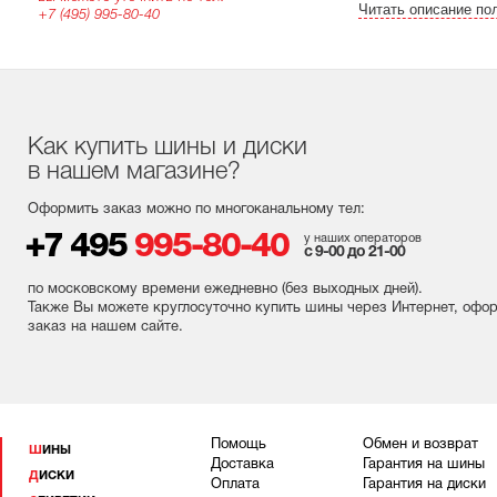
Читать описание по
+7 (495) 995-80-40
Как купить шины и диски
в нашем магазине?
Оформить заказ можно по многоканальному тел:
+7 495
995-80-40
у наших операторов
с 9-00 до 21-00
по московскому времени ежедневно (без выходных
дней
).
Также Вы можете круглосуточно купить шины через Интернет, офо
заказ на нашем сайте.
Помощь
Обмен и возврат
ШИНЫ
Доставка
Гарантия на шины
ДИСКИ
Оплата
Гарантия на диски