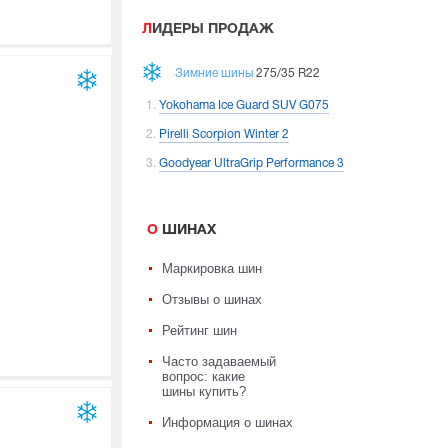
ЛИДЕРЫ ПРОДАЖ
Зимние шины
275/35 R22
Yokohama Ice Guard SUV G075
Pirelli Scorpion Winter 2
Goodyear UltraGrip Performance 3
О ШИНАХ
Маркировка шин
Отзывы о шинах
Рейтинг шин
Часто задаваемый
вопрос: какие
шины купить?
Информация о шинах