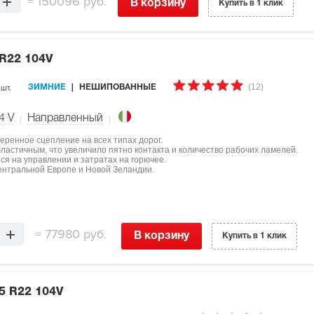
=
150096 руб.
В корзину
Купить в 1 клик
 R22 104V
(12)
 шт.
ЗИМНИЕ
НЕШИПОВАННЫЕ
4
V
Направленный
еренное сцепление на всех типах дорог.
ластичным, что увеличило пятно контакта и количество рабочих ламелей.
я на управлении и затратах на горючее.
ентральной Европе и Новой Зеландии.
=
77980 руб.
В корзину
Купить в 1 клик
5 R22 104V