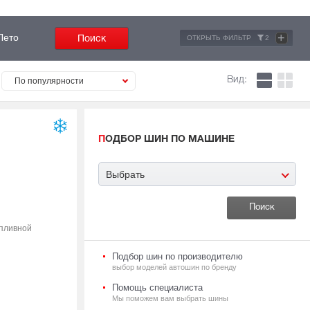
+
Лето
ОТКРЫТЬ ФИЛЬТР
2
Вид:
По популярности
ПОДБОР ШИН ПО МАШИНЕ
Выбрать
опливной
Подбор шин по производителю
выбор моделей автошин по бренду
Помощь специалиста
Мы поможем вам выбрать шины