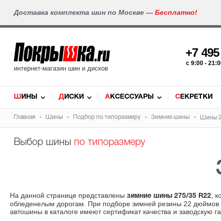
Доставка комплекта шин по Москве —
Бесплатно!
+7 49
c 9:00 - 21
интернет-магазин шин и дисков
ШИНЫ
ДИСКИ
АКСЕССУАРЫ
СЕКРЕТКИ
Главная
Шины
Подбор по типоразмеру
Зимние шины
Шины 2
Выбор шины
по типоразмеру
На данной странице представлены
, 
зимние шины 275/35 R22
обледенелым дорогам. При подборе зимней резины 22 дюймов у
автошины в каталоге имеют сертификат качества и заводскую г