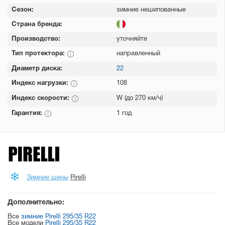
Сезон:
зимние нешипованные
Страна бренда:
Производство:
уточняйте
Тип протектора:
направленный
Диаметр диска:
22
Индекс нагрузки:
108
Индекс скорости:
W (до 270 км/ч)
Гарантия:
1 год
Зимние шины
Pirelli
Дополнительно:
Все
зимние Pirelli 295/35 R22
Все модели
Pirelli 295/35 R22