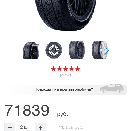
рейтинг
Подходит
на мой автомобиль?
71839
руб.
=
143678 руб.
2 шт.