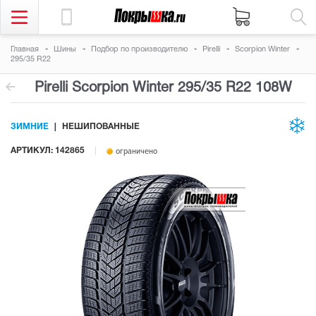
Главная
Шины
Подбор по производителю
Pirelli
Scorpion Winter
295/35 R22
Pirelli Scorpion Winter
295/35 R22 108W
ЗИМНИЕ
НЕШИПОВАННЫЕ
АРТИКУЛ: 142865
ограничено