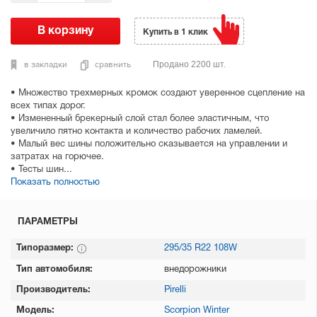
Купить в 1 клик
в закладки
сравнить
Продано 2200 шт.
• Множество трехмерных кромок создают уверенное сцепление на
всех типах дорог.
• Измененный брекерный слой стал более эластичным, что
увеличило пятно контакта и количество рабочих ламелей.
• Малый вес шины положительно сказывается на управлении и
затратах на горючее.
• Тесты шин...
Показать полностью
ПАРАМЕТРЫ
Типоразмер:
295/35 R22 108W
Тип автомобиля:
внедорожники
Производитель:
Pirelli
Модель:
Scorpion Winter