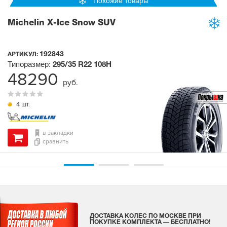
Похожие товары
Michelin X-Ice Snow SUV
192843
АРТИКУЛ:
Типоразмер:
295/35 R22
108H
48290
руб.
4 шт.
в закладки
сравнить
ДОСТАВКА КОЛЕС ПО МОСКВЕ ПРИ
ПОКУПКЕ КОМПЛЕКТА — БЕСПЛАТНО!