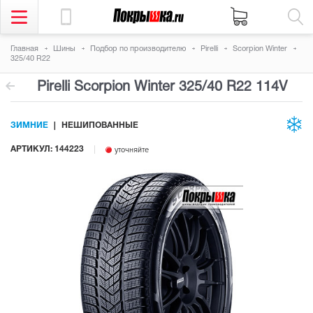
Главная
Шины
Подбор по производителю
Pirelli
Scorpion Winter
325/40 R22
Pirelli Scorpion Winter
325/40 R22 114V
ЗИМНИЕ
НЕШИПОВАННЫЕ
АРТИКУЛ: 144223
уточняйте