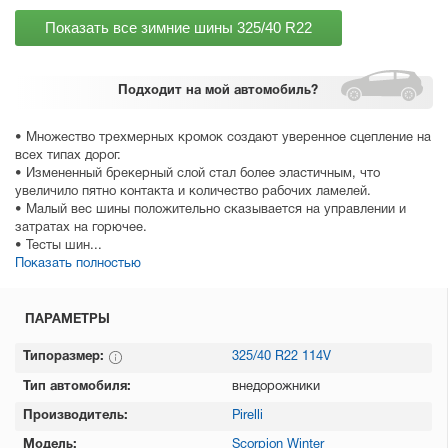
Показать все зимние шины
325/40 R22
Подходит
на мой автомобиль?
• Множество трехмерных кромок создают уверенное сцепление на
всех типах дорог.
• Измененный брекерный слой стал более эластичным, что
увеличило пятно контакта и количество рабочих ламелей.
• Малый вес шины положительно сказывается на управлении и
затратах на горючее.
• Тесты шин...
Показать полностью
ПАРАМЕТРЫ
Типоразмер:
325/40 R22 114V
Тип автомобиля:
внедорожники
Производитель:
Pirelli
Модель:
Scorpion Winter