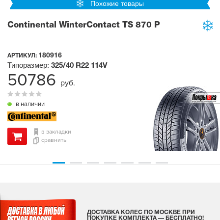
Похожие товары
Continental WinterContact TS 870 P
180916
АРТИКУЛ:
Типоразмер:
325/40 R22
114V
50786
руб.
в наличии
в закладки
сравнить
ДОСТАВКА КОЛЕС ПО МОСКВЕ ПРИ
ПОКУПКЕ КОМПЛЕКТА — БЕСПЛАТНО!