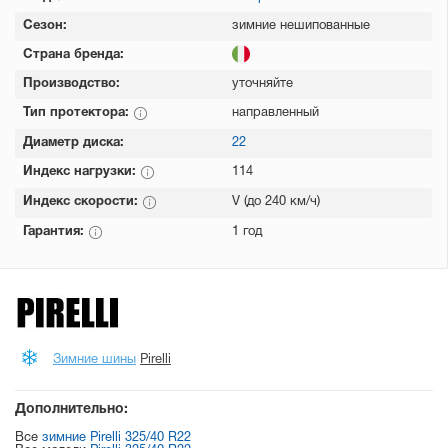
Сезон:
зимние нешипованные
Страна бренда:
Производство:
уточняйте
Тип протектора:
направленный
Диаметр диска:
22
Индекс нагрузки:
114
Индекс скорости:
V (до 240 км/ч)
Гарантия:
1 год
Зимние шины
Pirelli
Дополнительно:
Все
зимние Pirelli 325/40 R22