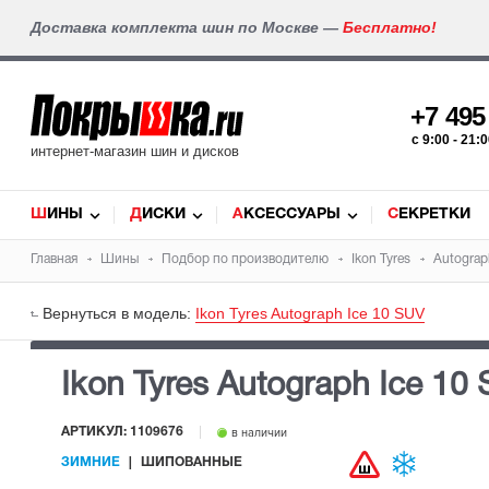
Доставка комплекта шин по Москве —
Бесплатно!
+7 49
c 9:00 - 21
интернет-магазин шин и дисков
ШИНЫ
ДИСКИ
АКСЕССУАРЫ
СЕКРЕТКИ
Главная
Шины
Подбор по производителю
Ikon Tyres
Autograp
Вернуться в модель:
Ikon Tyres Autograph Ice 10 SUV
Ikon Tyres Autograph Ice 10
АРТИКУЛ: 1109676
в наличии
ЗИМНИЕ
ШИПОВАННЫЕ