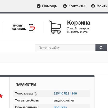
Помощь
Контакты
Войти
Корзина
ПРОШУ
У вас
0 товаров
ПОЗВОНИТЬ
на сумму
0 руб.
ПАРАМЕТРЫ
Типоразмер:
325/40 R22 114H
Тип автомобиля:
внедорожники
Производитель:
Ikon Tyres