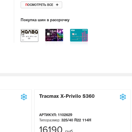
ПОСМОТРЕТЬ ВСЕ
Покупка шин в рассрочку
Tracmax X-Privilo S360
АРТИКУЛ:
1102629
Типоразмер:
325/40 R22
114H
16190
руб.