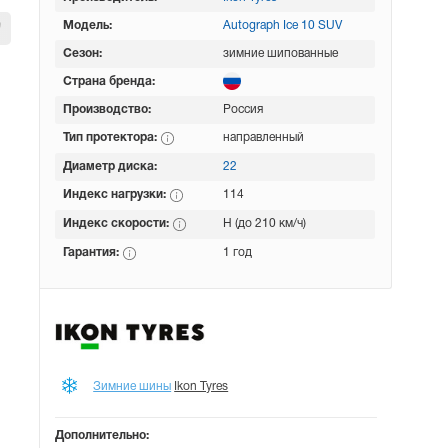
Модель:
Autograph Ice 10 SUV
Сезон:
зимние шипованные
Страна бренда:
Производство:
Россия
Тип протектора:
направленный
Диаметр диска:
22
Индекс нагрузки:
114
Индекс скорости:
H (до 210 км/ч)
Гарантия:
1 год
Зимние шины
Ikon Tyres
Дополнительно: