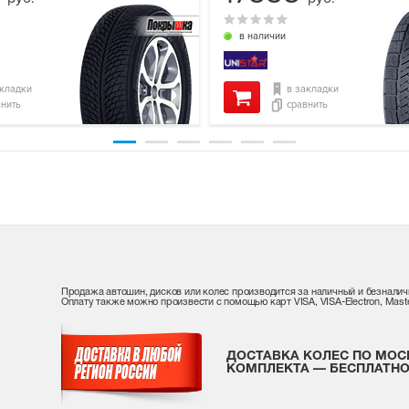
в наличии
акладки
в закладки
внить
сравнить
Продажа автошин, дисков или колес производится за наличный и безналич
Оплату также можно произвести с помощью карт VISA, VISA-Electron, Maste
ДОСТАВКА КОЛЕС ПО МОС
КОМПЛЕКТА — БЕСПЛАТНО