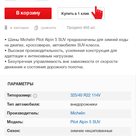
Купить в 1 клик
в закладки
сравнить
Продано 466 шт.
• Шины Michelin Pilot Alpin 5 SUV предназначены для зимней езды
на джипах, кроссоверах, автомобилях SUV-класса.
• Высокая производительность, усиленная конструкция для
адаптации к интенсивным нагрузкам.
• Безупречная управляемость вне зависимости от скорости
движения и состояния дорожного полотна.
ПАРАМЕТРЫ
Типоразмер:
325/40 R22 114V
Тип автомобиля:
внедорожники
Производитель:
Michelin
Модель:
Pilot Alpin 5 SUV
Сезон:
зимние нешипованные