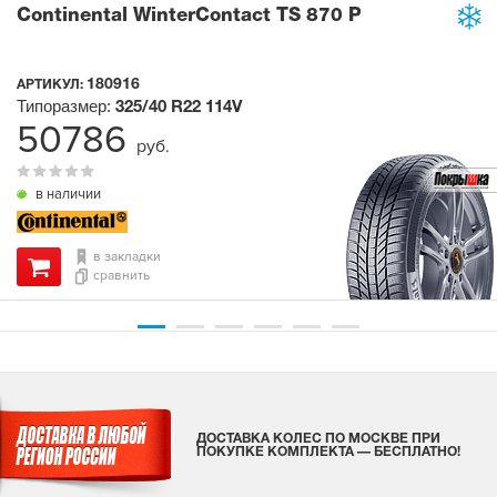
Continental WinterContact TS 870 P
180916
АРТИКУЛ:
Типоразмер:
325/40 R22
114V
50786
руб.
в наличии
в закладки
сравнить
ДОСТАВКА КОЛЕС ПО МОСКВЕ ПРИ
ПОКУПКЕ КОМПЛЕКТА — БЕСПЛАТНО!