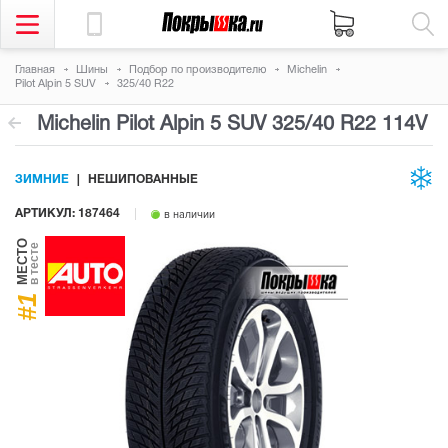
Главная
Шины
Подбор по производителю
Michelin
Pilot Alpin 5 SUV
325/40 R22
Michelin Pilot Alpin 5 SUV
325/40 R22 114V
ЗИМНИЕ
НЕШИПОВАННЫЕ
АРТИКУЛ: 187464
в наличии
МЕСТО
в тесте
#1