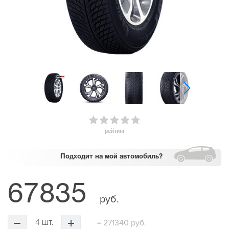
рейтинг
Подходит
на мой автомобиль?
67835
руб.
=
271340 руб.
4 шт.