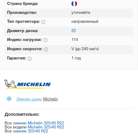
Страна бренда:
Производство:
уточняйте
Тип протектора:
направленный
Диаметр диска:
22
Индекс нагрузки:
114
Индекс скорости:
V (до 240 км/ч)
Гарантия:
1 год
Зимние шины
Michelin
Дополнительно:
Все
зимние Michelin 325/40 R22
Все модели
Michelin 325/40 R22
Все
зимние 325/40 R22