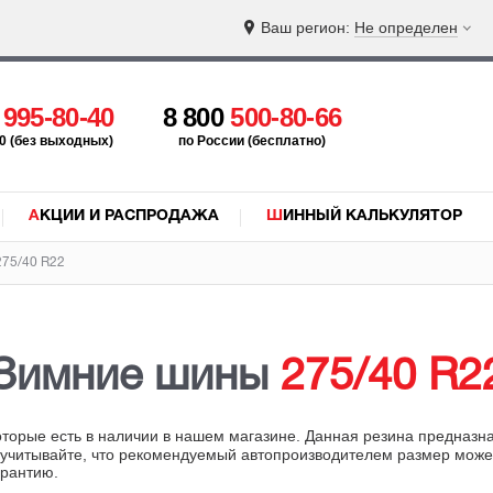
Ваш регион:
Не определен
5
995-80-40
8 800
500-80-66
:00 (без выходных)
по России (бесплатно)
АКЦИИ И РАСПРОДАЖА
ШИННЫЙ КАЛЬКУЛЯТОР
75/40 R22
Зимние шины
275/40 R2
которые есть в наличии в нашем магазине. Данная резина предназн
читывайте, что рекомендуемый автопроизводителем размер может о
арантию.