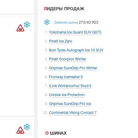
ЛИДЕРЫ ПРОДАЖ
Зимние шины
275/40 R22
Yokohama Ice Guard SUV G075
Pirelli Ice Zero
Ikon Tyres Autograph Ice 10 SUV
Pirelli Scorpion Winter
Gripmax SureGrip Pro Winter
Fronway Icemaster II
iLink Wintervorhut Stud II
Unistar Ice Protection
Gripmax SureGrip Pro Ice
Continental Viking Contact 7
О ШИНАХ