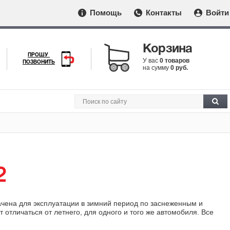
Помощь
Контакты
Войти
Корзина
ПРОШУ
У вас
0 товаров
ПОЗВОНИТЬ
на сумму
0 руб.
2
ачена для эксплуатации в зимний период по заснеженным и
тличаться от летнего, для одного и того же автомобиля. Все