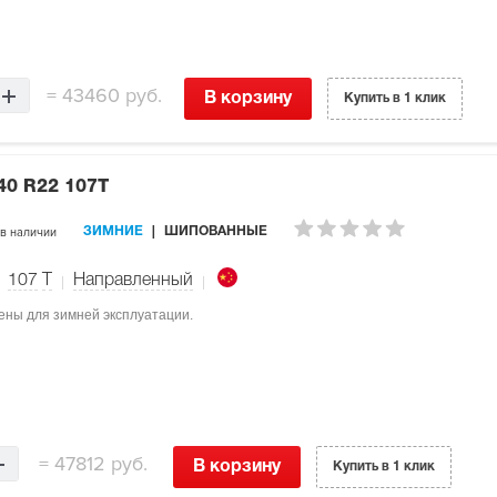
=
43460 руб.
В корзину
Купить в 1 клик
40 R22 107T
в наличии
ЗИМНИЕ
ШИПОВАННЫЕ
107
T
Направленный
ачены для зимней эксплуатации.
=
47812 руб.
В корзину
Купить в 1 клик