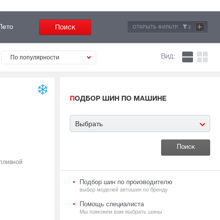
+
Лето
ОТКРЫТЬ ФИЛЬТР
2
Вид:
По популярности
ПОДБОР ШИН ПО МАШИНЕ
Выбрать
опливной
Подбор шин по производителю
выбор моделей автошин по бренду
Помощь специалиста
Мы поможем вам выбрать шины