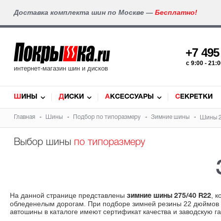
Доставка комплекта шин по Москве —
Бесплатно!
+7 49
c 9:00 - 21
интернет-магазин шин и дисков
ШИНЫ
ДИСКИ
АКСЕССУАРЫ
СЕКРЕТКИ
Главная
Шины
Подбор по типоразмеру
Зимние шины
Шины 2
Выбор шины
по типоразмеру
На данной странице представлены
, 
зимние шины 275/40 R22
обледенелым дорогам. При подборе зимней резины 22 дюймов у
автошины в каталоге имеют сертификат качества и заводскую г