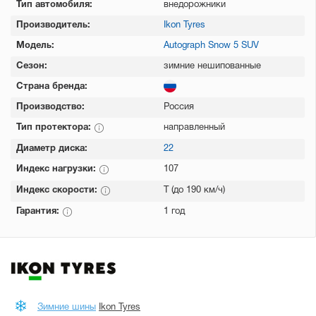
Тип автомобиля:
внедорожники
Производитель:
Ikon Tyres
Модель:
Autograph Snow 5 SUV
Сезон:
зимние нешипованные
Страна бренда:
Производство:
Россия
Тип протектора:
направленный
Диаметр диска:
22
Индекс нагрузки:
107
Индекс скорости:
T (до 190 км/ч)
Гарантия:
1 год
Зимние шины
Ikon Tyres