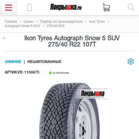
Главная
Шины
Подбор по производителю
Ikon Tyres
Autograph Snow 5 SUV
275/40 R22
Ikon Tyres Autograph Snow 5 SUV
275/40 R22 107T
ЗИМНИЕ
НЕШИПОВАННЫЕ
АРТИКУЛ: 1109675
в наличии