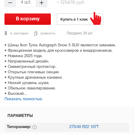
=
125476 руб.
4 шт.
Купить в 1 клик
в закладки
сравнить
Продано 28 шт.
• Шины Ikon Tyres Autograph Snow 5 SUV являются зимними.
• Фрикционная модель для кроссоверов и внедорожников.
• Новинка 2025 года.
• Направленный дизайн.
• Симметричный протектор.
• Открытые плечевые секции.
• Крупные дренажные канавки.
• Низкий уровень шума.
• Обильное ламелирование.
• Высокий...
Показать полностью
ПАРАМЕТРЫ
Типоразмер:
275/40 R22 107T