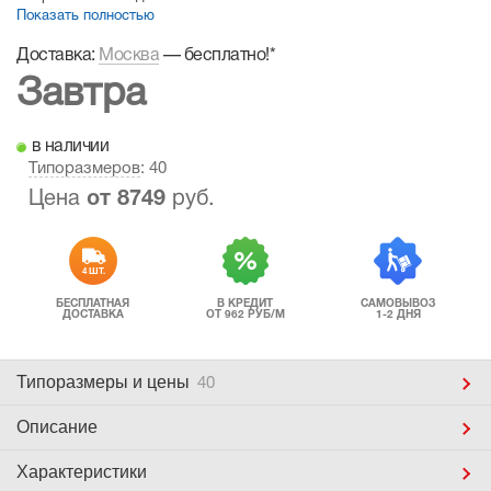
Показать полностью
Доставка:
Москва
—
бесплатно!
*
Завтра
в наличии
Типоразмеров
: 40
Цена
от
8749
руб.
4 ШТ.
БЕСПЛАТНАЯ
В КРЕДИТ
САМОВЫВОЗ
ДОСТАВКА
ОТ 962 РУБ/М
1-2 ДНЯ
Типоразмеры
и цены
40
Описание
Характеристики