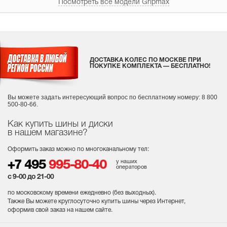
Посмотреть все модели Gripmax
ДОСТАВКА КОЛЕС ПО МОСКВЕ ПРИ
ПОКУПКЕ КОМПЛЕКТА — БЕСПЛАТНО!
Вы можете задать интересующий вопрос
по бесплатному номеру: 8 800
500-80-66.
Как купить шины и диски
в нашем магазине?
Оформить заказ можно по многоканальному тел:
у наших
+7 495
995-80-40
операторов
с 9-00 до 21-00
по московскому времени ежедневно (без выходных
).
Также Вы можете круглосуточно купить шины через Интернет,
оформив свой заказ на нашем сайте.