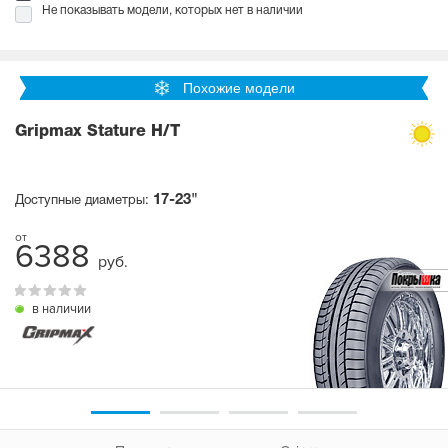
Не показывать модели, которых нет в наличии
Похожие модели
Gripmax Stature H/T
17-23"
Доступные диаметры:
6388
руб.
в наличии