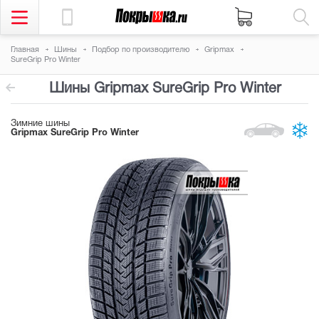
Главная
Шины
Подбор по производителю
Gripmax
SureGrip Pro Winter
Шины Gripmax SureGrip Pro Winter
Зимние шины
Gripmax SureGrip Pro Winter