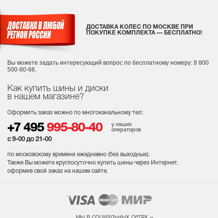
ДОСТАВКА КОЛЕС ПО МОСКВЕ ПРИ
ПОКУПКЕ КОМПЛЕКТА — БЕСПЛАТНО!
Вы можете задать интересующий вопрос
по бесплатному номеру: 8 800
500-80-66.
Как купить шины и диски
в нашем магазине?
Оформить заказ можно по многоканальному тел:
у наших
+7 495
995-80-40
операторов
с 9-00 до 21-00
по московскому времени ежедневно (без выходных
).
Также Вы можете круглосуточно купить шины через Интернет,
оформив свой заказ на нашем сайте.
мы в социальных сетях –