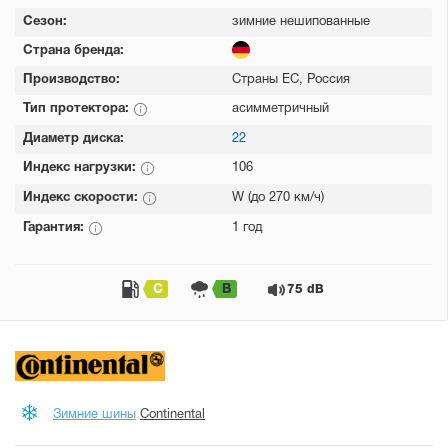
Сезон:
зимние нешипованные
Страна бренда:
Производство:
Страны ЕС, Россия
Тип протектора:
асимметричный
Диаметр диска:
22
Индекс нагрузки:
106
Индекс скорости:
W (до 270 км/ч)
Гарантия:
1 год
C
B
75 dB
Зимние шины
Continental