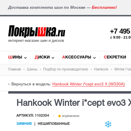
Доставка комплекта шин по Москве —
Бесплатно!
+7 49
c 9:00 - 21
интернет-магазин шин и дисков
ШИНЫ
ДИСКИ
АКСЕССУАРЫ
СЕКРЕТКИ
Главная
Шины
Подбор по производителю
Hankook
Winter i*c
Вернуться в модель:
Hankook Winter i*cept evo3 X (W330A)
Hankook Winter i*cept evo3
АРТИКУЛ: 1102354
ограничено
ЗИМНИЕ
НЕШИПОВАННЫЕ