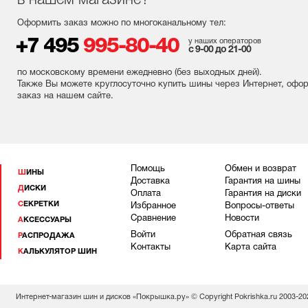
в нашем магазине?
Оформить заказ можно по многоканальному тел:
+7 495
995-80-40
у наших операторов
с 9-00 до 21-00
по московскому времени ежедневно (без выходных
дней
).
Также Вы можете круглосуточно купить шины через Интернет, офо
заказ на нашем сайте.
Помощь
Обмен и возврат
ШИНЫ
Доставка
Гарантия на шины
ДИСКИ
Оплата
Гарантия на диски
СЕКРЕТКИ
Избранное
Вопросы-ответы
Сравнение
Новости
АКСЕССУАРЫ
Войти
Обратная связь
РАСПРОДАЖА
Контакты
Карта сайта
КАЛЬКУЛЯТОР ШИН
Интернет-магазин шин и дисков «Покрышка.ру» © Copyright Pokrishka.ru 2003-20