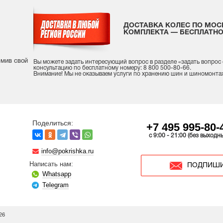
ДОСТАВКА КОЛЕС ПО МОС
КОМПЛЕКТА — БЕСПЛАТНО
рмив свой
Вы можете задать интересующий вопрос
в разделе «
задать вопрос
консультацию
по бесплатному номеру: 8 800 500-80-66.
Внимание! Мы не оказываем услуги по хранению шин и шиномонта
Поделиться:
+7 495 995-80-
c 9:00 - 21:00 (без выходн
info@pokrishka.ru
Написать нам:
ПОДПИШИ
Whatsapp
Telegram
26