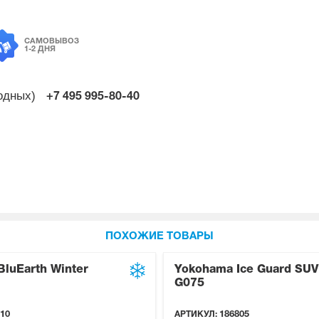
САМОВЫВОЗ
1-2 ДНЯ
ходных)
+7 495
995-80-40
ПОХОЖИЕ ТОВАРЫ
luEarth Winter
Yokohama Ice Guard SUV
G075
10
АРТИКУЛ:
186805