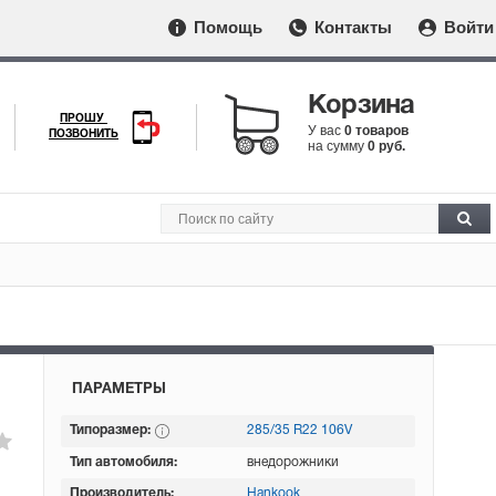
Помощь
Контакты
Войти
Корзина
ПРОШУ
У вас
0 товаров
ПОЗВОНИТЬ
на сумму
0 руб.
ПАРАМЕТРЫ
Типоразмер:
285/35 R22 106V
Тип автомобиля:
внедорожники
Производитель:
Hankook