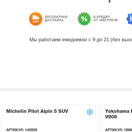
БЕСПЛАТНАЯ
В КРЕДИТ
ДОСТАВКА
ОТ 3362 РУБ/М
4 ШТ.
Мы работаем ежедневно с 9 до 21 (без вы
Michelin Pilot Alpin 5 SUV
Yokohama B
V906
АРТИКУЛ:
145929
АРТИКУЛ:
1866