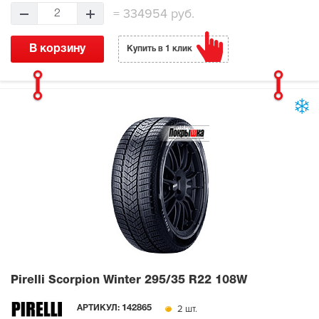
=
334954 руб.
2
В корзину
Купить в 1 клик
Pirelli Scorpion Winter
295/35 R22 108W
2 шт.
АРТИКУЛ:
142865