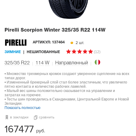
Pirelli Scorpion Winter
325/35 R22 114W
2 шт.
АРТИКУЛ:
137464
(12)
ЗИМНИЕ
НЕШИПОВАННЫЕ
325/35 R22
114
W
Направленный
• Множество трехмерных кромок создают уверенное сцепление на всех
типах дорог.
• Измененный брекерный слой стал более эластичным, что увеличило
пятно контакта и количество рабочих ламелей.
• Малый вес шины положительно сказывается на управлении и
затратах на горючее.
• Тесты шин проводились в Скандинавии, Центральной Европе и Новой
Зеландии.
Показать полностью
в закладки
сравнить
167477
руб.