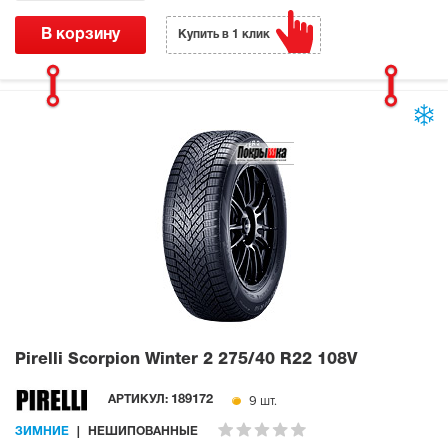
В корзину
Купить в 1 клик
Pirelli Scorpion Winter 2
275/40 R22 108V
9 шт.
АРТИКУЛ:
189172
ЗИМНИЕ
НЕШИПОВАННЫЕ