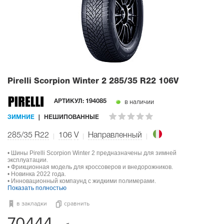
Pirelli Scorpion Winter 2
285/35 R22 106V
в наличии
АРТИКУЛ:
194085
ЗИМНИЕ
НЕШИПОВАННЫЕ
285/35 R22
106
V
Направленный
• Шины Pirelli Scorpion Winter 2 предназначены для зимней
эксплуатации.
• Фрикционная модель для кроссоверов и внедорожников.
• Новинка 2022 года.
• Инновационный компаунд с жидкими полимерами.
Показать полностью
в закладки
сравнить
70444