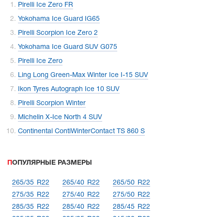
Pirelli Ice Zero FR
Yokohama Ice Guard IG65
Pirelli Scorpion Ice Zero 2
Yokohama Ice Guard SUV G075
Pirelli Ice Zero
Ling Long Green-Max Winter Ice I-15 SUV
Ikon Tyres Autograph Ice 10 SUV
Pirelli Scorpion Winter
Michelin X-Ice North 4 SUV
Continental ContiWinterContact TS 860 S
ПОПУЛЯРНЫЕ РАЗМЕРЫ
265/35 R22
265/40 R22
265/50 R22
275/35 R22
275/40 R22
275/50 R22
285/35 R22
285/40 R22
285/45 R22