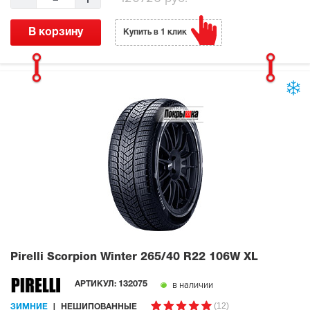
В корзину
Купить в 1 клик
Pirelli Scorpion Winter
265/40 R22 106W XL
в наличии
АРТИКУЛ:
132075
(12)
ЗИМНИЕ
НЕШИПОВАННЫЕ