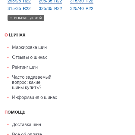
295/25 R22
295/35 R22
315/30 R22
315/35 R22
325/35 R22
325/40 R22
ВЫБРАТЬ ДРУГОЙ
О ШИНАХ
Маркировка шин
Отзывы о шинах
Рейтинг шин
Часто задаваемый
вопрос: какие
шины купить?
Информация о шинах
ПОМОЩЬ
Доставка шин
Всё об оплате