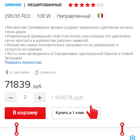
(12)
ЗИМНИЕ
НЕШИПОВАННЫЕ
295/35 R22
108
W
Направленный
• Множество трехмерных кромок создают уверенное сцепление на всех
типах дорог.
• Измененный брекерный слой стал более эластичным, что увеличило
пятно контакта и количество рабочих ламелей.
• Малый вес шины положительно сказывается на управлении и
затратах на горючее.
• Тесты шин проводились в Скандинавии, Центральной Европе и Новой
Зеландии.
Показать полностью
в закладки
сравнить
71839
руб.
=
143678 руб.
2
В корзину
Купить в 1 клик