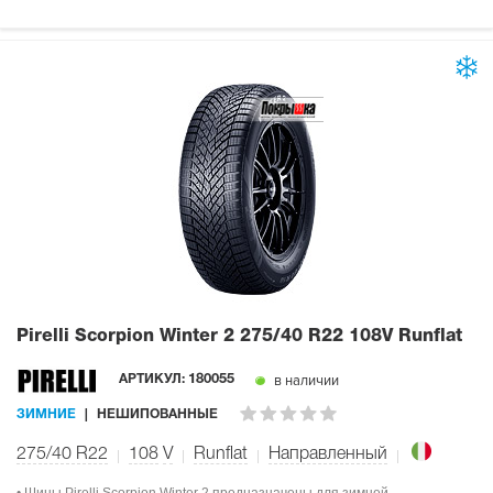
Pirelli Scorpion Winter 2
275/40 R22 108V Runflat
в наличии
АРТИКУЛ:
180055
ЗИМНИЕ
НЕШИПОВАННЫЕ
275/40 R22
108
V
Runflat
Направленный
• Шины Pirelli Scorpion Winter 2 предназначены для зимней