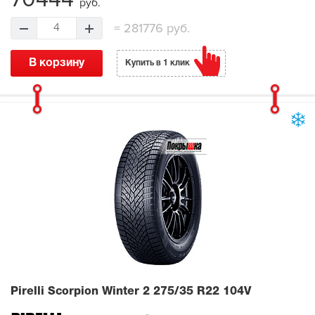
руб.
=
281776 руб.
4
В корзину
Купить в 1 клик
Pirelli Scorpion Winter 2
275/35 R22 104V