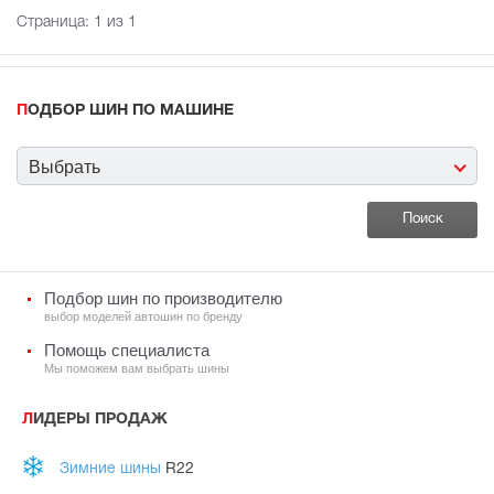
Страница:
1
из 1
ПОДБОР ШИН ПО МАШИНЕ
Выбрать
Подбор шин по производителю
выбор моделей автошин по бренду
Помощь специалиста
Мы поможем вам выбрать шины
ЛИДЕРЫ ПРОДАЖ
Зимние шины
R22