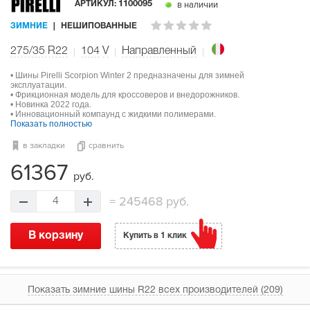
в наличии
АРТИКУЛ:
1100095
ЗИМНИЕ
НЕШИПОВАННЫЕ
275/35 R22
104
V
Направленный
• Шины Pirelli Scorpion Winter 2 предназначены для зимней
эксплуатации.
• Фрикционная модель для кроссоверов и внедорожников.
• Новинка 2022 года.
• Инновационный компаунд с жидкими полимерами.
Показать полностью
в закладки
сравнить
61367
руб.
=
245468 руб.
4
В корзину
Купить в 1 клик
Показать зимние шины R22 всех производителей (209)