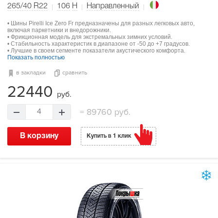
265/40 R22
106
H
Направленный
• Шины Pirelli Ice Zero Fr предназначены для разных легковых авто,
включая паркетники и внедорожники.
• Фрикционная модель для экстремальных зимних условий.
• Стабильность характеристик в диапазоне от -50 до +7 градусов.
• Лучшие в своем сегменте показатели акустического комфорта.
Показать полностью
в закладки
сравнить
22440
руб.
=
89760 руб.
4
В корзину
Купить в 1 клик