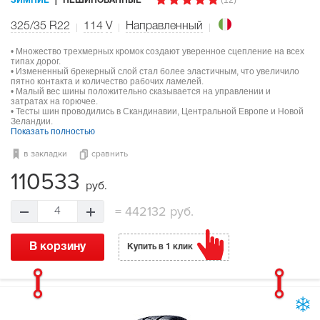
ЗИМНИЕ
НЕШИПОВАННЫЕ
325/35 R22
114
V
Направленный
• Множество трехмерных кромок создают уверенное сцепление на всех
типах дорог.
• Измененный брекерный слой стал более эластичным, что увеличило
пятно контакта и количество рабочих ламелей.
• Малый вес шины положительно сказывается на управлении и
затратах на горючее.
• Тесты шин проводились в Скандинавии, Центральной Европе и Новой
Зеландии.
Показать полностью
в закладки
сравнить
110533
руб.
=
442132 руб.
4
В корзину
Купить в 1 клик