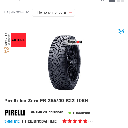
Сортировать:
По популярности
МЕСТО
в тесте
#3
Pirelli Ice Zero FR
265/40 R22 106H
в наличии
АРТИКУЛ:
1102292
(7)
ЗИМНИЕ
НЕШИПОВАННЫЕ