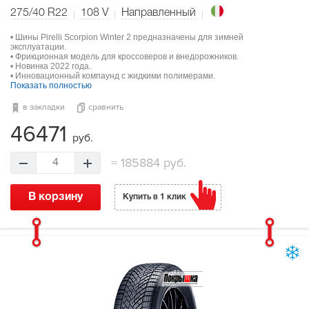
275/40 R22
108
V
Направленный
• Шины Pirelli Scorpion Winter 2 предназначены для зимней
эксплуатации.
• Фрикционная модель для кроссоверов и внедорожников.
• Новинка 2022 года.
• Инновационный компаунд с жидкими полимерами.
Показать полностью
в закладки
сравнить
46471
руб.
=
185884 руб.
4
В корзину
Купить в 1 клик