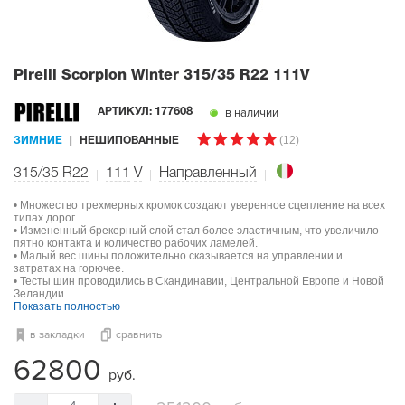
Pirelli Scorpion Winter
315/35 R22 111V
в наличии
АРТИКУЛ:
177608
(12)
ЗИМНИЕ
НЕШИПОВАННЫЕ
315/35 R22
111
V
Направленный
• Множество трехмерных кромок создают уверенное сцепление на всех
типах дорог.
• Измененный брекерный слой стал более эластичным, что увеличило
пятно контакта и количество рабочих ламелей.
• Малый вес шины положительно сказывается на управлении и
затратах на горючее.
• Тесты шин проводились в Скандинавии, Центральной Европе и Новой
Зеландии.
Показать полностью
в закладки
сравнить
62800
руб.