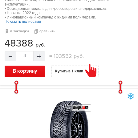
эксплуатации.
• Фрикционная модель для кроссоверов и внедорожников.
• Новинка 2022 года.
• Инновационный компаунд с жидкими полимерами.
Показать полностью
в закладки
сравнить
48388
руб.
=
193552 руб.
4
В корзину
Купить в 1 клик