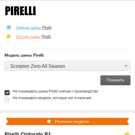
Зимние шины
Pirelli
Летние шины
Pirelli
Модель шины Pirelli:
Scorpion Zero All Season
Не показывать шины Pirelli снятые с производства
Не показывать модели, которых нет в наличии
Похожие модели
Pirelli Cinturato P1