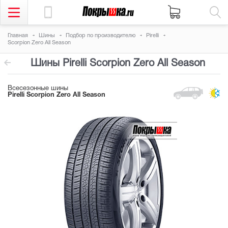
Главная
Шины
Подбор по производителю
Pirelli
Scorpion Zero All Season
Шины Pirelli Scorpion Zero All Season
Всесезонные шины
Pirelli Scorpion Zero All Season