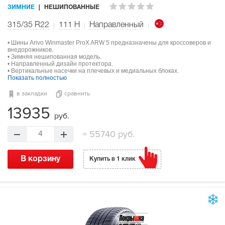
ЗИМНИЕ
НЕШИПОВАННЫЕ
315/35 R22
111
H
Направленный
• Шины Arivo Winmaster ProX ARW 5 предназначены для кроссоверов и
внедорожников.
• Зимняя нешипованная модель.
• Направленный дизайн протектора.
• Вертикальные насечки на плечевых и медиальных блоках.
Показать полностью
в закладки
сравнить
13935
руб.
=
55740 руб.
4
В корзину
Купить в 1 клик