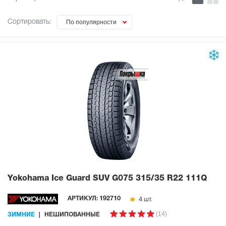
Сортировать:
По популярности
Yokohama Ice Guard SUV G075
315/35 R22 111Q
4 шт.
АРТИКУЛ:
192710
(14)
ЗИМНИЕ
НЕШИПОВАННЫЕ