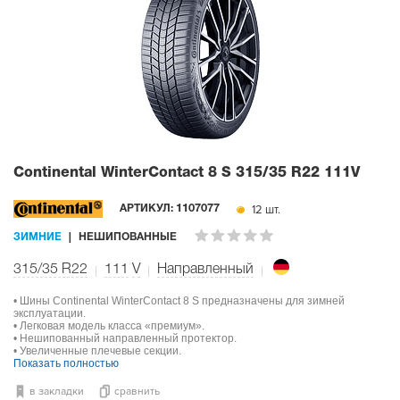
Continental WinterContact 8 S
315/35 R22 111V
12 шт.
АРТИКУЛ:
1107077
ЗИМНИЕ
НЕШИПОВАННЫЕ
315/35 R22
111
V
Направленный
• Шины Continental WinterContact 8 S предназначены для зимней
эксплуатации.
• Легковая модель класса «премиум».
• Нешипованный направленный протектор.
• Увеличенные плечевые секции.
Показать полностью
в закладки
сравнить