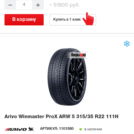
=
51800 руб.
4
В корзину
Купить в 1 клик
Arivo Winmaster ProX ARW 5
315/35 R22 111H
в наличии
АРТИКУЛ:
1101580