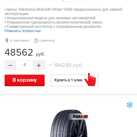
• Шины Yokohama BluEarth Winter V906 предназначены для зимней
эксплуатации.
• Нешипованная модель для легковых автомобилей.
• Повышенная однородность резинотехнической смеси.
• Симметричный протектор с направленным дизайном.
Показать полностью
в закладки
сравнить
48562
руб.
=
194248 руб.
4
В корзину
Купить в 1 клик