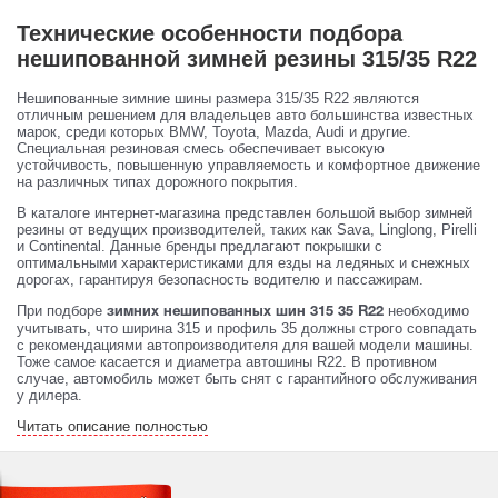
Технические особенности подбора
нешипованной зимней резины 315/35 R22
Нешипованные зимние шины размера 315/35 R22 являются
отличным решением для владельцев авто большинства известных
марок, среди которых BMW, Toyota, Mazda, Audi и другие.
Специальная резиновая смесь обеспечивает высокую
устойчивость, повышенную управляемость и комфортное движение
на различных типах дорожного покрытия.
В каталоге интернет-магазина представлен большой выбор зимней
резины от ведущих производителей, таких как Sava, Linglong, Pirelli
и Continental. Данные бренды предлагают покрышки с
оптимальными характеристиками для езды на ледяных и снежных
дорогах, гарантируя безопасность водителю и пассажирам.
При подборе
необходимо
зимних нешипованных шин 315 35 R22
учитывать, что ширина 315 и профиль 35 должны строго совпадать
с рекомендациями автопроизводителя для вашей модели машины.
Тоже самое касается и диаметра автошины R22. В противном
случае, автомобиль может быть снят с гарантийного обслуживания
у дилера.
Читать описание полностью