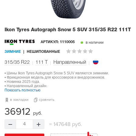
Ikon Tyres Autograph Snow 5 SUV
315/35 R22 111T
в наличии
АРТИКУЛ:
1110005
ЗИМНИЕ
НЕШИПОВАННЫЕ
315/35 R22
111
T
Направленный
• Шины Ikon Tyres Autograph Snow 5 SUV являются зимними.
• Фрикционная модель для кроссоверов и внедорожников.
• Новинка 2025 года.
• Направленный дизайн.
Показать полностью
в закладки
сравнить
36912
руб.
=
147648 руб.
4