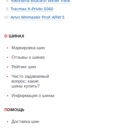
Yokohama BluEarth Winter V906
Tracmax X-Privilo S360
Arivo Winmaster ProX ARW 5
О ШИНАХ
Маркировка шин
Отзывы о шинах
Рейтинг шин
Часто задаваемый
вопрос: какие
шины купить?
Информация о шинах
ПОМОЩЬ
Доставка шин