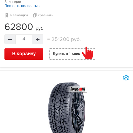
Зеландии.
Показать полностью
в закладки
сравнить
62800
руб.
=
251200 руб.
4
В корзину
Купить в 1 клик