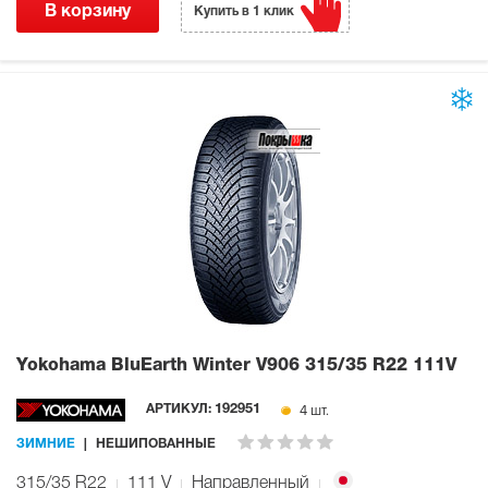
В корзину
Купить в 1 клик
Yokohama BluEarth Winter V906
315/35 R22 111V
4 шт.
АРТИКУЛ:
192951
ЗИМНИЕ
НЕШИПОВАННЫЕ
315/35 R22
111
V
Направленный