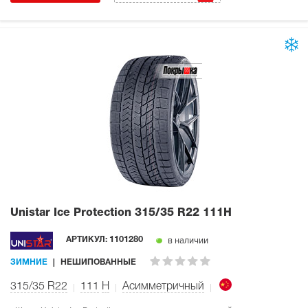
Unistar Ice Protection
315/35 R22 111H
в наличии
АРТИКУЛ:
1101280
ЗИМНИЕ
НЕШИПОВАННЫЕ
315/35 R22
111
H
Асимметричный