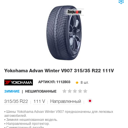
Yokohama Advan Winter V907
315/35 R22 111V
8 шт.
АРТИКУЛ:
1112803
ЗИМНИЕ
НЕШИПОВАННЫЕ
315/35 R22
111
V
Направленный
• Шины Yokohama Advan Winter V907 предназначены для легковых
автомобилей.
• Зимняя нешипованная модель.
• Направленный протектор.
• Симметричный дизайн.