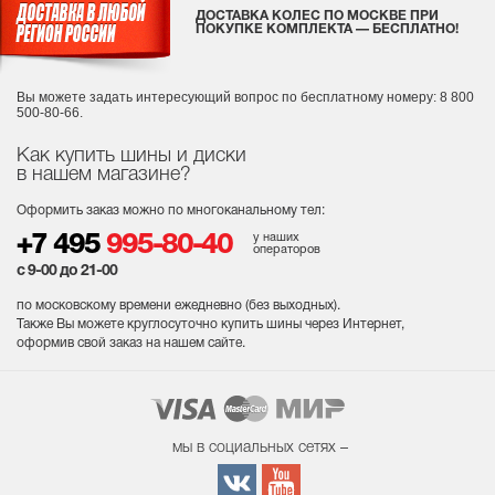
ДОСТАВКА КОЛЕС ПО МОСКВЕ ПРИ
ПОКУПКЕ КОМПЛЕКТА — БЕСПЛАТНО!
Вы можете задать интересующий вопрос
по бесплатному номеру: 8 800
500-80-66.
Как купить шины и диски
в нашем магазине?
Оформить заказ можно по многоканальному тел:
у наших
+7 495
995-80-40
операторов
с 9-00 до 21-00
по московскому времени ежедневно (без выходных
).
Также Вы можете круглосуточно купить шины через Интернет,
оформив свой заказ на нашем сайте.
мы в социальных сетях –