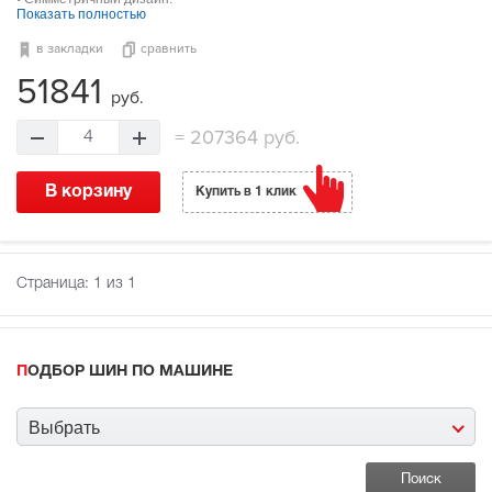
Показать полностью
в закладки
сравнить
51841
руб.
=
207364 руб.
4
В корзину
Купить в 1 клик
Страница:
1
из 1
ПОДБОР ШИН ПО МАШИНЕ
Выбрать