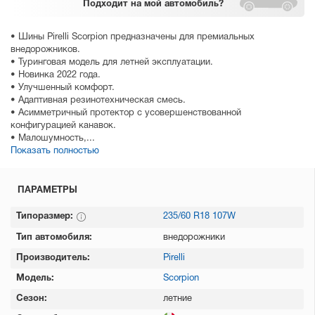
Подходит
на мой автомобиль?
• Шины Pirelli Scorpion предназначены для премиальных
внедорожников.
• Туринговая модель для летней эксплуатации.
• Новинка 2022 года.
• Улучшенный комфорт.
• Адаптивная резинотехническая смесь.
• Асимметричный протектор с усовершенствованной
конфигурацией канавок.
• Малошумность,...
Показать полностью
ПАРАМЕТРЫ
Типоразмер:
235/60 R18 107W
Тип автомобиля:
внедорожники
Производитель:
Pirelli
Модель:
Scorpion
Сезон:
летние