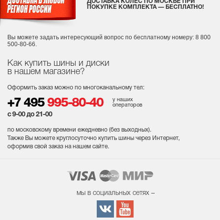
ДОСТАВКА КОЛЕС ПО МОСКВЕ ПРИ
ПОКУПКЕ КОМПЛЕКТА — БЕСПЛАТНО!
Вы можете задать интересующий вопрос
по бесплатному номеру: 8 800
500-80-66.
Как купить шины и диски
в нашем магазине?
Оформить заказ можно по многоканальному тел:
у наших
+7 495
995-80-40
операторов
с 9-00 до 21-00
по московскому времени ежедневно (без выходных
).
Также Вы можете круглосуточно купить шины через Интернет,
оформив свой заказ на нашем сайте.
мы в социальных сетях –