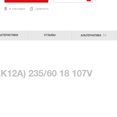
в закладки
сравнить
55
АКТЕРИСТИКИ
ОТЗЫВЫ
АЛЬТЕРНАТИВА
LK12A) 235/60 18 107V