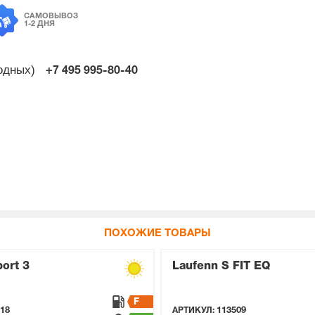
САМОВЫВОЗ
1-2 ДНЯ
ходных)
+7 495
995-80-40
ПОХОЖИЕ ТОВАРЫ
port 3
Laufenn S FIT EQ
F
18
АРТИКУЛ:
113509