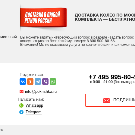
ДОСТАВКА КОЛЕС ПО МОС
КОМПЛЕКТА — БЕСПЛАТНО
рмив свой
Вы можете задать интересующий вопрос
в разделе «
задать вопрос
консультацию
по бесплатному номеру: 8 800 500-80-66.
Внимание! Мы не оказываем услуги по хранению шин и шиномонта
Поделиться:
+7 495 995-80-
c 9:00 - 21:00 (без выходн
info@pokrishka.ru
Написать нам:
ПОДПИШИ
Whatsapp
Telegram
26