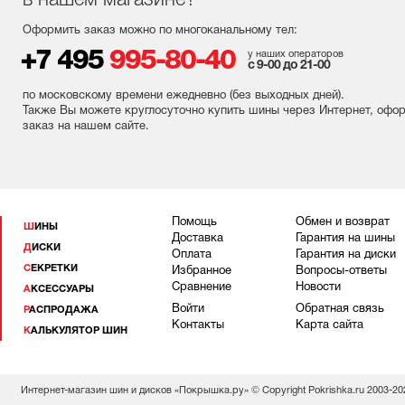
в нашем магазине?
Оформить заказ можно по многоканальному тел:
+7 495
995-80-40
у наших операторов
с 9-00 до 21-00
по московскому времени ежедневно (без выходных
дней
).
Также Вы можете круглосуточно купить шины через Интернет, офо
заказ на нашем сайте.
Помощь
Обмен и возврат
ШИНЫ
Доставка
Гарантия на шины
ДИСКИ
Оплата
Гарантия на диски
СЕКРЕТКИ
Избранное
Вопросы-ответы
Сравнение
Новости
АКСЕССУАРЫ
Войти
Обратная связь
РАСПРОДАЖА
Контакты
Карта сайта
КАЛЬКУЛЯТОР ШИН
Интернет-магазин шин и дисков «Покрышка.ру» © Copyright Pokrishka.ru 2003-20