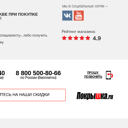
мы в социальных сетях –
КВЕ ПРИ ПОКУПКЕ
!
Рейтинг магазина:
 специалисту
», либо получить
4.9
жу.
40
8 800 500-80-66
ПРОШУ
ПОЗВОНИТЬ
ых)
по России (бесплатно)
ТЕСЬ НА НАШИ СКИДКИ