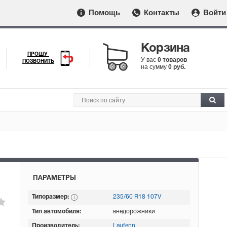
Помощь
Контакты
Войти
Корзина
ПРОШУ
У вас
0 товаров
ПОЗВОНИТЬ
на сумму
0 руб.
ПАРАМЕТРЫ
Типоразмер:
235/60 R18 107V
Тип автомобиля:
внедорожники
Производитель:
Laufenn