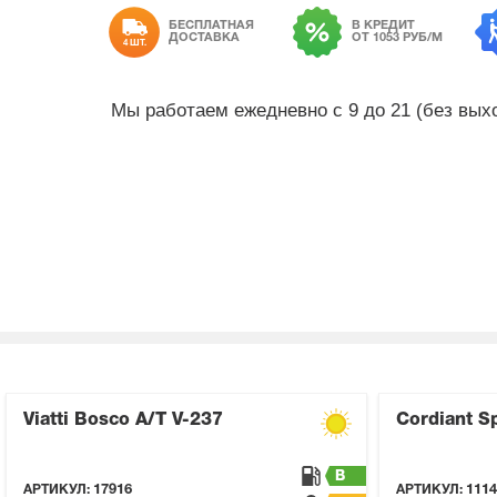
БЕСПЛАТНАЯ
В КРЕДИТ
ДОСТАВКА
ОТ 1053 РУБ/М
4 ШТ.
Мы работаем ежедневно с 9 до 21 (без вы
Viatti Bosco A/T V-237
Cordiant S
B
АРТИКУЛ:
17916
АРТИКУЛ:
1114