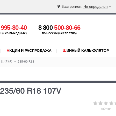
Ваш регион:
Не определен
5
995-80-40
8 800
500-80-66
:00 (без выходных)
по России (бесплатно)
АКЦИИ И РАСПРОДАЖА
ШИННЫЙ КАЛЬКУЛЯТОР
 (LK12A)
235/60 R18
235/60 R18 107V
рейтинг