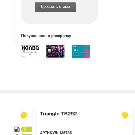
Добавить отзыв
Покупка шин в рассрочку
Triangle TR292
C
АРТИКУЛ:
135735