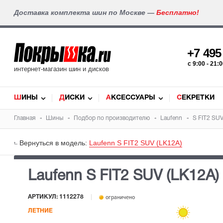
Доставка комплекта шин по Москве —
Бесплатно!
+7 49
c 9:00 - 21
интернет-магазин шин и дисков
ШИНЫ
ДИСКИ
АКСЕССУАРЫ
СЕКРЕТКИ
Главная
Шины
Подбор по производителю
Laufenn
S FIT2 SUV
Вернуться в модель:
Laufenn S FIT2 SUV (LK12A)
Laufenn S FIT2 SUV (LK12A)
АРТИКУЛ: 1112278
ограничено
ЛЕТНИЕ