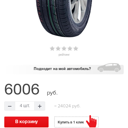
рейтинг
Подходит
на мой автомобиль?
6006
руб.
=
24024 руб.
4 шт.
Купить в 1 клик