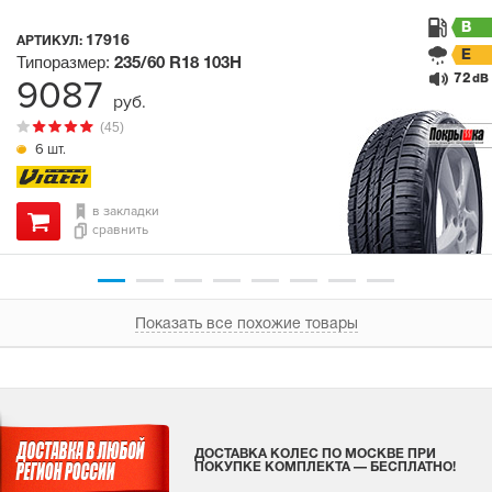
B
17916
АРТИКУЛ:
E
Типоразмер:
235/60 R18
103H
72
9087
dB
руб.
(45)
6 шт.
в закладки
сравнить
Показать все похожие товары
ДОСТАВКА КОЛЕС ПО МОСКВЕ ПРИ
ПОКУПКЕ КОМПЛЕКТА — БЕСПЛАТНО!