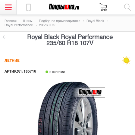
Главная
Шины
Подбор по производителю
Royal Black
Royal Performance
235/60 R18
Royal Black Royal Performance
235/60 R18 107V
ЛЕТНИЕ
АРТИКУЛ: 185716
в наличии