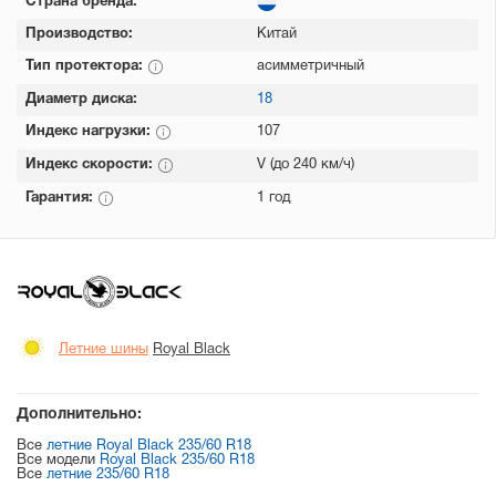
Страна бренда:
Производство:
Китай
Тип протектора:
асимметричный
Диаметр диска:
18
Индекс нагрузки:
107
Индекс скорости:
V (до 240 км/ч)
Гарантия:
1 год
Летние шины
Royal Black
Дополнительно:
Все
летние Royal Black 235/60 R18
Все модели
Royal Black 235/60 R18
Все
летние 235/60 R18