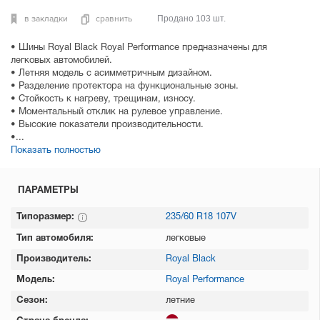
в закладки
сравнить
Продано 103 шт.
• Шины Royal Black Royal Performance предназначены для
легковых автомобилей.
• Летняя модель с асимметричным дизайном.
• Разделение протектора на функциональные зоны.
• Стойкость к нагреву, трещинам, износу.
• Моментальный отклик на рулевое управление.
• Высокие показатели производительности.
•...
Показать полностью
ПАРАМЕТРЫ
Типоразмер:
235/60 R18 107V
Тип автомобиля:
легковые
Производитель:
Royal Black
Модель:
Royal Performance
Сезон:
летние