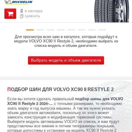
в закладки
сравнить
Для просмотра всех шин в каталоге, которые подойдут к
модели VOLVO XC90 II Restyle 2, необходимо выбрать из
списка модель и объем двигателя.
Выбрать модель и объем двигателя
ПОДБОР ШИН ДЛЯ VOLVO XC90 II RESTYLE 2
Если вы хотите сделать правильный
подбор шины для VOLVO
с точными размерами, то необходимо
XC90 II Restyle 2 2024-...
знать марку и год выпуска машины. А так же нужно указать
объем двигателя автомобиля, поскольку от этого может
зависеть конструкция и модификация тормозной системы.
Выберите модель автомашины VOLVO из списка, и вам будут
представлены все зимние и летние типоразмеры покрышек,
которые допустимы к установке на модель XC90 II Restyle 2