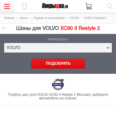
Главная
Шины
Подбор
по автомобилю
VOLVO
XC90 II Restyle 2
Шины для VOLVO
XC90 II Restyle 2
Автомобиль:
VOLVO
Подбор шин для VOLVO XC90 II Restyle 2 (Вольво), выберите
автомобиль из списка.