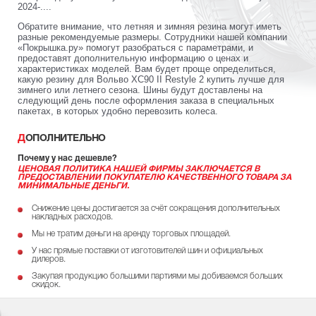
2024-....
Обратите внимание, что летняя и зимняя резина могут иметь
разные рекомендуемые размеры. Сотрудники нашей компании
«Покрышка.ру» помогут разобраться с параметрами, и
предоставят дополнительную информацию о ценах и
характеристиках моделей. Вам будет проще определиться,
какую резину для Вольво XC90 II Restyle 2 купить лучше для
зимнего или летнего сезона. Шины будут доставлены на
следующий день после оформления заказа в специальных
пакетах, в которых удобно перевозить колеса.
ДОПОЛНИТЕЛЬНО
Почему у нас дешевле?
ЦЕНОВАЯ ПОЛИТИКА НАШЕЙ ФИРМЫ ЗАКЛЮЧАЕТСЯ В
ПРЕДОСТАВЛЕНИИ ПОКУПАТЕЛЮ КАЧЕСТВЕННОГО ТОВАРА ЗА
МИНИМАЛЬНЫЕ ДЕНЬГИ.
Снижение цены достигается за счёт сокращения дополнительных
накладных расходов.
Мы не тратим деньги на аренду торговых площадей.
У нас прямые поставки от изготовителей шин и официальных
дилеров.
Закупая продукцию большими партиями мы добиваемся больших
скидок.