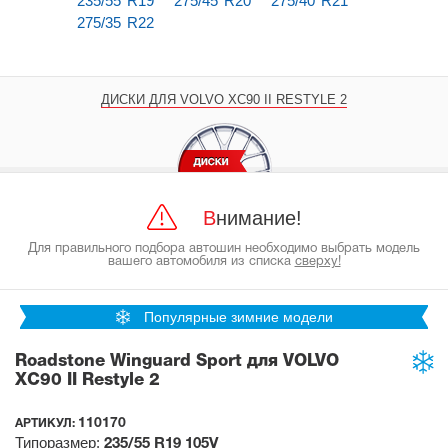
235/55 R19
275/45 R20
275/40 R21
275/35 R22
ДИСКИ ДЛЯ VOLVO XC90 II RESTYLE 2
Внимание!
Для правильного подбора автошин необходимо выбрать модель
вашего автомобиля из списка
сверху!
Популярные зимние модели
Roadstone Winguard Sport для VOLVO
XC90 II Restyle 2
110170
АРТИКУЛ:
Типоразмер:
235/55 R19
105V