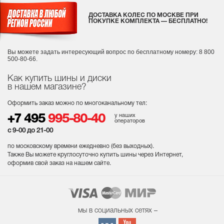
ДОСТАВКА КОЛЕС ПО МОСКВЕ ПРИ
ПОКУПКЕ КОМПЛЕКТА — БЕСПЛАТНО!
Вы можете задать интересующий вопрос
по бесплатному номеру: 8 800
500-80-66.
Как купить шины и диски
в нашем магазине?
Оформить заказ можно по многоканальному тел:
у наших
+7 495
995-80-40
операторов
с 9-00 до 21-00
по московскому времени ежедневно (без выходных
).
Также Вы можете круглосуточно купить шины через Интернет,
оформив свой заказ на нашем сайте.
мы в социальных сетях –