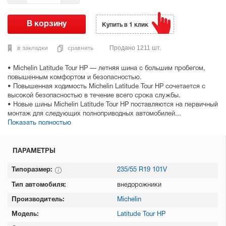
Купить в 1 клик
в закладки
сравнить
Продано 1211 шт.
• Michelin Latitude Tour HP — летняя шина с большим пробегом,
повышенным комфортом и безопасностью.
• Повышенная ходимость Michelin Latitude Tour HP сочетается с
высокой безопасностью в течение всего срока службы.
• Новые шины Michelin Latitude Tour HP поставляются на первичный
монтаж для следующих полноприводных автомобилей...
Показать полностью
ПАРАМЕТРЫ
Типоразмер:
235/55 R19 101V
Тип автомобиля:
внедорожники
Производитель:
Michelin
Модель:
Latitude Tour HP