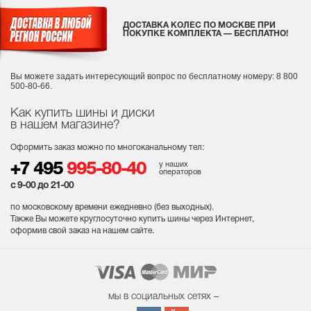
ДОСТАВКА КОЛЕС ПО МОСКВЕ ПРИ
ПОКУПКЕ КОМПЛЕКТА — БЕСПЛАТНО!
Вы можете задать интересующий вопрос
по бесплатному номеру: 8 800
500-80-66.
Как купить шины и диски
в нашем магазине?
Оформить заказ можно по многоканальному тел:
у наших
+7 495
995-80-40
операторов
с 9-00 до 21-00
по московскому времени ежедневно (без выходных
).
Также Вы можете круглосуточно купить шины через Интернет,
оформив свой заказ на нашем сайте.
мы в социальных сетях –