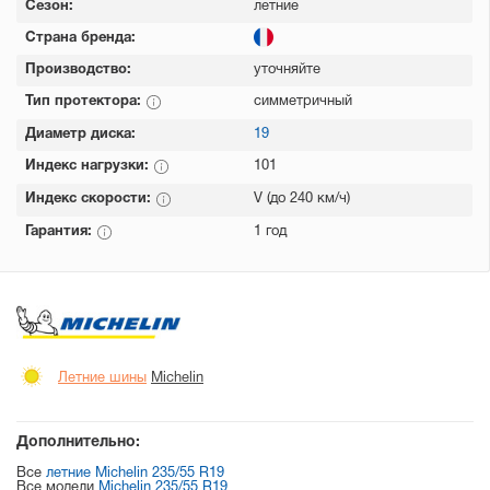
Сезон:
летние
Страна бренда:
Производство:
уточняйте
Тип протектора:
симметричный
Диаметр диска:
19
Индекс нагрузки:
101
Индекс скорости:
V (до 240 км/ч)
Гарантия:
1 год
Летние шины
Michelin
Дополнительно:
Все
летние Michelin 235/55 R19
Все модели
Michelin 235/55 R19