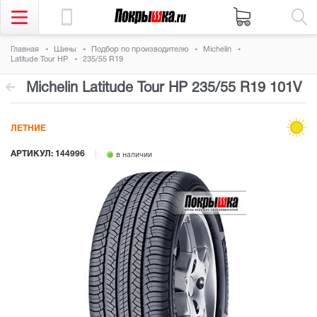
Главная
Шины
Подбор по производителю
Michelin
Latitude Tour HP
235/55 R19
Michelin Latitude Tour HP
235/55 R19 101V
ЛЕТНИЕ
АРТИКУЛ: 144996
в наличии