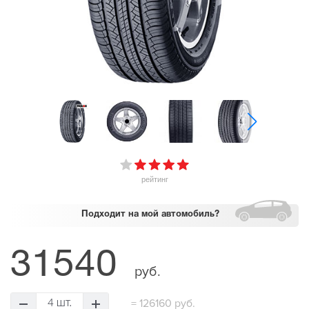
рейтинг
Подходит
на мой автомобиль?
31540
руб.
=
126160 руб.
4 шт.