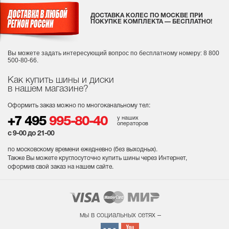
ДОСТАВКА КОЛЕС ПО МОСКВЕ ПРИ
ПОКУПКЕ КОМПЛЕКТА — БЕСПЛАТНО!
Вы можете задать интересующий вопрос
по бесплатному номеру: 8 800
500-80-66.
Как купить шины и диски
в нашем магазине?
Оформить заказ можно по многоканальному тел:
у наших
+7 495
995-80-40
операторов
с 9-00 до 21-00
по московскому времени ежедневно (без выходных
).
Также Вы можете круглосуточно купить шины через Интернет,
оформив свой заказ на нашем сайте.
мы в социальных сетях –