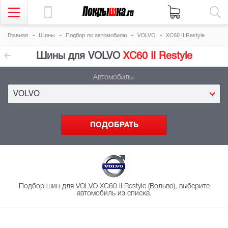
Главная
Шины
Подбор
по автомобилю
VOLVO
XC60 II Restyle
Шины для VOLVO
XC60 II Restyle
Автомобиль:
VOLVO
Подбор шин для VOLVO XC60 II Restyle (Вольво), выберите
автомобиль из списка.