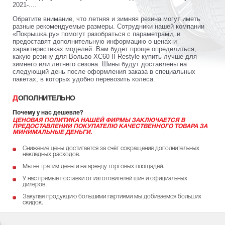
2021-....
Обратите внимание, что летняя и зимняя резина могут иметь
разные рекомендуемые размеры. Сотрудники нашей компании
«Покрышка.ру» помогут разобраться с параметрами, и
предоставят дополнительную информацию о ценах и
характеристиках моделей. Вам будет проще определиться,
какую резину для Вольво XC60 II Restyle купить лучше для
зимнего или летнего сезона. Шины будут доставлены на
следующий день после оформления заказа в специальных
пакетах, в которых удобно перевозить колеса.
ДОПОЛНИТЕЛЬНО
Почему у нас дешевле?
ЦЕНОВАЯ ПОЛИТИКА НАШЕЙ ФИРМЫ ЗАКЛЮЧАЕТСЯ В
ПРЕДОСТАВЛЕНИИ ПОКУПАТЕЛЮ КАЧЕСТВЕННОГО ТОВАРА ЗА
МИНИМАЛЬНЫЕ ДЕНЬГИ.
Снижение цены достигается за счёт сокращения дополнительных
накладных расходов.
Мы не тратим деньги на аренду торговых площадей.
У нас прямые поставки от изготовителей шин и официальных
дилеров.
Закупая продукцию большими партиями мы добиваемся больших
скидок.