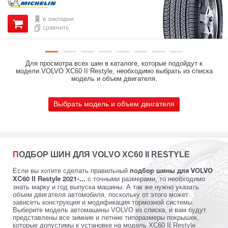
в закладки
сравнить
Для просмотра всех шин в каталоге, которые подойдут к
модели VOLVO XC60 II Restyle, необходимо выбрать из списка
модель и объем двигателя.
Выбрать модель и объем двигателя
ПОДБОР ШИН ДЛЯ VOLVO XC60 II RESTYLE
Если вы хотите сделать правильный
подбор шины для VOLVO
с точными размерами, то необходимо
XC60 II Restyle 2021-...
знать марку и год выпуска машины. А так же нужно указать
объем двигателя автомобиля, поскольку от этого может
зависеть конструкция и модификация тормозной системы.
Выберите модель автомашины VOLVO из списка, и вам будут
представлены все зимние и летние типоразмеры покрышек,
которые допустимы к установке на модель XC60 II Restyle