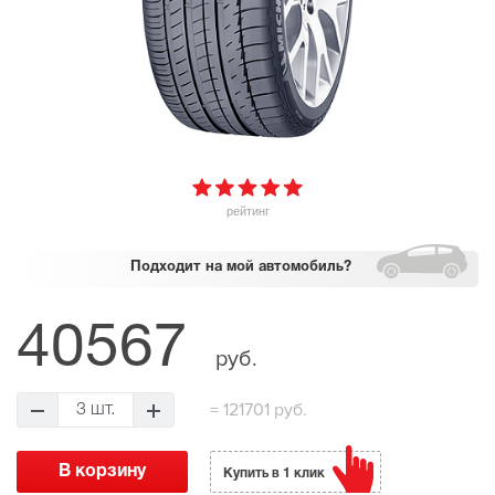
рейтинг
Подходит
на мой автомобиль?
40567
руб.
=
121701 руб.
3 шт.
Купить в 1 клик