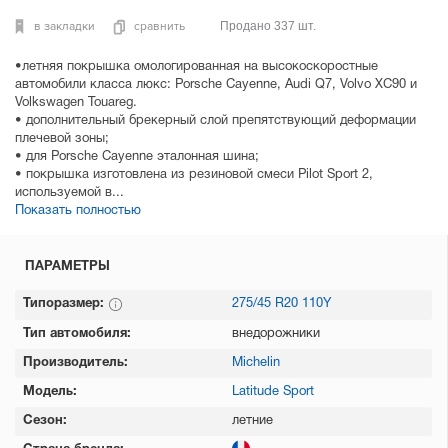
в закладки
сравнить
Продано 337 шт.
•летняя покрышка омологированная на высокоскоростные
автомобили класса люкс: Porsche Cayenne, Audi Q7, Volvo XC90 и
Volkswagen Touareg.
• дополнительный брекерный слой препятствующий деформации
плечевой зоны;
• для Porsche Cayenne эталонная шина;
• покрышка изготовлена из резиновой смеси Pilot Sport 2,
используемой в...
Показать полностью
ПАРАМЕТРЫ
Типоразмер:
275/45 R20 110Y
Тип автомобиля:
внедорожники
Производитель:
Michelin
Модель:
Latitude Sport
Сезон:
летние