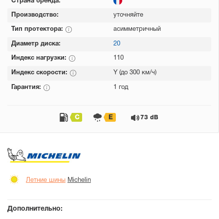
Страна бренда:
Производство:
уточняйте
Тип протектора:
асимметричный
Диаметр диска:
20
Индекс нагрузки:
110
Индекс скорости:
Y (до 300 км/ч)
Гарантия:
1 год
C
E
73 dB
Летние шины
Michelin
Дополнительно: