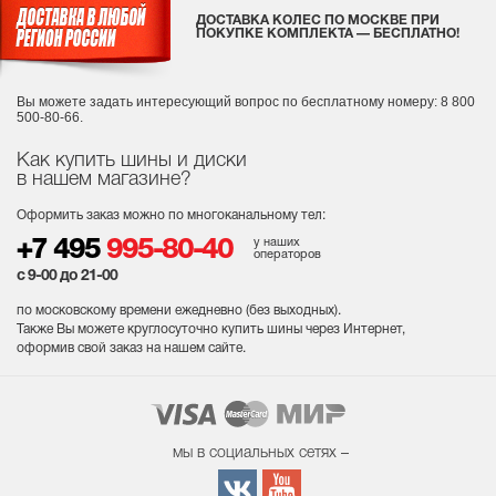
ДОСТАВКА КОЛЕС ПО МОСКВЕ ПРИ
ПОКУПКЕ КОМПЛЕКТА — БЕСПЛАТНО!
Вы можете задать интересующий вопрос
по бесплатному номеру: 8 800
500-80-66.
Как купить шины и диски
в нашем магазине?
Оформить заказ можно по многоканальному тел:
у наших
+7 495
995-80-40
операторов
с 9-00 до 21-00
по московскому времени ежедневно (без выходных
).
Также Вы можете круглосуточно купить шины через Интернет,
оформив свой заказ на нашем сайте.
мы в социальных сетях –