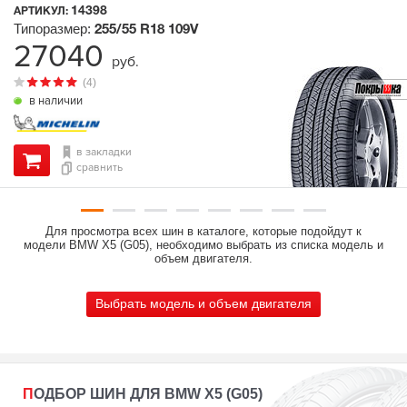
14398
АРТИКУЛ:
Типоразмер:
255/55 R18
109V
27040
руб.
(4)
в наличии
в закладки
сравнить
Для просмотра всех шин в каталоге, которые подойдут к
модели BMW X5 (G05), необходимо выбрать из списка модель и
объем двигателя.
Выбрать модель и объем двигателя
ПОДБОР ШИН ДЛЯ BMW X5 (G05)