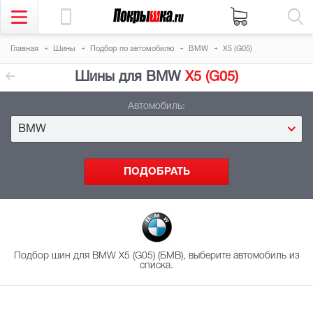
Главная
Шины
Подбор
по автомобилю
BMW
X5 (G05)
Шины для BMW
X5 (G05)
Автомобиль:
BMW
Подбор шин для BMW X5 (G05) (БМВ), выберите автомобиль из
списка.