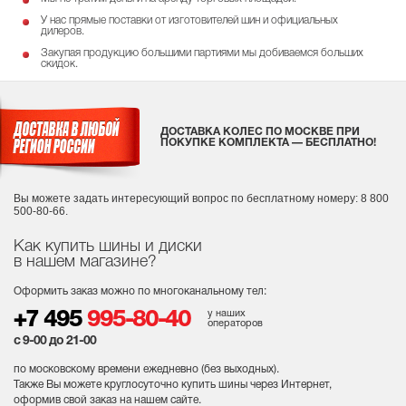
У нас прямые поставки от изготовителей шин и официальных
дилеров.
Закупая продукцию большими партиями мы добиваемся больших
скидок.
ДОСТАВКА КОЛЕС ПО МОСКВЕ ПРИ
ПОКУПКЕ КОМПЛЕКТА — БЕСПЛАТНО!
Вы можете задать интересующий вопрос
по бесплатному номеру: 8 800
500-80-66.
Как купить шины и диски
в нашем магазине?
Оформить заказ можно по многоканальному тел:
у наших
+7 495
995-80-40
операторов
с 9-00 до 21-00
по московскому времени ежедневно (без выходных
).
Также Вы можете круглосуточно купить шины через Интернет,
оформив свой заказ на нашем сайте.