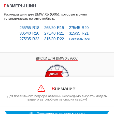
РАЗМЕРЫ ШИН
Размеры шин для BMW X5 (G05), которые можно
устанавливать на автомобиль
.
255/55 R18
265/50 R19
275/45 R20
305/40 R20
275/40 R21
315/35 R21
275/35 R22
315/30 R22
Показать все
ДИСКИ ДЛЯ BMW X5 (G05)
Внимание!
Для правильного подбора автошин необходимо выбрать модель
вашего автомобиля из списка
сверху!
Популярные зимние модели