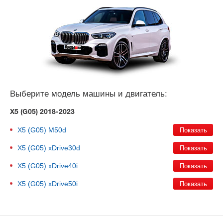
Выберите модель машины и двигатель:
X5 (G05) 2018-2023
X5 (G05)
M50d
X5 (G05)
xDrive30d
X5 (G05)
xDrive40i
X5 (G05)
xDrive50i