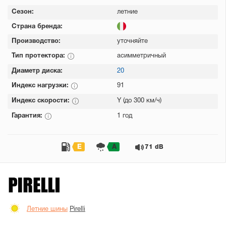
Сезон:
летние
Страна бренда:
Производство:
уточняйте
Тип протектора:
асимметричный
Диаметр диска:
20
Индекс нагрузки:
91
Индекс скорости:
Y (до 300 км/ч)
Гарантия:
1 год
E
A
71 dB
Летние шины
Pirelli