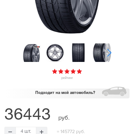
рейтинг
Подходит
на мой автомобиль?
36443
руб.
=
145772 руб.
4 шт.