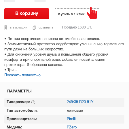
Купить в 1 клик
в закладки
сравнить
Продано 1680 шт.
• Летняя спортивная легковая автомобильная резина.
• Асимметричный протектор содействуют уменьшению тормозного
пути даже на больших скоростях.
• Для снижения уровня шума и повышения общего уровня
комфорта при спортивной езде, добавлен новый элемент
протектора: S-образная канавка.
• Три...
Показать полностью
ПАРАМЕТРЫ
Типоразмер:
245/35 R20 91Y
Тип автомобиля:
легковые
Производитель:
Pirelli
Модель:
PZero