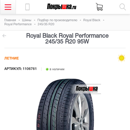
Главная
Шины
Подбор по производителю
Royal Black
Royal Performance
245/35 R20
Royal Black Royal Performance
245/35 R20 95W
ЛЕТНИЕ
АРТИКУЛ: 1106761
в наличии