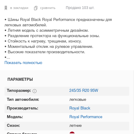
в закладки
сравнить
Продано 103 шт.
• Шины Royal Black Royal Performance предназначены для
легковых автомобилей.
• Летняя модель с асимметричным дизайном.
• Разделение протектора на функциональные зоны.
• Стойкость к нагреву, трещинам, износу.
• Моментальный отклик на рулевое управление.
• Высокие показатели производительности.
•...
Показать полностью
ПАРАМЕТРЫ
Типоразмер:
245/35 R20 95W
Тип автомобиля:
легковые
Производитель:
Royal Black
Модель:
Royal Performance
Сезон:
летние