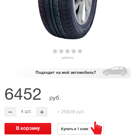
рейтинг
Подходит
на мой автомобиль?
6452
руб.
=
25808 руб.
4 шт.
Купить в 1 клик