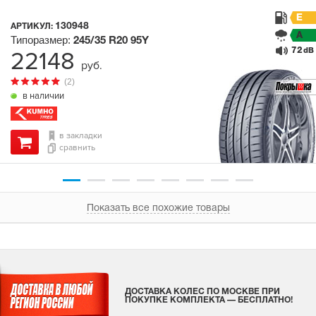
E
130948
АРТИКУЛ:
A
Типоразмер:
245/35 R20
95Y
72
22148
dB
руб.
(2)
в наличии
в закладки
сравнить
Показать все похожие товары
ДОСТАВКА КОЛЕС ПО МОСКВЕ ПРИ
ПОКУПКЕ КОМПЛЕКТА — БЕСПЛАТНО!