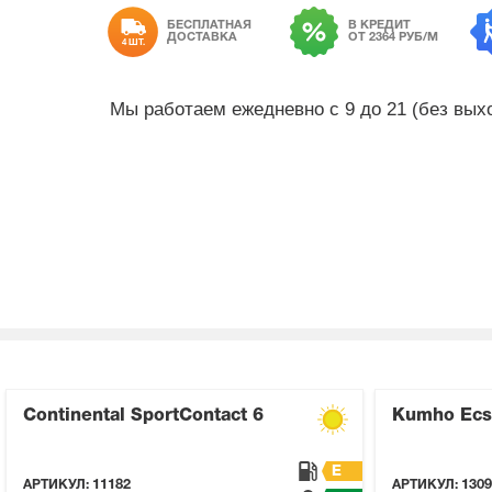
БЕСПЛАТНАЯ
В КРЕДИТ
ДОСТАВКА
ОТ 2364 РУБ/М
4 ШТ.
Мы работаем ежедневно с 9 до 21 (без вы
Continental SportContact 6
Kumho Ecs
E
АРТИКУЛ:
11182
АРТИКУЛ:
1309