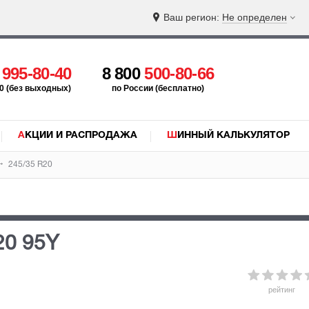
Ваш регион:
Не определен
5
995-80-40
8 800
500-80-66
:00 (без выходных)
по России (бесплатно)
АКЦИИ И РАСПРОДАЖА
ШИННЫЙ КАЛЬКУЛЯТОР
245/35 R20
20 95Y
рейтинг