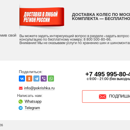
ДОСТАВКА КОЛЕС ПО МОС
КОМПЛЕКТА — БЕСПЛАТНО
рмив свой
Вы можете задать интересующий вопрос
в разделе «
задать вопрос
консультацию
по бесплатному номеру: 8 800 500-80-66.
Внимание! Мы не оказываем услуги по хранению шин и шиномонта
Поделиться:
+7 495 995-80-
c 9:00 - 21:00 (без выходн
info@pokrishka.ru
Написать нам:
ПОДПИШИ
Whatsapp
Telegram
26