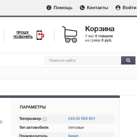
Помощь
Контакты
Войти
Корзина
ПРОШУ
У вас
0 товаров
ПОЗВОНИТЬ
на сумму
0 руб.
ПАРАМЕТРЫ
Типоразмер:
245/35 R20 95Y
Тип автомобиля:
легковые
Производитель:
Nexen