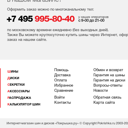
в нашем магазине?
Оформить заказ можно по многоканальному тел:
+7 495
995-80-40
у наших операторов
с 9-00 до 21-00
по московскому времени ежедневно (без выходных
дней
).
Также Вы можете круглосуточно купить шины через Интернет, офо
заказ на нашем сайте.
Помощь
Обмен и возврат
ШИНЫ
Доставка
Гарантия на шины
ДИСКИ
Оплата
Гарантия на диски
СЕКРЕТКИ
Избранное
Вопросы-ответы
Сравнение
Новости
АКСЕССУАРЫ
Войти
Обратная связь
РАСПРОДАЖА
Контакты
Карта сайта
КАЛЬКУЛЯТОР ШИН
Интернет-магазин шин и дисков «Покрышка.ру» © Copyright Pokrishka.ru 2003-20