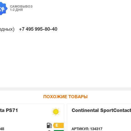
САМОВЫВОЗ
1-2 ДНЯ
ходных)
+7 495
995-80-40
ПОХОЖИЕ ТОВАРЫ
ta PS71
Continental SportContact
E
48
АРТИКУЛ:
134317