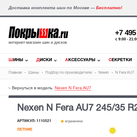
Доставка комплекта шин по Москве —
Бесплатно!
+7 49
c 9:00 - 21
интернет-магазин шин и дисков
ШИНЫ
ДИСКИ
АКСЕССУАРЫ
СЕКРЕТКИ
Главная
Шины
Подбор по производителю
Nexen
N Fera AU7
Вернуться в модель:
Nexen N Fera AU7
Nexen N Fera AU7
245/35 R
АРТИКУЛ: 1110521
ограничено
ЛЕТНИЕ