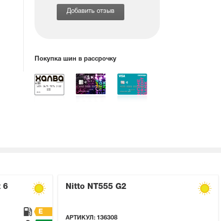
Добавить отзыв
Покупка шин в рассрочку
 6
Nitto NT555 G2
E
АРТИКУЛ:
136308