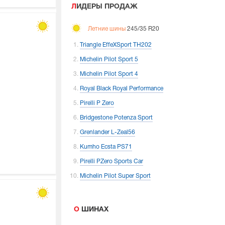
ЛИДЕРЫ ПРОДАЖ
Летние шины
245/35 R20
Triangle EffeXSport TH202
Michelin Pilot Sport 5
Michelin Pilot Sport 4
Royal Black Royal Performance
Pirelli P Zero
Bridgestone Potenza Sport
Grenlander L-Zeal56
Kumho Ecsta PS71
Pirelli PZero Sports Car
Michelin Pilot Super Sport
О ШИНАХ