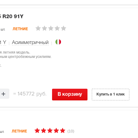
5 R20 91Y
 шт.
ЛЕТНИЕ
1
Y
Асимметричный
ая летняя модель.
щным центробежным усилиям.
.
=
145772 руб.
В корзину
Купить в 1 клик
(10)
шт.
ЛЕТНИЕ