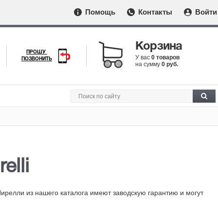
Помощь
Контакты
Войти
Корзина
ПРОШУ
У вас
0 товаров
ПОЗВОНИТЬ
на сумму
0 руб.
elli
Пирелли из нашего каталога имеют заводскую гарантию и могут