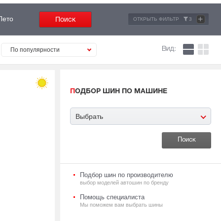
+
Лето
ОТКРЫТЬ ФИЛЬТР
3
Вид:
По популярности
ПОДБОР ШИН ПО МАШИНЕ
Выбрать
Подбор шин по производителю
выбор моделей автошин по бренду
Помощь специалиста
Мы поможем вам выбрать шины