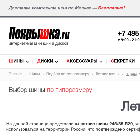
Доставка комплекта шин по Москве —
Бесплатно!
+7 49
c 9:00 - 21
интернет-магазин шин и дисков
ШИНЫ
ДИСКИ
АКСЕССУАРЫ
СЕКРЕТКИ
Главная
Шины
Подбор по типоразмеру
Летние шины
Шины Pi
Выбор шины
по типоразмеру
Ле
На данной странице представлены
, к
летние шины 245/35 R20
использоваться на территории России, что подтверждено серти