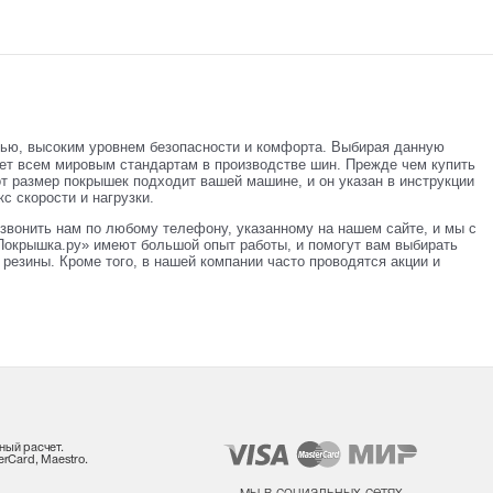
тью, высоким уровнем безопасности и комфорта. Выбирая данную
ает всем мировым стандартам в производстве шин. Прежде чем купить
от размер покрышек подходит вашей машине, и он указан в инструкции
с скорости и нагрузки.
звонить нам по любому телефону, указанному на нашем сайте, и мы с
окрышка.ру» имеют большой опыт работы, и помогут вам выбирать
резины. Кроме того, в нашей компании часто проводятся акции и
ный расчет.
rCard, Maestro.