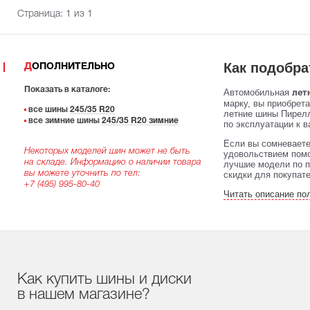
Страница:
1
из 1
Как подобра
ДОПОЛНИТЕЛЬНО
Показать в каталоге:
Автомобильная
летн
марку, вы приобрет
все шины
245/35 R20
летние шины Пирелл
все зимние шины
245/35 R20 зимние
по эксплуатации к в
Если вы сомневаете
Некоторых моделей шин может не быть
удовольствием помо
на складе. Информацию о наличии товара
лучшие модели по п
вы можете уточнить по тел:
скидки для покупат
+7 (495) 995-80-40
Читать описание по
Как купить шины и диски
в нашем магазине?