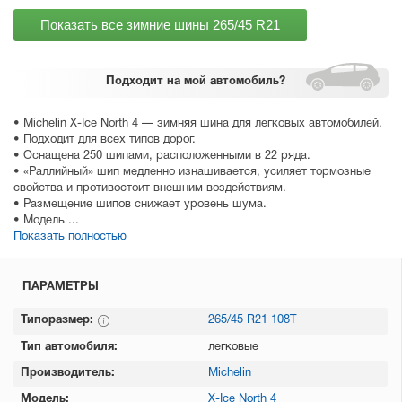
Показать все зимние шины
265/45 R21
Подходит
на мой автомобиль?
• Michelin X-Ice North 4 — зимняя шина для легковых автомобилей.
• Подходит для всех типов дорог.
• Оснащена 250 шипами, расположенными в 22 ряда.
• «Раллийный» шип медленно изнашивается, усиляет тормозные
свойства и противостоит внешним воздействиям.
• Размещение шипов снижает уровень шума.
• Модель ...
Показать полностью
ПАРАМЕТРЫ
Типоразмер:
265/45 R21 108T
Тип автомобиля:
легковые
Производитель:
Michelin
Модель:
X-Ice North 4