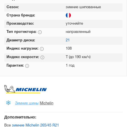
Сезон:
зимние шипованные
Страна бренда:
Производство:
уточняйте
Тип протектора:
направленный
Диаметр диска:
21
Индекс нагрузки:
108
Индекс скорости:
T (до 190 км/ч)
Гарантия:
1 год
Зимние шины
Michelin
Дополнительно:
Все
зимние Michelin 265/45 R21