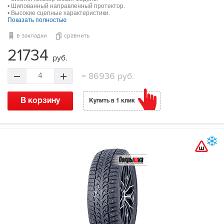
• Шипованный направленный протектор.
• Высокие сцепные характеристики.
Показать полностью
в закладки
сравнить
21734
руб.
=
86936 руб.
4
В корзину
Купить в 1 клик