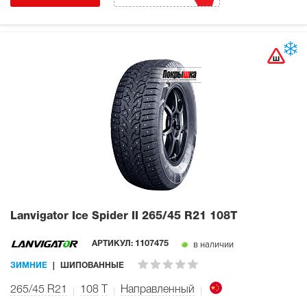
Lanvigator Ice Spider II
265/45 R21 108T
в наличии
АРТИКУЛ:
1107475
ЗИМНИЕ
ШИПОВАННЫЕ
265/45 R21
108
T
Направленный