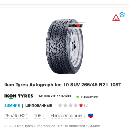
Ikon Tyres Autograph Ice 10 SUV
265/45 R21 108T
в наличии
АРТИКУЛ:
1107683
(1)
ЗИМНИЕ
ШИПОВАННЫЕ
265/45 R21
108
T
Направленный
• Шины Ikon Tyres Autograph Ice 10 SUV являются зимними.