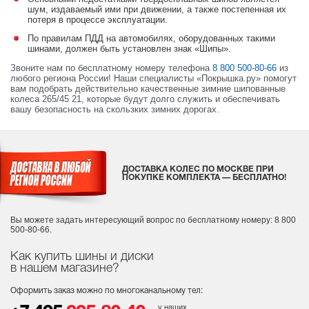
шум, издаваемый ими при движении, а также постепенная их
потеря в процессе эксплуатации.
По правилам ПДД на автомобилях, оборудованных такими
шинами, должен быть установлен знак «Шипы».
Звоните нам по бесплатному номеру телефона
8 800 500-80-66
из
любого региона России! Наши специалисты «Покрышка.ру» помогут
вам подобрать действительно качественные зимние шипованные
колеса 265/45 21, которые будут долго служить и обеспечивать
вашу безопасность на скользких зимних дорогах.
ДОСТАВКА КОЛЕС ПО МОСКВЕ ПРИ
ПОКУПКЕ КОМПЛЕКТА — БЕСПЛАТНО!
Вы можете задать интересующий вопрос
по бесплатному номеру: 8 800
500-80-66.
Как купить шины и диски
в нашем магазине?
Оформить заказ можно по многоканальному тел:
у наших