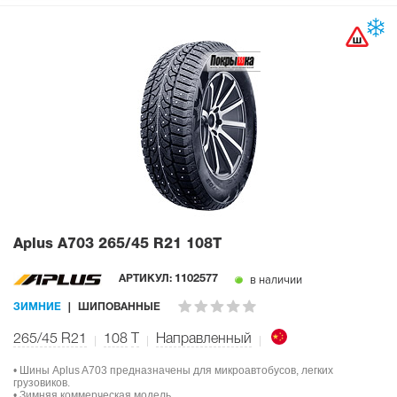
Aplus A703
265/45 R21 108T
в наличии
АРТИКУЛ:
1102577
ЗИМНИЕ
ШИПОВАННЫЕ
265/45 R21
108
T
Направленный
• Шины Aplus A703 предназначены для микроавтобусов, легких
грузовиков.
• Зимняя коммерческая модель.