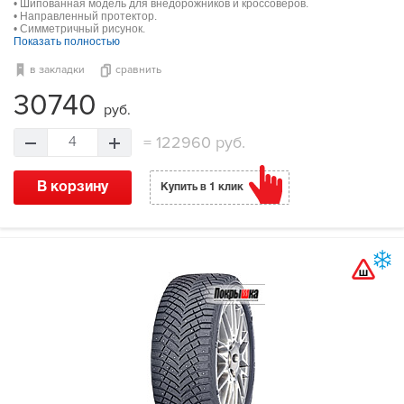
• Шипованная модель для внедорожников и кроссоверов.
• Направленный протектор.
• Симметричный рисунок.
Показать полностью
в закладки
сравнить
30740
руб.
=
122960 руб.
4
В корзину
Купить в 1 клик