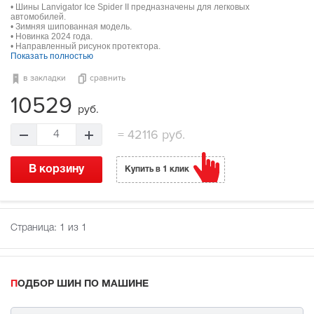
• Шины Lanvigator Ice Spider II предназначены для легковых
автомобилей.
• Зимняя шипованная модель.
• Новинка 2024 года.
• Направленный рисунок протектора.
Показать полностью
в закладки
сравнить
10529
руб.
=
42116 руб.
4
В корзину
Купить в 1 клик
Страница:
1
из 1
ПОДБОР ШИН ПО МАШИНЕ