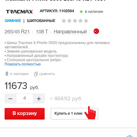
в наличии
АРТИКУЛ:
1102564
ЗИМНИЕ
ШИПОВАННЫЕ
265/45 R21
108
T
Направленный
• Шины Tracmax X-Privilo S500 предназначены для легковых
автомобилей.
• Зимняя шипованная модель.
• Направленный дизайн протектора.
• Сплошное центральное ребро.
Показать полностью
в закладки
сравнить
11673
руб.
=
46692 руб.
4
В корзину
Купить в 1 клик