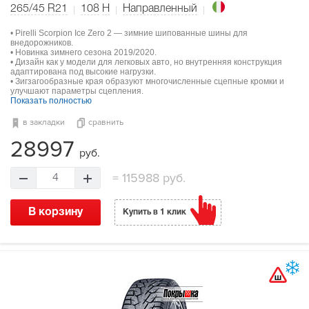
265/45 R21
108
H
Направленный
• Pirelli Scorpion Ice Zero 2 — зимние шипованные шины для
внедорожников.
• Новинка зимнего сезона 2019/2020.
• Дизайн как у модели для легковых авто, но внутренняя конструкция
адаптирована под высокие нагрузки.
• Зигзагообразные края образуют многочисленные сцепные кромки и
улучшают параметры сцепления.
Показать полностью
в закладки
сравнить
28997
руб.
=
115988 руб.
4
В корзину
Купить в 1 клик