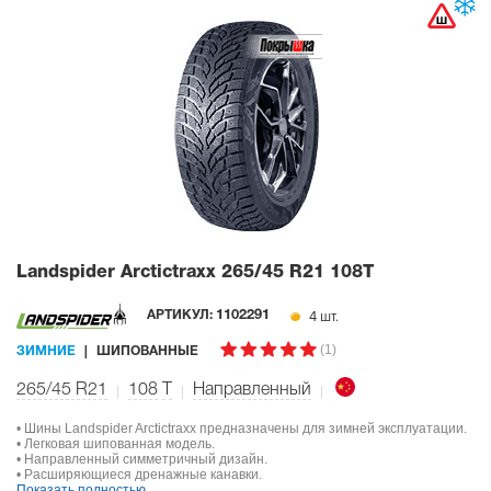
Landspider Arctictraxx
265/45 R21 108T
4 шт.
АРТИКУЛ:
1102291
(1)
ЗИМНИЕ
ШИПОВАННЫЕ
265/45 R21
108
T
Направленный
• Шины Landspider Arctictraxx предназначены для зимней эксплуатации.
• Легковая шипованная модель.
• Направленный симметричный дизайн.
• Расширяющиеся дренажные канавки.
Показать полностью