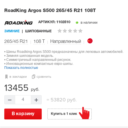
RoadKing Argos S500
265/45 R21 108T
в наличии
АРТИКУЛ:
1102810
ЗИМНИЕ
ШИПОВАННЫЕ
265/45 R21
108
T
Направленный
• Шины Roadking Argos S500 предназначены для легковых автомобилей.
• Зимняя шипованная модель.
• Симметричный направленный рисунок.
• Инновационные компактные евро-шипы.
Показать полностью
в закладки
сравнить
13455
руб.
=
53820 руб.
4
В корзину
Купить в 1 клик