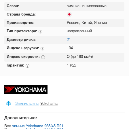
Сезон:
зимние нешипованные
Страна бренда:
Производство:
Россия, Китай, Япония
Тип протектора:
направленный
Диаметр диска:
21
Индекс нагрузки:
104
Индекс скорости:
Q (до 160 км/ч)
Гарантия:
1 год
Зимние шины
Yokohama
Дополнительно:
Все
зимние Yokohama 265/45 R21