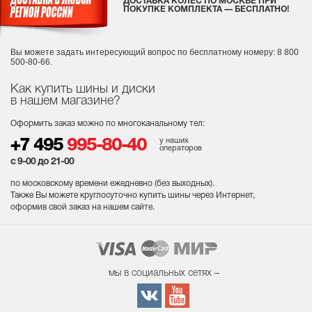
ДОСТАВКА КОЛЕС ПО МОСКВЕ ПРИ
ПОКУПКЕ КОМПЛЕКТА — БЕСПЛАТНО!
Вы можете задать интересующий вопрос
по бесплатному номеру: 8 800
500-80-66.
Как купить шины и диски
в нашем магазине?
Оформить заказ можно по многоканальному тел:
у наших
+7 495
995-80-40
операторов
с 9-00 до 21-00
по московскому времени ежедневно (без выходных
).
Также Вы можете круглосуточно купить шины через Интернет,
оформив свой заказ на нашем сайте.
мы в социальных сетях –