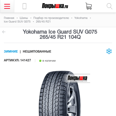
Главная
Шины
Подбор по производителю
Yokohama
Ice Guard SUV G075
265/45 R21
Yokohama Ice Guard SUV G075
265/45 R21 104Q
ЗИМНИЕ
НЕШИПОВАННЫЕ
АРТИКУЛ: 141427
в наличии