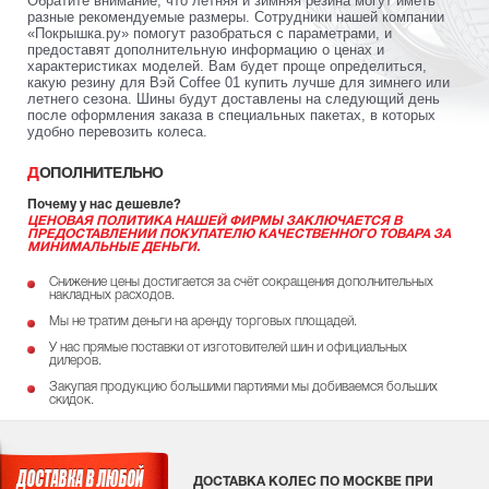
Обратите внимание, что летняя и зимняя резина могут иметь
разные рекомендуемые размеры. Сотрудники нашей компании
«Покрышка.ру» помогут разобраться с параметрами, и
предоставят дополнительную информацию о ценах и
характеристиках моделей. Вам будет проще определиться,
какую резину для Вэй Coffee 01 купить лучше для зимнего или
летнего сезона. Шины будут доставлены на следующий день
после оформления заказа в специальных пакетах, в которых
удобно перевозить колеса.
ДОПОЛНИТЕЛЬНО
Почему у нас дешевле?
ЦЕНОВАЯ ПОЛИТИКА НАШЕЙ ФИРМЫ ЗАКЛЮЧАЕТСЯ В
ПРЕДОСТАВЛЕНИИ ПОКУПАТЕЛЮ КАЧЕСТВЕННОГО ТОВАРА ЗА
МИНИМАЛЬНЫЕ ДЕНЬГИ.
Снижение цены достигается за счёт сокращения дополнительных
накладных расходов.
Мы не тратим деньги на аренду торговых площадей.
У нас прямые поставки от изготовителей шин и официальных
дилеров.
Закупая продукцию большими партиями мы добиваемся больших
скидок.
ДОСТАВКА КОЛЕС ПО МОСКВЕ ПРИ