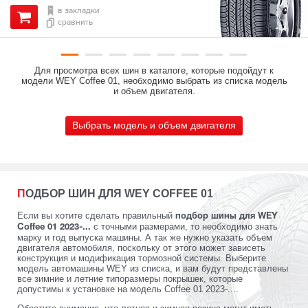
в закладки
сравнить
Для просмотра всех шин в каталоге, которые подойдут к
модели WEY Coffee 01, необходимо выбрать из списка модель
и объем двигателя.
Выбрать модель и объем двигателя
ПОДБОР ШИН ДЛЯ WEY COFFEE 01
Если вы хотите сделать правильный
подбор шины для WEY
с точными размерами, то необходимо знать
Coffee 01 2023-...
марку и год выпуска машины. А так же нужно указать объем
двигателя автомобиля, поскольку от этого может зависеть
конструкция и модификация тормозной системы. Выберите
модель автомашины WEY из списка, и вам будут представлены
все зимние и летние типоразмеры покрышек, которые
допустимы к установке на модель Coffee 01 2023-....