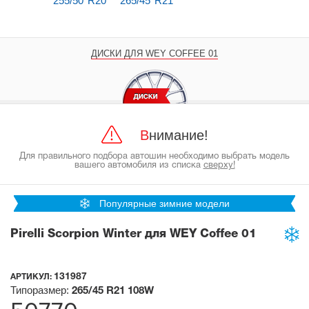
255/50 R20
265/45 R21
ДИСКИ ДЛЯ WEY COFFEE 01
Внимание!
Для правильного подбора автошин необходимо выбрать модель
вашего автомобиля из списка
сверху!
Популярные зимние модели
Pirelli Scorpion Winter для WEY Coffee 01
131987
АРТИКУЛ:
Типоразмер:
265/45 R21
108W