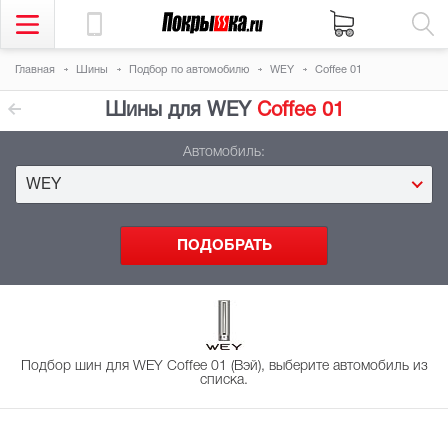
Главная
Шины
Подбор
по автомобилю
WEY
Coffee 01
Шины для WEY
Coffee 01
Автомобиль:
WEY
Подбор шин для WEY Coffee 01 (Вэй), выберите автомобиль из
списка.