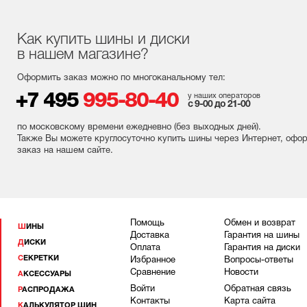
Как купить шины и диски
в нашем магазине?
Оформить заказ можно по многоканальному тел:
+7 495
995-80-40
у наших операторов
с 9-00 до 21-00
по московскому времени ежедневно (без выходных
дней
).
Также Вы можете круглосуточно купить шины через Интернет, офо
заказ на нашем сайте.
Помощь
Обмен и возврат
ШИНЫ
Доставка
Гарантия на шины
ДИСКИ
Оплата
Гарантия на диски
СЕКРЕТКИ
Избранное
Вопросы-ответы
Сравнение
Новости
АКСЕССУАРЫ
Войти
Обратная связь
РАСПРОДАЖА
Контакты
Карта сайта
КАЛЬКУЛЯТОР ШИН