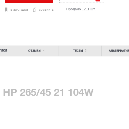
Продано 1211 шт.
в закладки
сравнить
4
2
ТИКИ
ОТЗЫВЫ
ТЕСТЫ
АЛЬТЕРНАТИ
r HP 265/45 21 104W