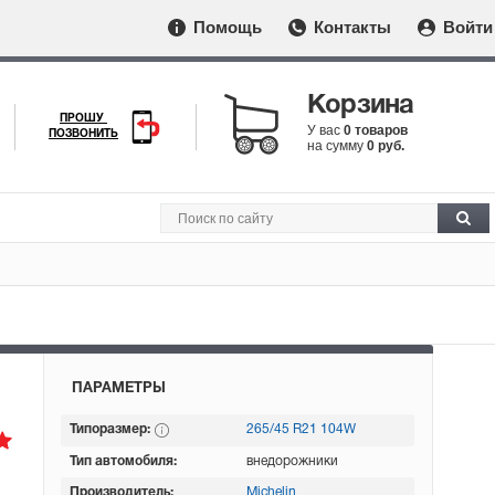
Помощь
Контакты
Войти
Корзина
ПРОШУ
У вас
0 товаров
ПОЗВОНИТЬ
на сумму
0 руб.
ПАРАМЕТРЫ
Типоразмер:
265/45 R21 104W
Тип автомобиля:
внедорожники
Производитель:
Michelin