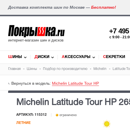
Доставка комплекта шин по Москве —
Бесплатно!
+7 49
c 9:00 - 21
интернет-магазин шин и дисков
ШИНЫ
ДИСКИ
АКСЕССУАРЫ
СЕКРЕТКИ
Главная
Шины
Подбор по производителю
Michelin
Latitude T
Вернуться в модель:
Michelin Latitude Tour HP
Michelin Latitude Tour HP
26
АРТИКУЛ: 115312
ограничено
ЛЕТНИЕ