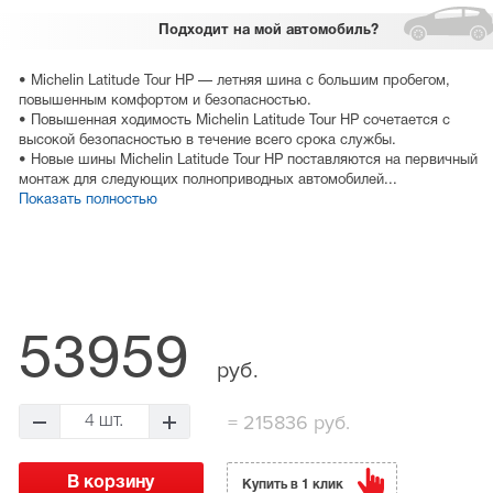
Подходит
на мой автомобиль?
• Michelin Latitude Tour HP — летняя шина с большим пробегом,
повышенным комфортом и безопасностью.
• Повышенная ходимость Michelin Latitude Tour HP сочетается с
высокой безопасностью в течение всего срока службы.
• Новые шины Michelin Latitude Tour HP поставляются на первичный
монтаж для следующих полноприводных автомобилей...
Показать полностью
53959
руб.
=
215836 руб.
4 шт.
Купить в 1 клик