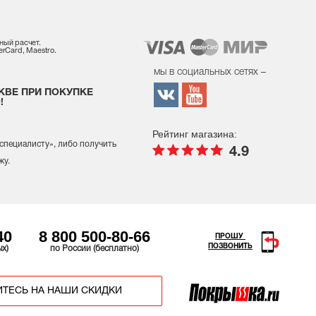
ный расчет.
rCard, Maestro.
мы в социальных сетях –
КВЕ ПРИ ПОКУПКЕ
!
Рейтинг магазина:
 специалисту
», либо получить
4.9
жу.
40
8 800 500-80-66
ПРОШУ
ПОЗВОНИТЬ
ых)
по России (бесплатно)
ТЕСЬ НА НАШИ СКИДКИ