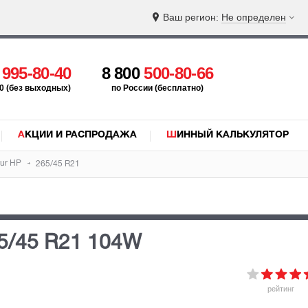
Ваш регион:
Не определен
5
995-80-40
8 800
500-80-66
:00 (без выходных)
по России (бесплатно)
АКЦИИ И РАСПРОДАЖА
ШИННЫЙ КАЛЬКУЛЯТОР
our HP
265/45 R21
5/45 R21 104W
рейтинг