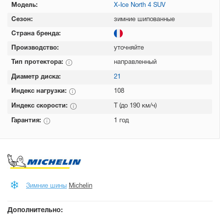
Модель:
X-Ice North 4 SUV
Сезон:
зимние шипованные
Страна бренда:
Производство:
уточняйте
Тип протектора:
направленный
Диаметр диска:
21
Индекс нагрузки:
108
Индекс скорости:
T (до 190 км/ч)
Гарантия:
1 год
Зимние шины
Michelin
Дополнительно: