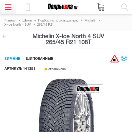
Главная
Шины
Подбор по производителю
Michelin
X-Ice North 4 SUV
265/45 R21
Michelin X-Ice North 4 SUV
265/45 R21 108T
ЗИМНИЕ
ШИПОВАННЫЕ
АРТИКУЛ: 141351
ограничено