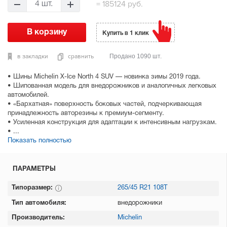
=
185124 руб.
4 шт.
Купить в 1 клик
в закладки
сравнить
Продано 1090 шт.
• Шины Michelin X-Ice North 4 SUV — новинка зимы 2019 года.
• Шипованная модель для внедорожников и аналогичных легковых
автомобилей.
• «Бархатная» поверхность боковых частей, подчеркивающая
принадлежность авторезины к премиум-сегменту.
• Усиленная конструкция для адаптации к интенсивным нагрузкам.
• ...
Показать полностью
ПАРАМЕТРЫ
Типоразмер:
265/45 R21 108T
Тип автомобиля:
внедорожники
Производитель:
Michelin