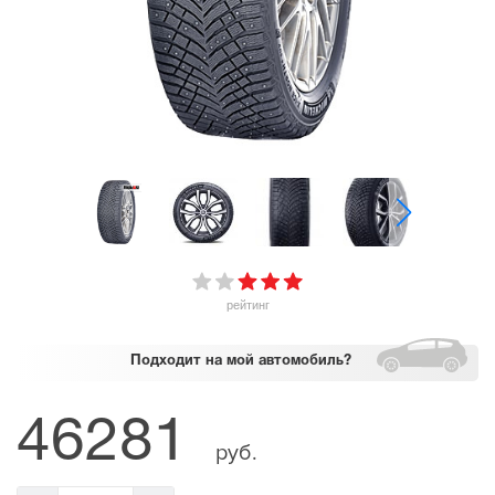
рейтинг
Подходит
на мой автомобиль?
46281
руб.