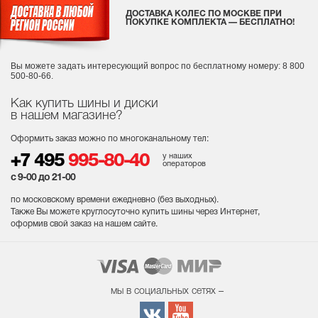
ДОСТАВКА КОЛЕС ПО МОСКВЕ ПРИ
ПОКУПКЕ КОМПЛЕКТА — БЕСПЛАТНО!
Вы можете задать интересующий вопрос
по бесплатному номеру: 8 800
500-80-66.
Как купить шины и диски
в нашем магазине?
Оформить заказ можно по многоканальному тел:
у наших
+7 495
995-80-40
операторов
с 9-00 до 21-00
по московскому времени ежедневно (без выходных
).
Также Вы можете круглосуточно купить шины через Интернет,
оформив свой заказ на нашем сайте.
мы в социальных сетях –