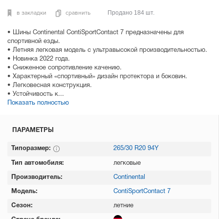
в закладки
сравнить
Продано 184 шт.
• Шины Continental ContiSportContact 7 предназначены для
спортивной езды.
• Летняя легковая модель с ультравысокой производительностью.
• Новинка 2022 года.
• Сниженное сопротивление качению.
• Характерный «спортивный» дизайн протектора и боковин.
• Легковесная конструкция.
• Устойчивость к...
Показать полностью
ПАРАМЕТРЫ
Типоразмер:
265/30 R20 94Y
Тип автомобиля:
легковые
Производитель:
Continental
Модель:
ContiSportContact 7
Сезон:
летние