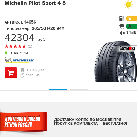
Michelin Pilot Sport 4 S
E
14656
АРТИКУЛ:
A
Типоразмер:
265/30 R20
94Y
71
42304
dB
руб.
(1)
в наличии
в закладки
сравнить
ДОСТАВКА КОЛЕС ПО МОСКВЕ ПРИ
ПОКУПКЕ КОМПЛЕКТА — БЕСПЛАТНО!