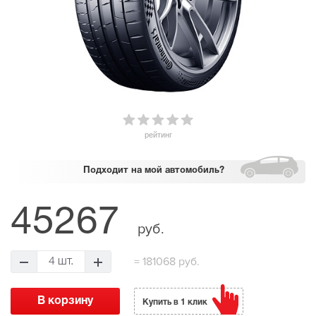
рейтинг
Подходит
на мой автомобиль?
45267
руб.
=
181068 руб.
4 шт.
Купить в 1 клик