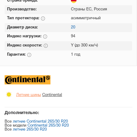
Страна бренда:
Производство:
Страны ЕС, Россия
Тип протектора:
асимметричный
Диаметр диска:
20
Индекс нагрузки:
94
Индекс скорости:
Y (до 300 км/ч)
Гарантия:
1 год
Летние шины
Continental
Дополнительно:
Все
летние Continental 265/30 R20
Все модели
Continental 265/30 R20
Все
летние 265/30 R20